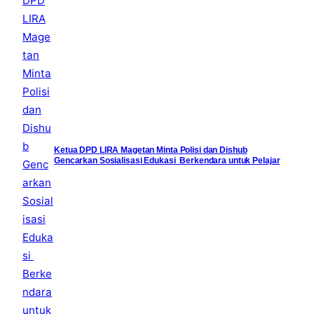
Ketua DPD LIRA Magetan Minta Polisi dan Dishub
Gencarkan Sosialisasi Edukasi Berkendara untuk Pelajar