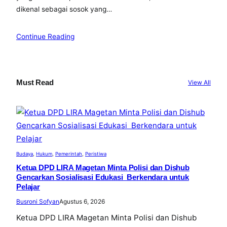
dikenal sebagai sosok yang…
Continue Reading
Must Read
View All
Budaya
, 
Hukum
, 
Pemerintah
, 
Peristiwa
Ketua DPD LIRA Magetan Minta Polisi dan Dishub
Gencarkan Sosialisasi Edukasi Berkendara untuk
Pelajar
Busroni Sofyan
Agustus 6, 2026
Ketua DPD LIRA Magetan Minta Polisi dan Dishub