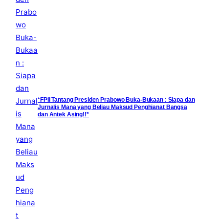
*FPII Tantang Presiden Prabowo Buka-Bukaan : Siapa dan
Jurnalis Mana yang Beliau Maksud Penghianat Bangsa
dan Antek Asing!!*