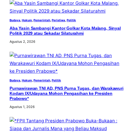
Budaya
, 
Hukum
, 
Pemerintah
, 
Peristiwa
, 
Politik
Aba Yasin Sambangi Kantor Golkar Kota Malang, Sinyal
Politik 2029 atau Sekadar Silaturahmi
Agustus 2, 2026
Budaya
, 
Hukum
, 
Pemerintah
, 
Politik
Purnawirawan TNI AD, PNS Purna Tugas, dan Warakawuri
Kodam IX/Udayana Mohon Pengasihan ke Presiden
Prabowo*
Agustus 1, 2026