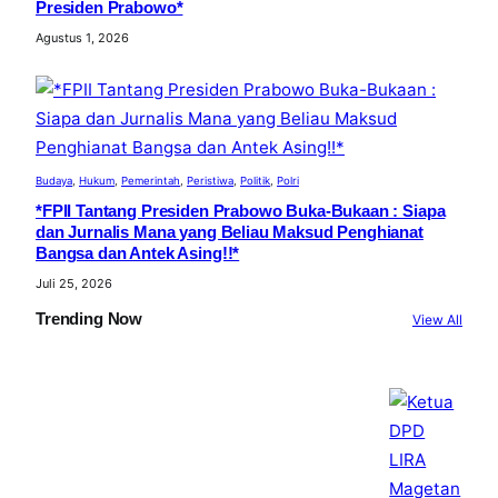
Presiden Prabowo*
Agustus 1, 2026
Budaya
, 
Hukum
, 
Pemerintah
, 
Peristiwa
, 
Politik
, 
Polri
*FPII Tantang Presiden Prabowo Buka-Bukaan : Siapa
dan Jurnalis Mana yang Beliau Maksud Penghianat
Bangsa dan Antek Asing!!*
Juli 25, 2026
Trending Now
View All