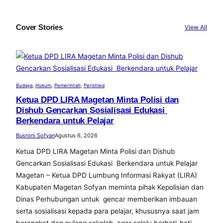
Cover Stories
View All
Budaya
, 
Hukum
, 
Pemerintah
, 
Peristiwa
Ketua DPD LIRA Magetan Minta Polisi dan
Dishub Gencarkan Sosialisasi Edukasi
Berkendara untuk Pelajar
Busroni Sofyan
Agustus 6, 2026
Ketua DPD LIRA Magetan Minta Polisi dan Dishub
Gencarkan Sosialisasi Edukasi Berkendara untuk Pelajar
Magetan – Ketua DPD Lumbung Informasi Rakyat (LIRA)
Kabupaten Magetan Sofyan meminta pihak Kepolisian dan
Dinas Perhubungan untuk gencar memberikan imbauan
serta sosialisasi kepada para pelajar, khususnya saat jam
berangkat dan pulang sekolah, agar selalu berhati-hati