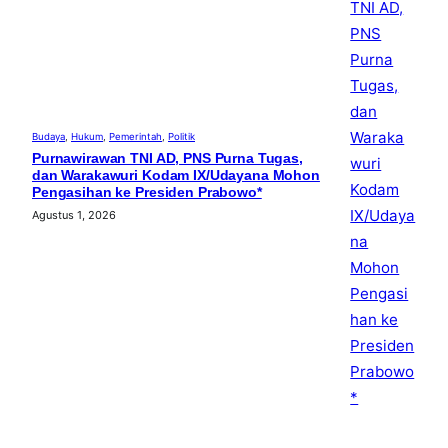
Budaya
, 
Hukum
, 
Pemerintah
, 
Politik
Purnawirawan TNI AD, PNS Purna Tugas,
dan Warakawuri Kodam IX/Udayana Mohon
Pengasihan ke Presiden Prabowo*
Agustus 1, 2026