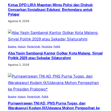
Ketua DPD LIRA Magetan Minta Polisi dan Dishub
Gencarkan Sosialisasi Edukasi Berkendara untuk
Pelajar
Agustus 6, 2026
Budaya
, 
Hukum
, 
Pemerintah
, 
Peristiwa
, 
Politik
Aba Yasin Sambangi Kantor Golkar Kota Malang, Sinyal
Politik 2029 atau Sekadar Silaturahmi
Agustus 2, 2026
Budaya
, 
Hukum
, 
Pemerintah
, 
Politik
Purnawirawan TNI AD, PNS Purna Tugas, dan
Warakawuri Kodam IX/Udayana Mohon Pengasihan ke