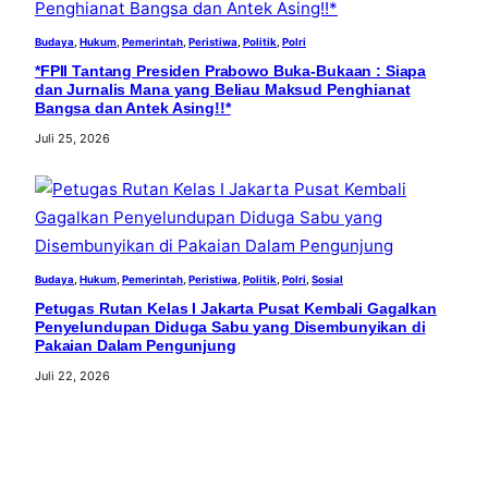
Budaya
, 
Hukum
, 
Pemerintah
, 
Peristiwa
, 
Politik
, 
Polri
*FPII Tantang Presiden Prabowo Buka-Bukaan : Siapa
dan Jurnalis Mana yang Beliau Maksud Penghianat
Bangsa dan Antek Asing!!*
Juli 25, 2026
Budaya
, 
Hukum
, 
Pemerintah
, 
Peristiwa
, 
Politik
, 
Polri
, 
Sosial
Petugas Rutan Kelas I Jakarta Pusat Kembali Gagalkan
Penyelundupan Diduga Sabu yang Disembunyikan di
Pakaian Dalam Pengunjung
Juli 22, 2026