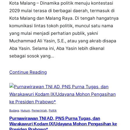
Kota Malang – Dinamika politik menuju kontestasi
2029 mulai terasa di berbagai daerah, termasuk di
Kota Malang dan Malang Raya. Di tengah hangatnya
komunikasi lintas tokoh politik, muncul satu nama
yang mulai menjadi perhatian publik, yakni
Muchammad Ali Yasin, S.E., atau yang akrab disapa
Aba Yasin. Selama ini, Aba Yasin lebih dikenal
sebagai sosok yang…
Continue Reading
Budaya
, 
Hukum
, 
Pemerintah
, 
Politik
Purnawirawan TNI AD, PNS Purna Tugas, dan
Warakawuri Kodam IX/Udayana Mohon Pengasihan ke
Presiden Prabowo*