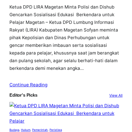
Ketua DPD LIRA Magetan Minta Polisi dan Dishub
Gencarkan Sosialisasi Edukasi Berkendara untuk
Pelajar Magetan – Ketua DPD Lumbung Informasi
Rakyat (LIRA) Kabupaten Magetan Sofyan meminta
pihak Kepolisian dan Dinas Perhubungan untuk
gencar memberikan imbauan serta sosialisasi
kepada para pelajar, khususnya saat jam berangkat
dan pulang sekolah, agar selalu berhati-hati dalam
berkendara demi menekan angka…
Continue Reading
Editor's Picks
View All
Budaya
, 
Hukum
, 
Pemerintah
, 
Peristiwa