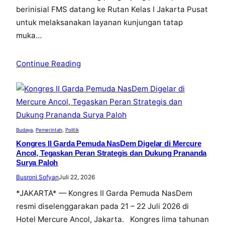
berinisial FMS datang ke Rutan Kelas I Jakarta Pusat
untuk melaksanakan layanan kunjungan tatap
muka…
Continue Reading
Budaya
, 
Pemerintah
, 
Politik
Kongres II Garda Pemuda NasDem Digelar di Mercure
Ancol, Tegaskan Peran Strategis dan Dukung Prananda
Surya Paloh
Busroni Sofyan
Juli 22, 2026
*JAKARTA* — Kongres II Garda Pemuda NasDem
resmi diselenggarakan pada 21 – 22 Juli 2026 di
Hotel Mercure Ancol, Jakarta. Kongres lima tahunan