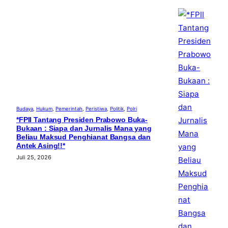
Budaya
, 
Hukum
, 
Pemerintah
, 
Peristiwa
, 
Politik
, 
Polri
*FPII Tantang Presiden Prabowo Buka-
Bukaan : Siapa dan Jurnalis Mana yang
Beliau Maksud Penghianat Bangsa dan
Antek Asing!!*
Juli 25, 2026