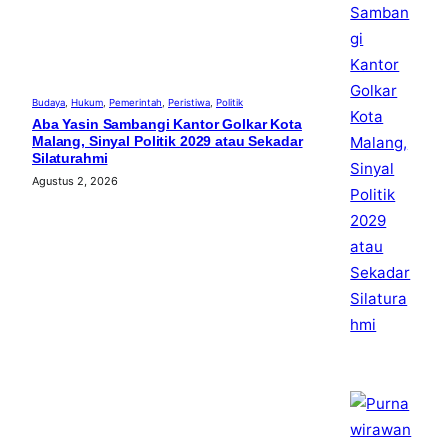
Budaya
, 
Hukum
, 
Pemerintah
, 
Peristiwa
, 
Politik
Aba Yasin Sambangi Kantor Golkar Kota
Malang, Sinyal Politik 2029 atau Sekadar
Silaturahmi
Agustus 2, 2026