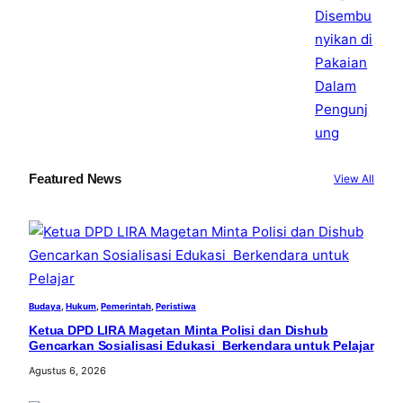
Featured News
View All
Budaya
, 
Hukum
, 
Pemerintah
, 
Peristiwa
Ketua DPD LIRA Magetan Minta Polisi dan Dishub
Gencarkan Sosialisasi Edukasi Berkendara untuk Pelajar
Agustus 6, 2026