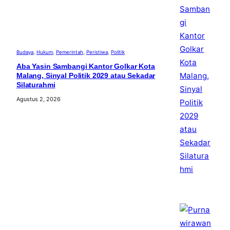
Budaya
, 
Hukum
, 
Pemerintah
, 
Peristiwa
, 
Politik
Aba Yasin Sambangi Kantor Golkar Kota
Malang, Sinyal Politik 2029 atau Sekadar
Silaturahmi
Agustus 2, 2026