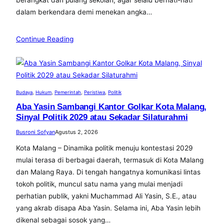
dalam berkendara demi menekan angka…
Continue Reading
Budaya
, 
Hukum
, 
Pemerintah
, 
Peristiwa
, 
Politik
Aba Yasin Sambangi Kantor Golkar Kota Malang,
Sinyal Politik 2029 atau Sekadar Silaturahmi
Busroni Sofyan
Agustus 2, 2026
Kota Malang – Dinamika politik menuju kontestasi 2029
mulai terasa di berbagai daerah, termasuk di Kota Malang
dan Malang Raya. Di tengah hangatnya komunikasi lintas
tokoh politik, muncul satu nama yang mulai menjadi
perhatian publik, yakni Muchammad Ali Yasin, S.E., atau
yang akrab disapa Aba Yasin. Selama ini, Aba Yasin lebih
dikenal sebagai sosok yang…