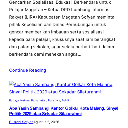
Gencarkan Sosialisasi Edukasi Berkendara untuk
Pelajar Magetan – Ketua DPD Lumbung Informasi
Rakyat (LIRA) Kabupaten Magetan Sofyan meminta
pihak Kepolisian dan Dinas Perhubungan untuk
gencar memberikan imbauan serta sosialisasi
kepada para pelajar, khususnya saat jam berangkat
dan pulang sekolah, agar selalu berhati-hati dalam
berkendara demi menekan angka…
Continue Reading
Budaya
, 
Hukum
, 
Pemerintah
, 
Peristiwa
, 
Politik
Aba Yasin Sambangi Kantor Golkar Kota Malang, Sinyal
Politik 2029 atau Sekadar Silaturahmi
Busroni Sofyan
Agustus 2, 2026