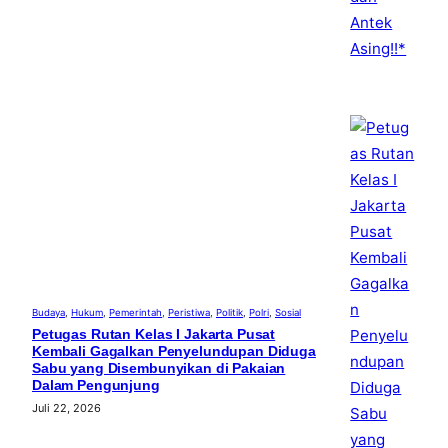
Budaya
, 
Hukum
, 
Pemerintah
, 
Peristiwa
, 
Politik
, 
Polri
, 
Sosial
Petugas Rutan Kelas I Jakarta Pusat
Kembali Gagalkan Penyelundupan Diduga
Sabu yang Disembunyikan di Pakaian
Dalam Pengunjung
Juli 22, 2026