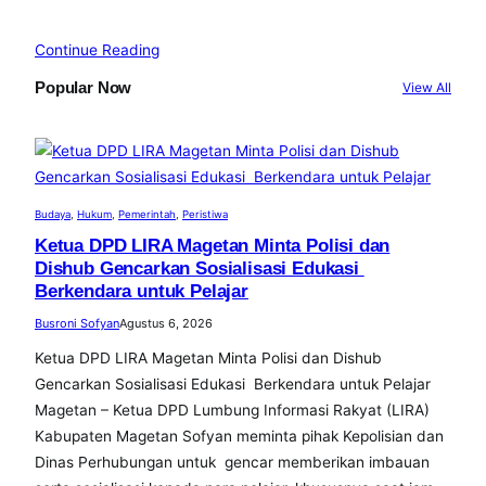
Continue Reading
Popular Now
View All
Budaya
, 
Hukum
, 
Pemerintah
, 
Peristiwa
Ketua DPD LIRA Magetan Minta Polisi dan
Dishub Gencarkan Sosialisasi Edukasi
Berkendara untuk Pelajar
Busroni Sofyan
Agustus 6, 2026
Ketua DPD LIRA Magetan Minta Polisi dan Dishub
Gencarkan Sosialisasi Edukasi Berkendara untuk Pelajar
Magetan – Ketua DPD Lumbung Informasi Rakyat (LIRA)
Kabupaten Magetan Sofyan meminta pihak Kepolisian dan
Dinas Perhubungan untuk gencar memberikan imbauan