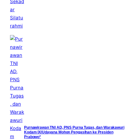
Purnawirawan TNI AD, PNS Purna Tugas, dan Warakawuri
Kodam IX/Udayana Mohon Pengasihan ke Presiden
Prabowo*