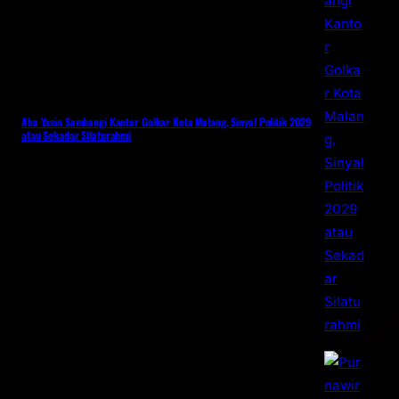
Aba Yasin Sambangi Kantor Golkar Kota Malang, Sinyal Politik 2029
atau Sekadar Silaturahmi