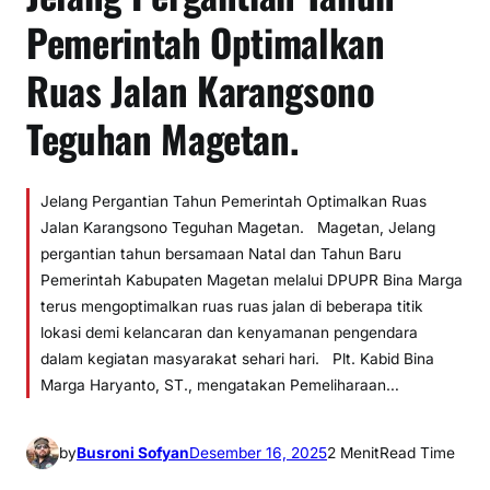
Pemerintah Optimalkan
Ruas Jalan Karangsono
Teguhan Magetan.
Jelang Pergantian Tahun Pemerintah Optimalkan Ruas
Jalan Karangsono Teguhan Magetan. Magetan, Jelang
pergantian tahun bersamaan Natal dan Tahun Baru
Pemerintah Kabupaten Magetan melalui DPUPR Bina Marga
terus mengoptimalkan ruas ruas jalan di beberapa titik
lokasi demi kelancaran dan kenyamanan pengendara
dalam kegiatan masyarakat sehari hari. Plt. Kabid Bina
Marga Haryanto, ST., mengatakan Pemeliharaan…
by
Busroni Sofyan
Desember 16, 2025
2 Menit
Read Time