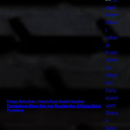
Petugas Rutan Kelas I Jakarta Pusat Kembali Gagalkan
Penyelundupan Diduga Sabu yang Disembunyikan di Pakaian Dalam
Pengunjung