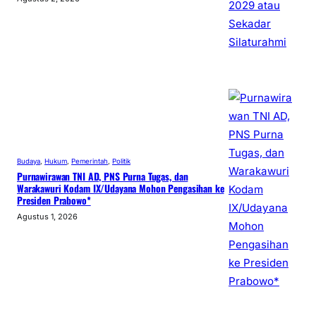
Budaya
, 
Hukum
, 
Pemerintah
, 
Politik
Purnawirawan TNI AD, PNS Purna Tugas, dan
Warakawuri Kodam IX/Udayana Mohon Pengasihan ke
Presiden Prabowo*
Agustus 1, 2026