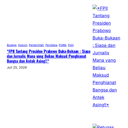
Budaya
, 
Hukum
, 
Pemerintah
, 
Peristiwa
, 
Politik
, 
Polri
*FPII Tantang Presiden Prabowo Buka-Bukaan : Siapa
dan Jurnalis Mana yang Beliau Maksud Penghianat
Bangsa dan Antek Asing!!*
Juli 25, 2026