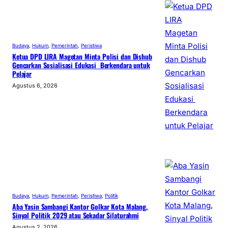
Budaya
, 
Hukum
, 
Pemerintah
, 
Peristiwa
Ketua DPD LIRA Magetan Minta Polisi dan Dishub
Gencarkan Sosialisasi Edukasi Berkendara untuk
Pelajar
Agustus 6, 2026
Budaya
, 
Hukum
, 
Pemerintah
, 
Peristiwa
, 
Politik
Aba Yasin Sambangi Kantor Golkar Kota Malang,
Sinyal Politik 2029 atau Sekadar Silaturahmi
Agustus 2, 2026