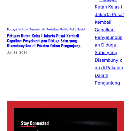
Budaya
, 
Hukum
, 
Pemerintah
, 
Peristiwa
, 
Politik
, 
Polri
, 
Sosial
Petugas Rutan Kelas I Jakarta Pusat Kembali
Gagalkan Penyelundupan Diduga Sabu yang
Disembunyikan di Pakaian Dalam Pengunjung
Juli 22, 2026
Stay Connected