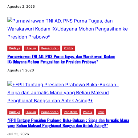
Agustus 2, 2026
Budaya
Hukum
Pemerintah
Politik
Purnawirawan TNI AD, PNS Purna Tugas, dan Warakawuri Kodam
IX/Udayana Mohon Pengasihan ke Presiden Prabowo*
Agustus 1, 2026
Budaya
Hukum
Pemerintah
Peristiwa
Politik
Polri
*FPII Tantang Presiden Prabowo Buka-Bukaan : Siapa dan Jurnalis Mana
yang Beliau Maksud Penghianat Bangsa dan Antek Asing!!*
Juli 25, 2026