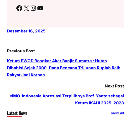
Facebook
X
Instagram
YouTube
Desember 16, 2025
Previous Post
Ketum PWOD Bongkar Akar Banjir Sumatra : Hutan
Dihabisi Sejak 2000, Dana Bencana Triliunan Rupiah Raib,
Rakyat Jadi Korban
Next Post
*IMO-Indonesia Apresiasi Terpilihnya Prof. Yanto sebagai
Ketum IKAHI 2025–2028
Latest News
View All