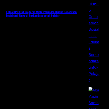
Ketua DPD LIRA Magetan Minta Polisi dan Dishub Gencarkan
Sosialisasi Edukasi Berkendara untuk Pelajar