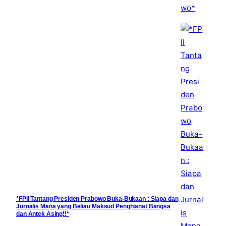
*FPII Tantang Presiden Prabowo Buka-Bukaan : Siapa dan
Jurnalis Mana yang Beliau Maksud Penghianat Bangsa
dan Antek Asing!!*