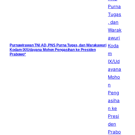
Purnawirawan TNI AD, PNS Purna Tugas, dan Warakawuri
Kodam IX/Udayana Mohon Pengasihan ke Presiden
Prabowo*