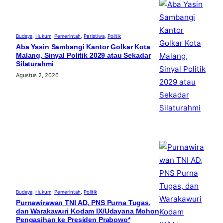
Budaya
, 
Hukum
, 
Pemerintah
, 
Peristiwa
, 
Politik
Aba Yasin Sambangi Kantor Golkar Kota
Malang, Sinyal Politik 2029 atau Sekadar
Silaturahmi
Agustus 2, 2026
Budaya
, 
Hukum
, 
Pemerintah
, 
Politik
Purnawirawan TNI AD, PNS Purna Tugas,
dan Warakawuri Kodam IX/Udayana Mohon
Pengasihan ke Presiden Prabowo*