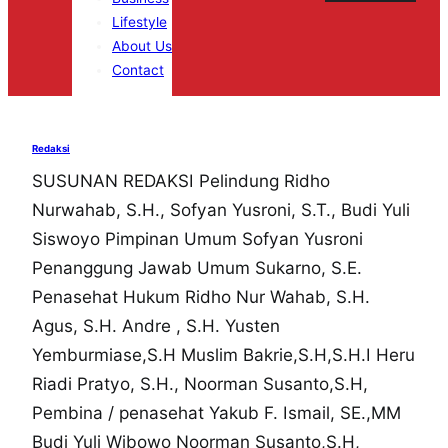
Lifestyle
About Us
Contact
Redaksi
SUSUNAN REDAKSI Pelindung Ridho
Nurwahab, S.H., Sofyan Yusroni, S.T., Budi Yuli
Siswoyo Pimpinan Umum Sofyan Yusroni
Penanggung Jawab Umum Sukarno, S.E.
Penasehat Hukum Ridho Nur Wahab, S.H.
Agus, S.H. Andre , S.H. Yusten
Yemburmiase,S.H Muslim Bakrie,S.H,S.H.I Heru
Riadi Pratyo, S.H., Noorman Susanto,S.H,
Pembina / penasehat Yakub F. Ismail, SE.,MM
Budi Yuli Wibowo Noorman Susanto,S.H,