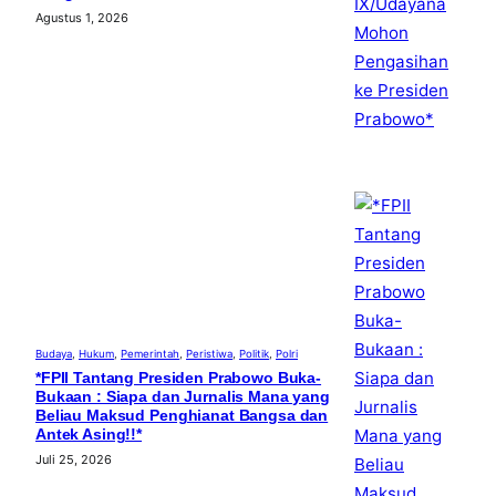
Agustus 1, 2026
Budaya
, 
Hukum
, 
Pemerintah
, 
Peristiwa
, 
Politik
, 
Polri
*FPII Tantang Presiden Prabowo Buka-
Bukaan : Siapa dan Jurnalis Mana yang
Beliau Maksud Penghianat Bangsa dan
Antek Asing!!*
Juli 25, 2026