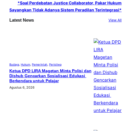
*Soal Perdebatan Justice Collaborator, Pakar Hukum
Sayangkan Tidak Adanya Sistem Peradilan Terintegrasi*
Latest News
View All
Budaya
, 
Hukum
, 
Pemerintah
, 
Peristiwa
Ketua DPD LIRA Magetan Minta Polisi dan
Dishub Gencarkan Sosialisasi Edukasi
Berkendara untuk Pelajar
Agustus 6, 2026