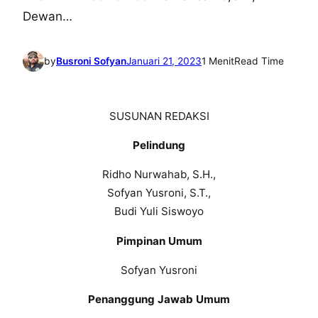
Dewan…
by
Busroni Sofyan
Januari 21, 2023
1 Menit
Read Time
SUSUNAN REDAKSI
Pelindung
Ridho Nurwahab, S.H.,
Sofyan Yusroni, S.T.,
Budi Yuli Siswoyo
Pimpinan Umum
Sofyan Yusroni
Penanggung Jawab Umum