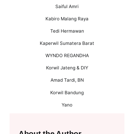
Saiful Amri
Kabiro Malang Raya
Tedi Hermawan
Kaperwil Sumatera Barat
WYNDO REGANDHA
Korwil Jateng & DIY
Amad Tardi, BN
Korwil Bandung
Yano
About the Author