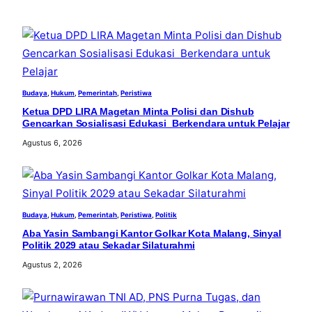
h
Budaya
, 
Hukum
, 
Pemerintah
, 
Peristiwa
Ketua DPD LIRA Magetan Minta Polisi dan Dishub
Gencarkan Sosialisasi Edukasi Berkendara untuk Pelajar
Agustus 6, 2026
Budaya
, 
Hukum
, 
Pemerintah
, 
Peristiwa
, 
Politik
Aba Yasin Sambangi Kantor Golkar Kota Malang, Sinyal
Politik 2029 atau Sekadar Silaturahmi
Agustus 2, 2026