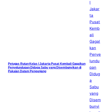
Petugas Rutan Kelas I Jakarta Pusat Kembali Gagalkan
Penyelundupan Diduga Sabu yang Disembunyikan di
Pakaian Dalam Pengunjung