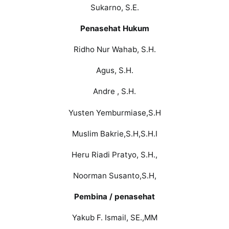
Sukarno, S.E.
Penasehat Hukum
Ridho Nur Wahab, S.H.
Agus, S.H.
Andre , S.H.
Yusten Yemburmiase,S.H
Muslim Bakrie,S.H,S.H.I
Heru Riadi Pratyo, S.H.,
Noorman Susanto,S.H,
Pembina / penasehat
Yakub F. Ismail, SE.,MM