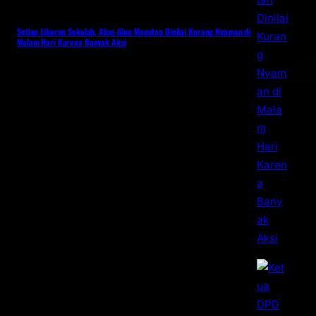
Setiap Liburan Sekolah, Alun-Alun Magetan Dinilai Kurang Nyaman di
Malam Hari Karena Banyak Aksi