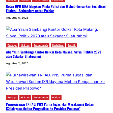
Ketua DPD LIRA Magetan Minta Polisi dan Dishub Gencarkan Sosialisasi
Edukasi Berkendara untuk Pelajar
Agustus 6, 2026
Budaya
Hukum
Pemerintah
Peristiwa
Politik
Aba Yasin Sambangi Kantor Golkar Kota Malang, Sinyal Politik 2029
atau Sekadar Silaturahmi
Agustus 2, 2026
Budaya
Hukum
Pemerintah
Politik
Purnawirawan TNI AD, PNS Purna Tugas, dan Warakawuri Kodam
IX/Udayana Mohon Pengasihan ke Presiden Prabowo*