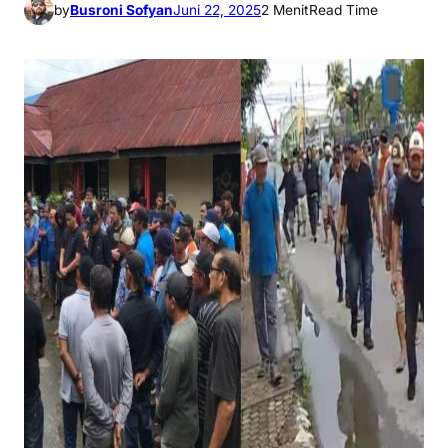
by
Busroni Sofyan
Juni 22, 2025
2 Menit
Read Time