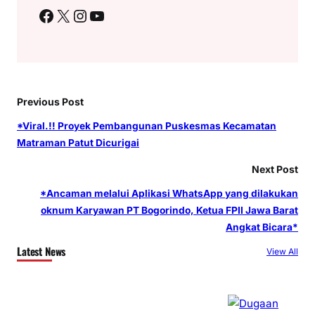
Facebook
X
Instagram
YouTube
Previous Post
*Viral.!! Proyek Pembangunan Puskesmas Kecamatan
Matraman Patut Dicurigai
Next Post
*‎Ancaman melalui Aplikasi WhatsApp yang dilakukan
oknum Karyawan PT Bogorindo, Ketua FPII Jawa Barat
Angkat Bicara*
Latest News
View All