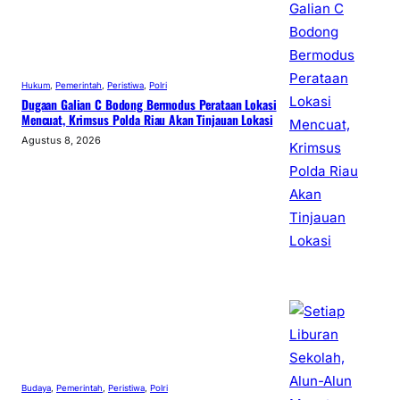
Hukum
, 
Pemerintah
, 
Peristiwa
, 
Polri
Dugaan Galian C Bodong Bermodus Perataan Lokasi
Mencuat, Krimsus Polda Riau Akan Tinjauan Lokasi
Agustus 8, 2026
Budaya
, 
Pemerintah
, 
Peristiwa
, 
Polri