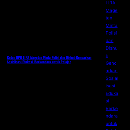
Ketua DPD LIRA Magetan Minta Polisi dan Dishub Gencarkan
Sosialisasi Edukasi Berkendara untuk Pelajar