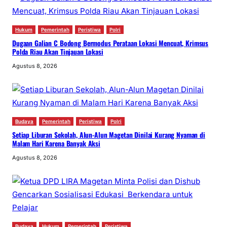
Hukum
Pemerintah
Peristiwa
Polri
Dugaan Galian C Bodong Bermodus Perataan Lokasi Mencuat, Krimsus
Polda Riau Akan Tinjauan Lokasi
Agustus 8, 2026
Budaya
Pemerintah
Peristiwa
Polri
Setiap Liburan Sekolah, Alun-Alun Magetan Dinilai Kurang Nyaman di
Malam Hari Karena Banyak Aksi
Agustus 8, 2026
Budaya
Hukum
Pemerintah
Peristiwa