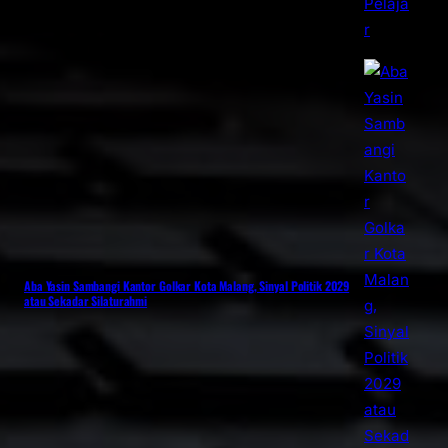
Aba Yasin Sambangi Kantor Golkar Kota Malang, Sinyal Politik 2029
atau Sekadar Silaturahmi