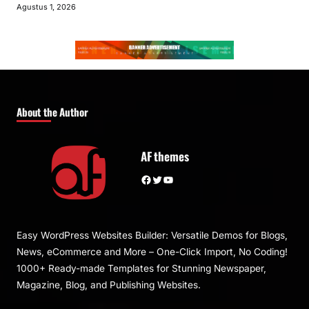
Agustus 1, 2026
About the Author
AF themes
Facebook
Twitter
YouTube
Easy WordPress Websites Builder: Versatile Demos for Blogs,
News, eCommerce and More – One-Click Import, No Coding!
1000+ Ready-made Templates for Stunning Newspaper,
Magazine, Blog, and Publishing Websites.