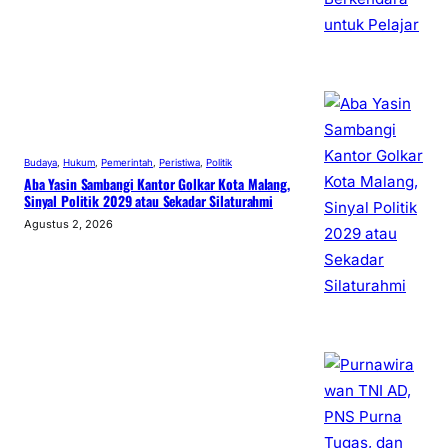
Budaya
, 
Hukum
, 
Pemerintah
, 
Peristiwa
, 
Politik
Aba Yasin Sambangi Kantor Golkar Kota Malang,
Sinyal Politik 2029 atau Sekadar Silaturahmi
Agustus 2, 2026