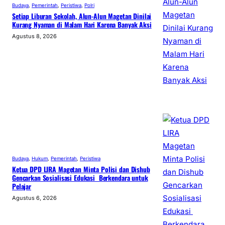
Budaya
, 
Pemerintah
, 
Peristiwa
, 
Polri
Setiap Liburan Sekolah, Alun-Alun Magetan Dinilai
Kurang Nyaman di Malam Hari Karena Banyak Aksi
Agustus 8, 2026
Budaya
, 
Hukum
, 
Pemerintah
, 
Peristiwa
Ketua DPD LIRA Magetan Minta Polisi dan Dishub
Gencarkan Sosialisasi Edukasi Berkendara untuk
Pelajar
Agustus 6, 2026