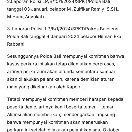
2.Laporan Polisi LP/B/10/1/2024/SPKT/Polda Bali
tanggal 03 Januari, pelapor M ,Zulfikar Ramly ,S.SH.,
M.Hum( Advokat)
3 .Laporan Polisi, LP/B/1/2024/SPKT/Polres Buleleng,
Polda Bali tanggal 4 Januari 2024 pelapor Hilman Eka
Rabbani
Sesungguhnya Polda Bali mempunyai komitmen bahwa
kasus perkara ini akan tetap dilanjutkan berproses,
artinya perkara ini akan ditunda sementara sampai
akan dilakukan pelantikan, karena demikian aturan
main yang dikeluarkan oleh Kapolri .
Tetapi mempunyai komitmen memberi harapan kepada
peserta demo, artinya kami beserta temen – teman
Aliansi akan memberikan, mendengarkan langsung
bahwa mempunyai komitmen akan meneruskan
perkara ini setelah dilakukan pelantikan satu Oktober