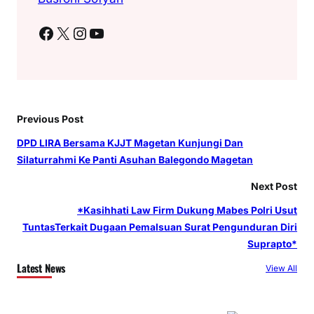
Facebook
X
Instagram
YouTube
Previous Post
DPD LIRA Bersama KJJT Magetan Kunjungi Dan
Silaturrahmi Ke Panti Asuhan Balegondo Magetan
Next Post
*Kasihhati Law Firm Dukung Mabes Polri Usut
TuntasTerkait Dugaan Pemalsuan Surat Pengunduran Diri
Suprapto*
Latest News
View All