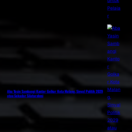
Aba Yasin Sambangi Kantor Golkar Kota Malang, Sinyal Politik 2029
atau Sekadar Silaturahmi