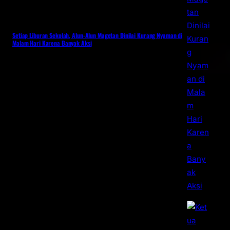
Setiap Liburan Sekolah, Alun-Alun Magetan Dinilai Kurang Nyaman di
Malam Hari Karena Banyak Aksi