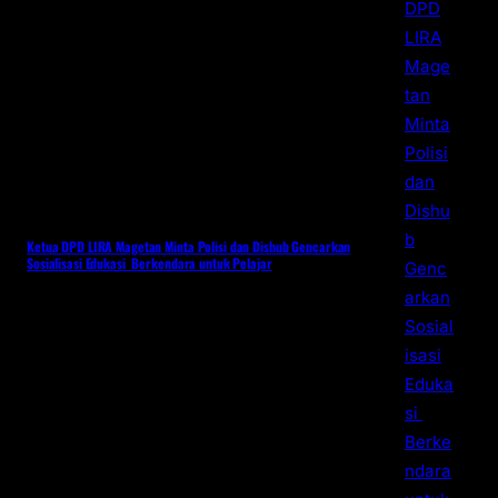
Ketua DPD LIRA Magetan Minta Polisi dan Dishub Gencarkan
Sosialisasi Edukasi Berkendara untuk Pelajar