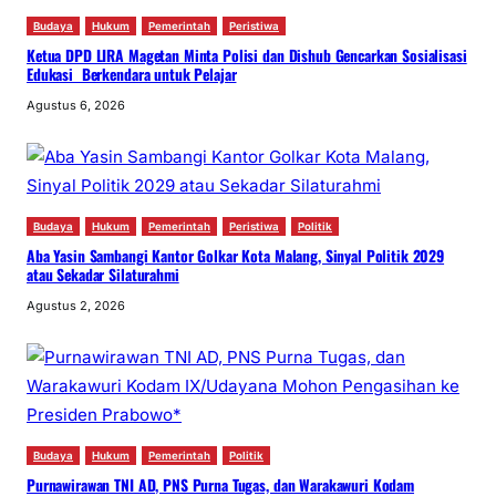
Budaya
Hukum
Pemerintah
Peristiwa
Ketua DPD LIRA Magetan Minta Polisi dan Dishub Gencarkan Sosialisasi
Edukasi Berkendara untuk Pelajar
Agustus 6, 2026
Budaya
Hukum
Pemerintah
Peristiwa
Politik
Aba Yasin Sambangi Kantor Golkar Kota Malang, Sinyal Politik 2029
atau Sekadar Silaturahmi
Agustus 2, 2026
Budaya
Hukum
Pemerintah
Politik
Purnawirawan TNI AD, PNS Purna Tugas, dan Warakawuri Kodam