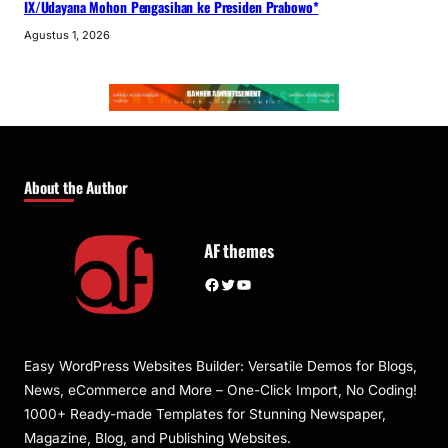
IX/Udayana Mohon Pengasihan ke Presiden Prabowo*
Agustus 1, 2026
About the Author
AF themes
Facebook
Twitter
YouTube
Easy WordPress Websites Builder: Versatile Demos for Blogs,
News, eCommerce and More – One-Click Import, No Coding!
1000+ Ready-made Templates for Stunning Newspaper,
Magazine, Blog, and Publishing Websites.