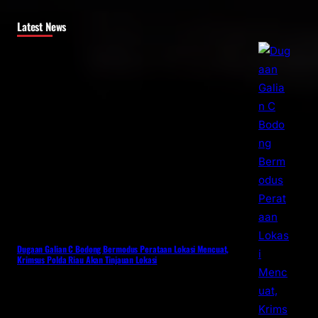
Latest News
Dugaan Galian C Bodong Bermodus Perataan Lokasi Mencuat,
Krimsus Polda Riau Akan Tinjauan Lokasi