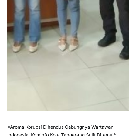
*Aroma Korupsi Dihendus Gabungnya Wartawan
Indonesia, Kominfo Kota Tangerang Sulit Ditemui*