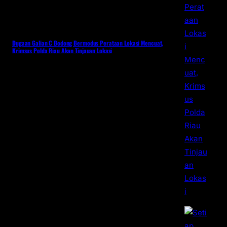
Dugaan Galian C Bodong Bermodus Perataan Lokasi Mencuat,
Krimsus Polda Riau Akan Tinjauan Lokasi