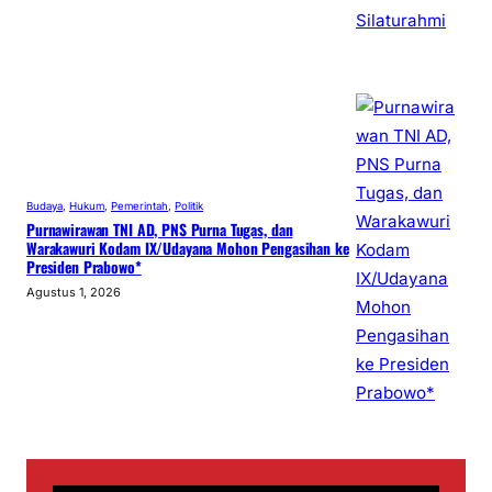
Budaya
, 
Hukum
, 
Pemerintah
, 
Politik
Purnawirawan TNI AD, PNS Purna Tugas, dan
Warakawuri Kodam IX/Udayana Mohon Pengasihan ke
Presiden Prabowo*
Agustus 1, 2026