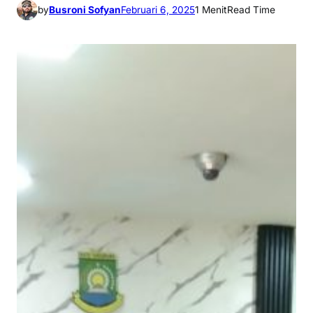
by
Busroni Sofyan
Februari 6, 2025
1 Menit
Read Time