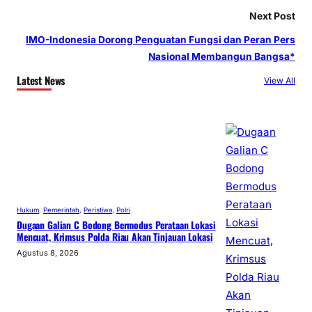
Next Post
IMO-Indonesia Dorong Penguatan Fungsi dan Peran Pers
Nasional Membangun Bangsa*
Latest News
View All
Hukum
, 
Pemerintah
, 
Peristiwa
, 
Polri
Dugaan Galian C Bodong Bermodus Perataan Lokasi
Mencuat, Krimsus Polda Riau Akan Tinjauan Lokasi
Agustus 8, 2026