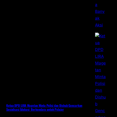
Ketua DPD LIRA Magetan Minta Polisi dan Dishub Gencarkan
Sosialisasi Edukasi Berkendara untuk Pelajar