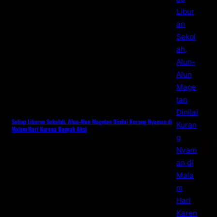
Setiap Liburan Sekolah, Alun-Alun Magetan Dinilai Kurang Nyaman di
Malam Hari Karena Banyak Aksi