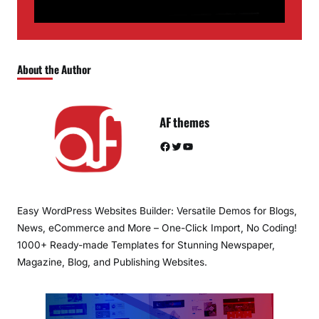
About the Author
AF themes
Facebook
Twitter
YouTube
Easy WordPress Websites Builder: Versatile Demos for Blogs,
News, eCommerce and More – One-Click Import, No Coding!
1000+ Ready-made Templates for Stunning Newspaper,
Magazine, Blog, and Publishing Websites.