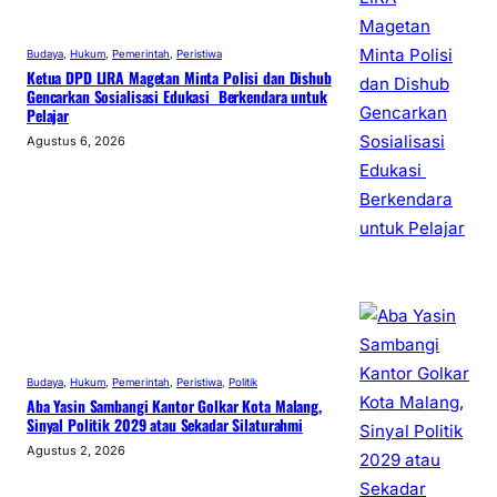
Budaya
, 
Hukum
, 
Pemerintah
, 
Peristiwa
Ketua DPD LIRA Magetan Minta Polisi dan Dishub
Gencarkan Sosialisasi Edukasi Berkendara untuk
Pelajar
Agustus 6, 2026
Budaya
, 
Hukum
, 
Pemerintah
, 
Peristiwa
, 
Politik
Aba Yasin Sambangi Kantor Golkar Kota Malang,
Sinyal Politik 2029 atau Sekadar Silaturahmi
Agustus 2, 2026