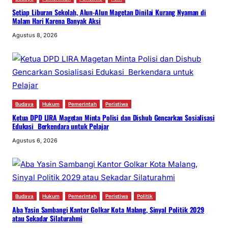
Setiap Liburan Sekolah, Alun-Alun Magetan Dinilai Kurang Nyaman di
Malam Hari Karena Banyak Aksi
Agustus 8, 2026
Budaya
Hukum
Pemerintah
Peristiwa
Ketua DPD LIRA Magetan Minta Polisi dan Dishub Gencarkan Sosialisasi
Edukasi Berkendara untuk Pelajar
Agustus 6, 2026
Budaya
Hukum
Pemerintah
Peristiwa
Politik
Aba Yasin Sambangi Kantor Golkar Kota Malang, Sinyal Politik 2029
atau Sekadar Silaturahmi