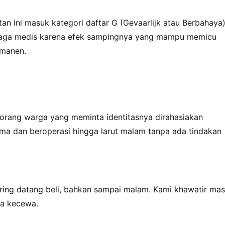
n ini masuk kategori daftar G (Gevaarlijk atau Berbahaya)
naga medis karena efek sampingnya yang mampu memicu
rmanen.
rang warga yang meminta identitasnya dirahasiakan
ama dan beroperasi hingga larut malam tanpa ada tindakan
ring datang beli, bahkan sampai malam. Kami khawatir ma
da kecewa.