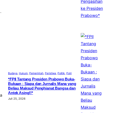
.
Budaya
, 
Hukum
, 
Pemerintah
, 
Peristiwa
, 
Politik
, 
Polri
*FPII Tantang Presiden Prabowo Buka-
Bukaan : Siapa dan Jurnalis Mana yang
Beliau Maksud Penghianat Bangsa dan
Antek Asing!!*
sa
Juli 25, 2026