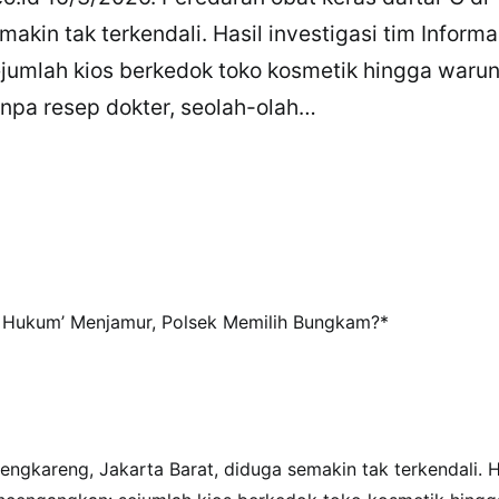
akin tak terkendali. Hasil investigasi tim Informa
umlah kios berkedok toko kosmetik hingga waru
npa resep dokter, seolah-olah…
l Hukum’ Menjamur, Polsek Memilih Bungkam?*
engkareng, Jakarta Barat, diduga semakin tak terkendali. H