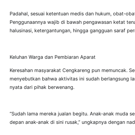
Padahal, sesuai ketentuan medis dan hukum, obat-obata
Penggunaannya wajib di bawah pengawasan ketat te
halusinasi, ketergantungan, hingga gangguan saraf pe
Keluhan Warga dan Pembiaran Aparat
Keresahan masyarakat Cengkareng pun memuncak. Seo
menyebutkan bahwa aktivitas ini sudah berlangsung l
nyata dari pihak berwenang.
“Sudah lama mereka jualan begitu. Anak-anak muda se
depan anak-anak di sini rusak,” ungkapnya dengan na