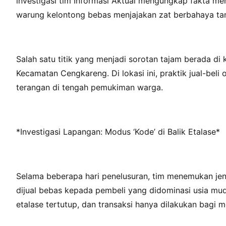
investigasi tim Informasi Aktual mengungkap fakta m
warung kelontong bebas menjajakan zat berbahaya tanp
Salah satu titik yang menjadi sorotan tajam berada d
Kecamatan Cengkareng. Di lokasi ini, praktik jual-bel
terangan di tengah pemukiman warga.
*Investigasi Lapangan: Modus ‘Kode’ di Balik Etalase*
Selama beberapa hari penelusuran, tim menemukan jeni
dijual bebas kepada pembeli yang didominasi usia mu
etalase tertutup, dan transaksi hanya dilakukan bagi