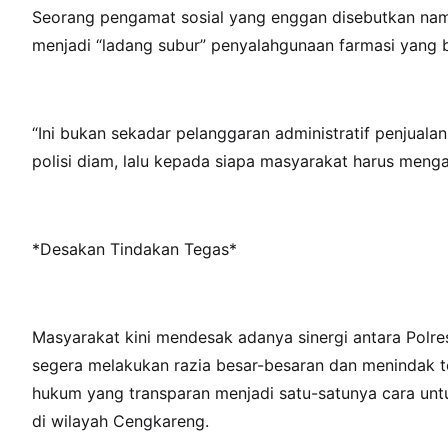
Seorang pengamat sosial yang enggan disebutkan naman
menjadi “ladang subur” penyalahgunaan farmasi yang be
“Ini bukan sekadar pelanggaran administratif penjualan
polisi diam, lalu kepada siapa masyarakat harus meng
*Desakan Tindakan Tegas*
Masyarakat kini mendesak adanya sinergi antara Polre
segera melakukan razia besar-besaran dan menindak te
hukum yang transparan menjadi satu-satunya cara unt
di wilayah Cengkareng.