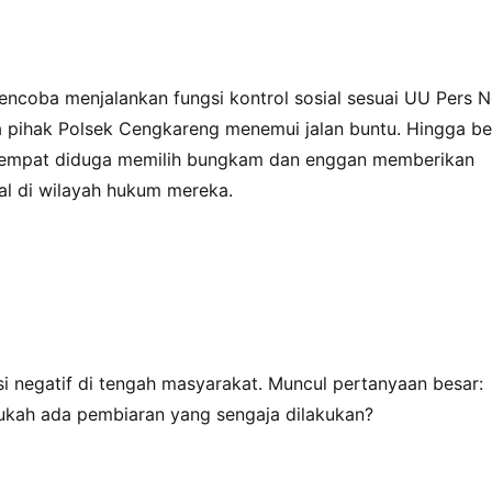
mencoba menjalankan fungsi kontrol sosial sesuai UU Pers N
a pihak Polsek Cengkareng menemui jalan buntu. Hingga be
 setempat diduga memilih bungkam dan enggan memberikan
al di wilayah hukum mereka.
 negatif di tengah masyarakat. Muncul pertanyaan besar:
kah ada pembiaran yang sengaja dilakukan?