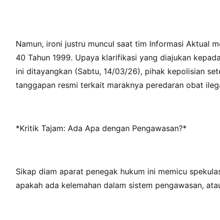
Namun, ironi justru muncul saat tim Informasi Aktual 
40 Tahun 1999. Upaya klarifikasi yang diajukan kepad
ini ditayangkan (Sabtu, 14/03/26), pihak kepolisian
tanggapan resmi terkait maraknya peredaran obat ileg
*Kritik Tajam: Ada Apa dengan Pengawasan?*
Sikap diam aparat penegak hukum ini memicu spekulasi
apakah ada kelemahan dalam sistem pengawasan, atau