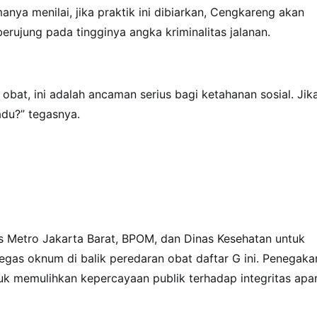
ya menilai, jika praktik ini dibiarkan, Cengkareng akan
rujung pada tingginya angka kriminalitas jalanan.
 obat, ini adalah ancaman serius bagi ketahanan sosial. Jik
adu?” tegasnya.
s Metro Jakarta Barat, BPOM, dan Dinas Kesehatan untuk
gas oknum di balik peredaran obat daftar G ini. Penegaka
uk memulihkan kepercayaan publik terhadap integritas apa