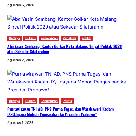
Agustus 6, 2026
Budaya
Hukum
Pemerintah
Peristiwa
Politik
Aba Yasin Sambangi Kantor Golkar Kota Malang, Sinyal Politik 2029
atau Sekadar Silaturahmi
Agustus 2, 2026
Budaya
Hukum
Pemerintah
Politik
Purnawirawan TNI AD, PNS Purna Tugas, dan Warakawuri Kodam
IX/Udayana Mohon Pengasihan ke Presiden Prabowo*
Agustus 1, 2026