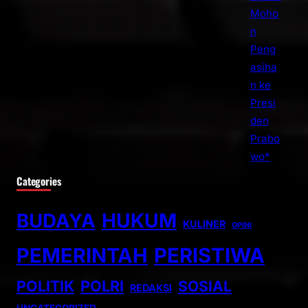
Categories
BUDAYA
HUKUM
KULINER
OPINI
PEMERINTAH
PERISTIWA
POLITIK
POLRI
SOSIAL
REDAKSI
UNCATEGORIZED