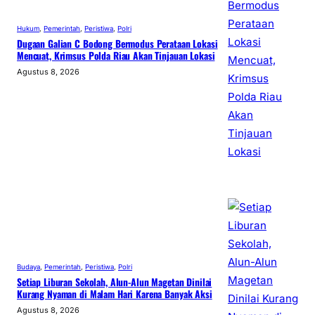
Hukum
, 
Pemerintah
, 
Peristiwa
, 
Polri
Dugaan Galian C Bodong Bermodus Perataan Lokasi
Mencuat, Krimsus Polda Riau Akan Tinjauan Lokasi
Agustus 8, 2026
Budaya
, 
Pemerintah
, 
Peristiwa
, 
Polri
Setiap Liburan Sekolah, Alun-Alun Magetan Dinilai
Kurang Nyaman di Malam Hari Karena Banyak Aksi
Agustus 8, 2026