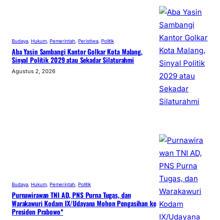
Budaya
, 
Hukum
, 
Pemerintah
, 
Peristiwa
, 
Politik
Aba Yasin Sambangi Kantor Golkar Kota Malang,
Sinyal Politik 2029 atau Sekadar Silaturahmi
Agustus 2, 2026
Budaya
, 
Hukum
, 
Pemerintah
, 
Politik
Purnawirawan TNI AD, PNS Purna Tugas, dan
Warakawuri Kodam IX/Udayana Mohon Pengasihan ke
Presiden Prabowo*