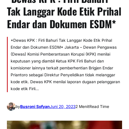
Tak Langgar Kode Etik Prihal
Endar dan Dokumen ESDM*
*Dewas KPK : Firli Bahuri Tak Langgar Kode Etik Prihal
Endar dan Dokumen ESDM* Jakarta – Dewan Pengawas
(Dewas) Komisi Pemberantasan Korupsi (KPK) menilai
keputusan yang diambil Ketua KPK Firli Bahuri dan
komisioner lainnya terkait pemberhentian Brigjen Endar
Priantoro sebagai Direktur Penyelidikan tidak melanggar
kode etik. Dewas KPK menilai laporan dugaan pelanggaran
kode etik Firli…
by
Busroni Sofyan
Juni 20, 2023
2 Menit
Read Time