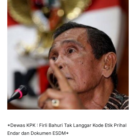
*Dewas KPK : Firli Bahuri Tak Langgar Kode Etik Prihal
Endar dan Dokumen ESDM*