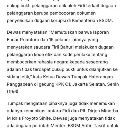
cukup bukti pelanggaran etik oleh Firli terkait dugaan
pelanggaran berupa pembocoran dokumen
penyelidikan dugaan korupsi di Kementerian ESDM.
Dewas menyatakan “Memutuskan bahwa laporan
Endar Priantoro dan 16 pelapor lainnya yang
menyatakan saudara Firli Bahuri melakukan dugaan
pelanggaran kode etik dan kode perilaku tentang
membocorkan rahasia negara kepada seseorang
adalah tidak terdapat cukup bukti untuk dilanjutkan ke
sidang etik,” kata Ketua Dewas Tumpak Hatorangan
Panggabean di gedung KPK C1, Jakarta Selatan, Senin
(19/6).
Tumpak mengataan pihaknya juga tidak menemukan
adanya komunikasi antara Firli dan Plh Dirjen Minerba
M Idris Froyoto Sihite. Dewas juga menyatakan tidak
ada dugaan perintah Menteri ESDM Arifin Tasrif untuk