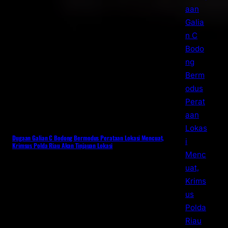
Dugaan Galian C Bodong Bermodus Perataan Lokasi Mencuat,
Krimsus Polda Riau Akan Tinjauan Lokasi