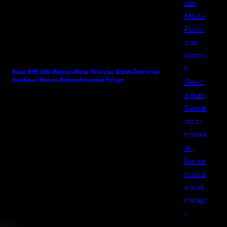
Ketua DPD LIRA Magetan Minta Polisi dan Dishub Gencarkan
Sosialisasi Edukasi Berkendara untuk Pelajar