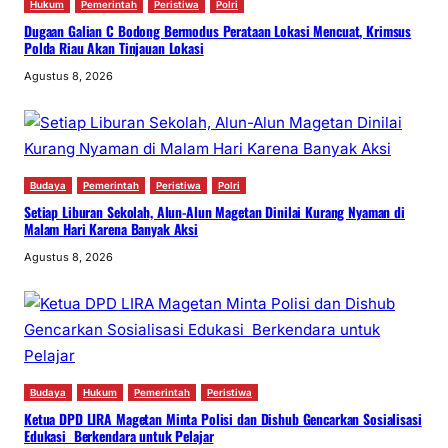
Hukum
Pemerintah
Peristiwa
Polri
Dugaan Galian C Bodong Bermodus Perataan Lokasi Mencuat, Krimsus
Polda Riau Akan Tinjauan Lokasi
Agustus 8, 2026
Budaya
Pemerintah
Peristiwa
Polri
Setiap Liburan Sekolah, Alun-Alun Magetan Dinilai Kurang Nyaman di
Malam Hari Karena Banyak Aksi
Agustus 8, 2026
Budaya
Hukum
Pemerintah
Peristiwa
Ketua DPD LIRA Magetan Minta Polisi dan Dishub Gencarkan Sosialisasi
Edukasi Berkendara untuk Pelajar