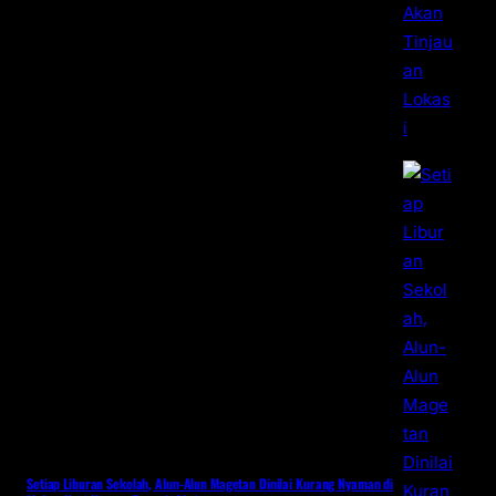
Setiap Liburan Sekolah, Alun-Alun Magetan Dinilai Kurang Nyaman di