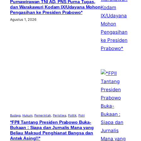
Purnawirawan TNI AD, PNS Purna Tugas,
dan Warakawuri Kodam IX/Udayana Mohon
Pengasihan ke Presiden Prabowo*
Agustus 1, 2026
Budaya
, 
Hukum
, 
Pemerintah
, 
Peristiwa
, 
Politik
, 
Polri
*FPII Tantang Presiden Prabowo Buka-
Bukaan : Siapa dan Jurnalis Mana yang
Beliau Maksud Penghianat Bangsa dan
Antek Asing!!*