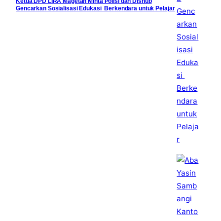
Ketua DPD LIRA Magetan Minta Polisi dan Dishub
Gencarkan Sosialisasi Edukasi Berkendara untuk Pelajar