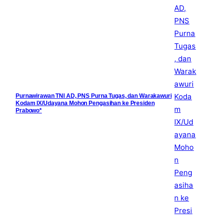
Purnawirawan TNI AD, PNS Purna Tugas, dan Warakawuri
Kodam IX/Udayana Mohon Pengasihan ke Presiden
Prabowo*