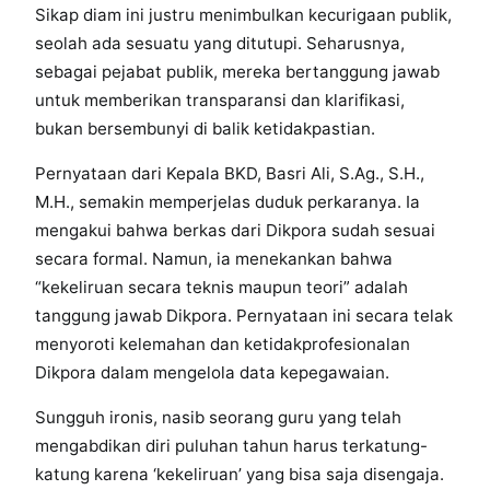
Sikap diam ini justru menimbulkan kecurigaan publik,
seolah ada sesuatu yang ditutupi. Seharusnya,
sebagai pejabat publik, mereka bertanggung jawab
untuk memberikan transparansi dan klarifikasi,
bukan bersembunyi di balik ketidakpastian.
Pernyataan dari Kepala BKD, Basri Ali, S.Ag., S.H.,
M.H., semakin memperjelas duduk perkaranya. Ia
mengakui bahwa berkas dari Dikpora sudah sesuai
secara formal. Namun, ia menekankan bahwa
“kekeliruan secara teknis maupun teori” adalah
tanggung jawab Dikpora. Pernyataan ini secara telak
menyoroti kelemahan dan ketidakprofesionalan
Dikpora dalam mengelola data kepegawaian.
Sungguh ironis, nasib seorang guru yang telah
mengabdikan diri puluhan tahun harus terkatung-
katung karena ‘kekeliruan’ yang bisa saja disengaja.