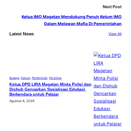
k
a
Next Post
m
Ketua IMO Magetan Mendukung Penuh Ketum IMO
Dalam Melawan Mafia Di Pemerintahan
Latest News
View All
Budaya
, 
Hukum
, 
Pemerintah
, 
Peristiwa
Ketua DPD LIRA Magetan Minta Polisi dan
Dishub Gencarkan Sosialisasi Edukasi
Berkendara untuk Pelajar
Agustus 6, 2026