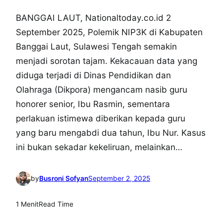
BANGGAI LAUT, Nationaltoday.co.id 2
September 2025, Polemik NIP3K di Kabupaten
Banggai Laut, Sulawesi Tengah semakin
menjadi sorotan tajam. Kekacauan data yang
diduga terjadi di Dinas Pendidikan dan
Olahraga (Dikpora) mengancam nasib guru
honorer senior, Ibu Rasmin, sementara
perlakuan istimewa diberikan kepada guru
yang baru mengabdi dua tahun, Ibu Nur. Kasus
ini bukan sekadar kekeliruan, melainkan…
by
Busroni Sofyan
September 2, 2025
1 Menit
Read Time