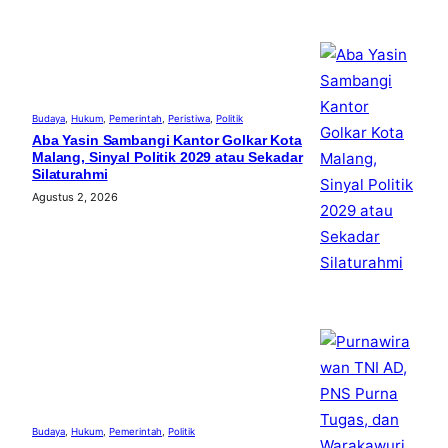
Budaya
, 
Hukum
, 
Pemerintah
, 
Peristiwa
, 
Politik
Aba Yasin Sambangi Kantor Golkar Kota
Malang, Sinyal Politik 2029 atau Sekadar
Silaturahmi
Agustus 2, 2026
Budaya
, 
Hukum
, 
Pemerintah
, 
Politik