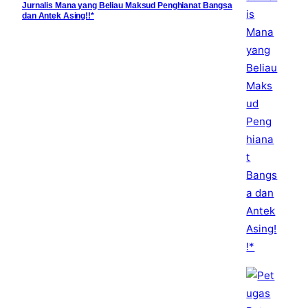
Jurnalis Mana yang Beliau Maksud Penghianat Bangsa
dan Antek Asing!!*