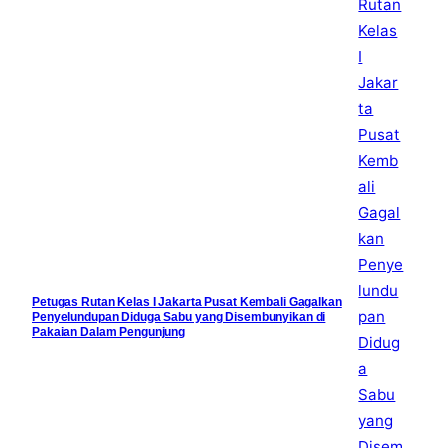
Petugas Rutan Kelas I Jakarta Pusat Kembali Gagalkan
Penyelundupan Diduga Sabu yang Disembunyikan di
Pakaian Dalam Pengunjung