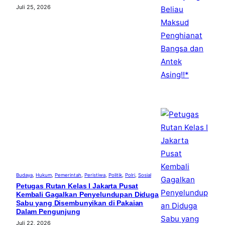
Juli 25, 2026
Budaya
, 
Hukum
, 
Pemerintah
, 
Peristiwa
, 
Politik
, 
Polri
, 
Sosial
Petugas Rutan Kelas I Jakarta Pusat
Kembali Gagalkan Penyelundupan Diduga
Sabu yang Disembunyikan di Pakaian
Dalam Pengunjung
Juli 22, 2026