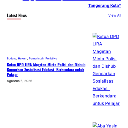
Tangerang Kota*
Latest News
View All
Budaya
, 
Hukum
, 
Pemerintah
, 
Peristiwa
Ketua DPD LIRA Magetan Minta Polisi dan Dishub
Gencarkan Sosialisasi Edukasi Berkendara untuk
Pelajar
Agustus 6, 2026