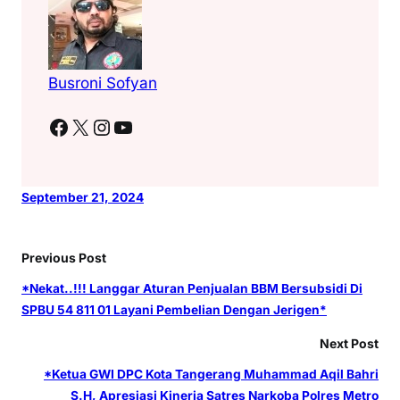
Busroni Sofyan
Facebook
X
Instagram
YouTube
September 21, 2024
Previous Post
*Nekat..!!! Langgar Aturan Penjualan BBM Bersubsidi Di
SPBU 54 811 01 Layani Pembelian Dengan Jerigen*
Next Post
*Ketua GWI DPC Kota Tangerang Muhammad Aqil Bahri
S.H, Apresiasi Kinerja Satres Narkoba Polres Metro