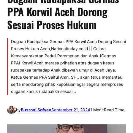
PPA Korwil Aceh Dorong
Sesuai Proses Hukum
Dugaan Rudapaksa Germas PPA Korwil Aceh Dorong Sesuai
Proses Hukum Aceh,Nationaltoday.co.id || Gelora
Kemasyarakatan Peduli Perempuan dan Anak (Germas
PPA) Korwil Aceh merasa prihatian atas dugaan kasus
rudapaksa terhadap Anak dibawah umur di Aceh Jaya.
Ketua Germas PPA Saiful Amri, SH., akan terus memantau
serta mendorong pihak kepolisian agar segera memproses
dugaan kasus rudapaksa sesuai…
by
Busroni Sofyan
September 21, 2024
1 Menit
Read Time