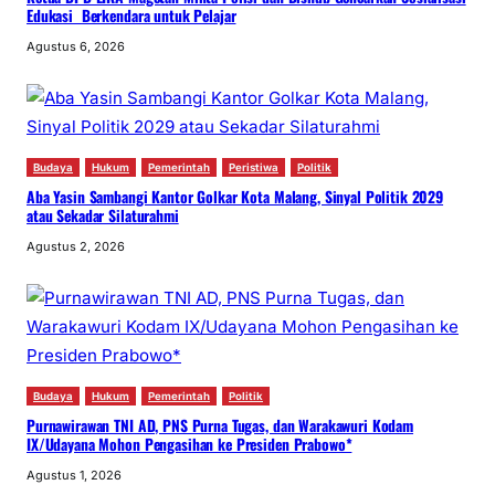
Edukasi Berkendara untuk Pelajar
Agustus 6, 2026
Budaya
Hukum
Pemerintah
Peristiwa
Politik
Aba Yasin Sambangi Kantor Golkar Kota Malang, Sinyal Politik 2029
atau Sekadar Silaturahmi
Agustus 2, 2026
Budaya
Hukum
Pemerintah
Politik
Purnawirawan TNI AD, PNS Purna Tugas, dan Warakawuri Kodam
IX/Udayana Mohon Pengasihan ke Presiden Prabowo*
Agustus 1, 2026