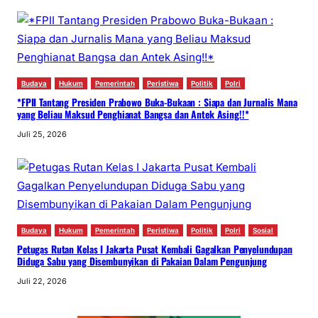
Budaya
Hukum
Pemerintah
Peristiwa
Politik
Polri
*FPII Tantang Presiden Prabowo Buka-Bukaan : Siapa dan Jurnalis Mana
yang Beliau Maksud Penghianat Bangsa dan Antek Asing!!*
Juli 25, 2026
Budaya
Hukum
Pemerintah
Peristiwa
Politik
Polri
Sosial
Petugas Rutan Kelas I Jakarta Pusat Kembali Gagalkan Penyelundupan
Diduga Sabu yang Disembunyikan di Pakaian Dalam Pengunjung
Juli 22, 2026