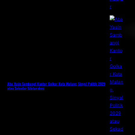
Aba Yasin Sambangi Kantor Golkar Kota Malang, Sinyal Politik 2029
atau Sekadar Silaturahmi