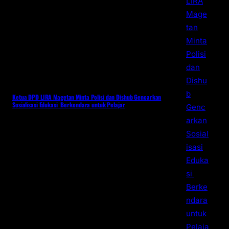
Ketua DPD LIRA Magetan Minta Polisi dan Dishub Gencarkan
Sosialisasi Edukasi Berkendara untuk Pelajar