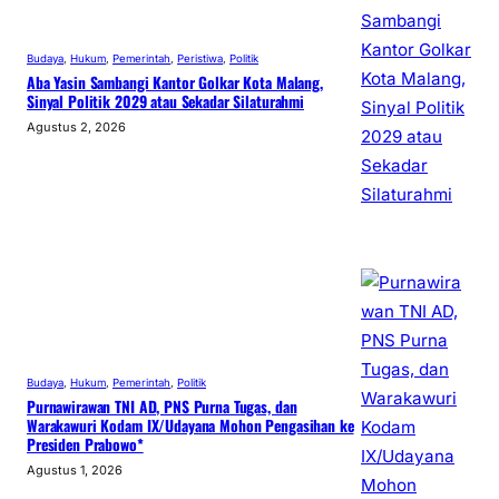
Budaya
, 
Hukum
, 
Pemerintah
, 
Peristiwa
, 
Politik
Aba Yasin Sambangi Kantor Golkar Kota Malang,
Sinyal Politik 2029 atau Sekadar Silaturahmi
Agustus 2, 2026
Budaya
, 
Hukum
, 
Pemerintah
, 
Politik
Purnawirawan TNI AD, PNS Purna Tugas, dan
Warakawuri Kodam IX/Udayana Mohon Pengasihan ke
Presiden Prabowo*
Agustus 1, 2026