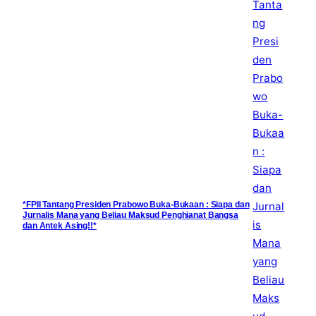
*FPII Tantang Presiden Prabowo Buka-Bukaan : Siapa dan
Jurnalis Mana yang Beliau Maksud Penghianat Bangsa
dan Antek Asing!!*