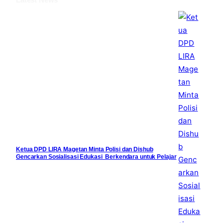
k
Ketua DPD LIRA Magetan Minta Polisi dan Dishub
Gencarkan Sosialisasi Edukasi Berkendara untuk Pelajar