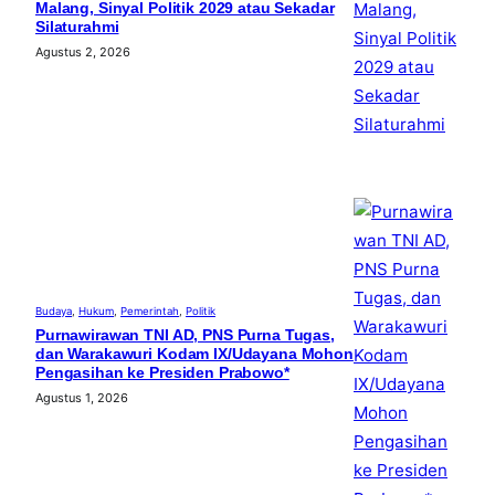
Malang, Sinyal Politik 2029 atau Sekadar
Silaturahmi
Agustus 2, 2026
Budaya
, 
Hukum
, 
Pemerintah
, 
Politik
Purnawirawan TNI AD, PNS Purna Tugas,
dan Warakawuri Kodam IX/Udayana Mohon
Pengasihan ke Presiden Prabowo*
Agustus 1, 2026