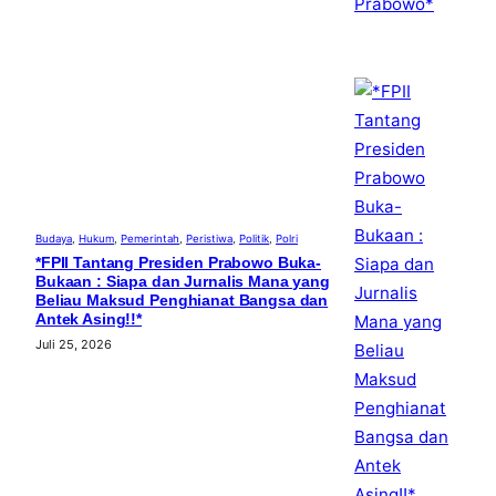
Budaya
, 
Hukum
, 
Pemerintah
, 
Peristiwa
, 
Politik
, 
Polri
*FPII Tantang Presiden Prabowo Buka-
Bukaan : Siapa dan Jurnalis Mana yang
Beliau Maksud Penghianat Bangsa dan
Antek Asing!!*
Juli 25, 2026