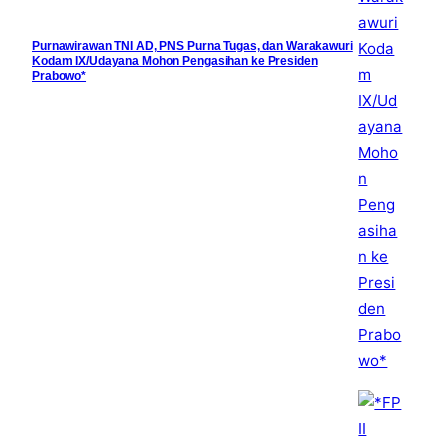
Purnawirawan TNI AD, PNS Purna Tugas, dan Warakawuri
Kodam IX/Udayana Mohon Pengasihan ke Presiden
Prabowo*