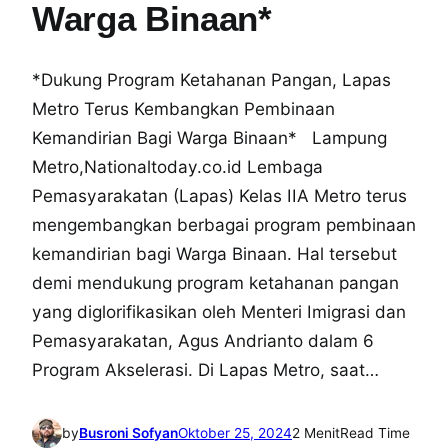
Warga Binaan*
*Dukung Program Ketahanan Pangan, Lapas
Metro Terus Kembangkan Pembinaan
Kemandirian Bagi Warga Binaan* Lampung
Metro,Nationaltoday.co.id Lembaga
Pemasyarakatan (Lapas) Kelas IIA Metro terus
mengembangkan berbagai program pembinaan
kemandirian bagi Warga Binaan. Hal tersebut
demi mendukung program ketahanan pangan
yang diglorifikasikan oleh Menteri Imigrasi dan
Pemasyarakatan, Agus Andrianto dalam 6
Program Akselerasi. Di Lapas Metro, saat…
by
Busroni Sofyan
Oktober 25, 2024
2 Menit
Read Time