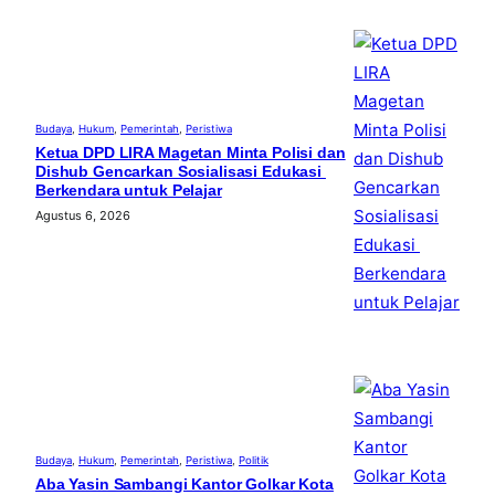
Budaya
, 
Hukum
, 
Pemerintah
, 
Peristiwa
Ketua DPD LIRA Magetan Minta Polisi dan
Dishub Gencarkan Sosialisasi Edukasi
Berkendara untuk Pelajar
Agustus 6, 2026
Budaya
, 
Hukum
, 
Pemerintah
, 
Peristiwa
, 
Politik
Aba Yasin Sambangi Kantor Golkar Kota