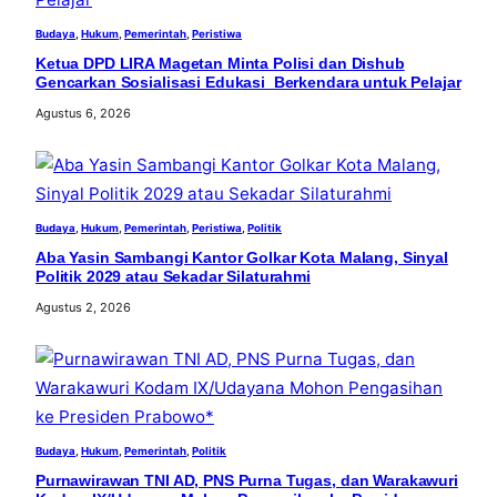
Budaya
, 
Hukum
, 
Pemerintah
, 
Peristiwa
Ketua DPD LIRA Magetan Minta Polisi dan Dishub
Gencarkan Sosialisasi Edukasi Berkendara untuk Pelajar
Agustus 6, 2026
Budaya
, 
Hukum
, 
Pemerintah
, 
Peristiwa
, 
Politik
Aba Yasin Sambangi Kantor Golkar Kota Malang, Sinyal
Politik 2029 atau Sekadar Silaturahmi
Agustus 2, 2026
Budaya
, 
Hukum
, 
Pemerintah
, 
Politik
Purnawirawan TNI AD, PNS Purna Tugas, dan Warakawuri