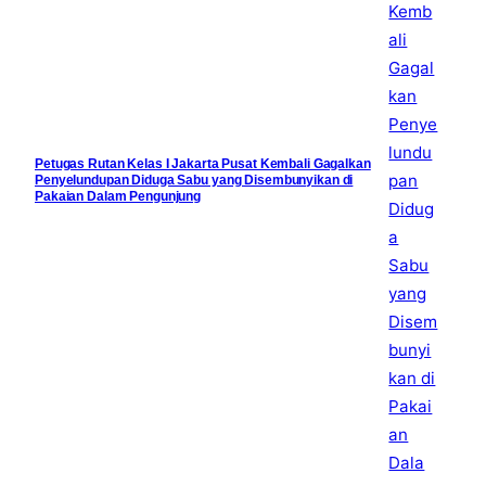
Petugas Rutan Kelas I Jakarta Pusat Kembali Gagalkan
Penyelundupan Diduga Sabu yang Disembunyikan di
Pakaian Dalam Pengunjung