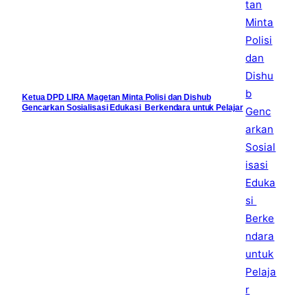
Ketua DPD LIRA Magetan Minta Polisi dan Dishub
Gencarkan Sosialisasi Edukasi Berkendara untuk Pelajar