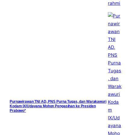
Purnawirawan TNI AD, PNS Purna Tugas, dan Warakawuri
Kodam IX/Udayana Mohon Pengasihan ke Presiden
Prabowo*