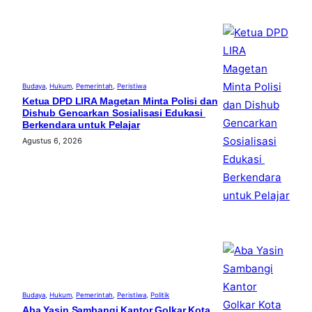
Budaya
, 
Hukum
, 
Pemerintah
, 
Peristiwa
Ketua DPD LIRA Magetan Minta Polisi dan
Dishub Gencarkan Sosialisasi Edukasi
Berkendara untuk Pelajar
Agustus 6, 2026
Budaya
, 
Hukum
, 
Pemerintah
, 
Peristiwa
, 
Politik
Aba Yasin Sambangi Kantor Golkar Kota