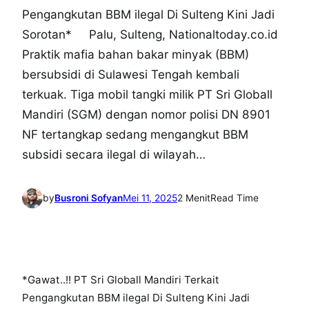
Pengangkutan BBM ilegal Di Sulteng Kini Jadi
Sorotan* Palu, Sulteng, Nationaltoday.co.id
Praktik mafia bahan bakar minyak (BBM)
bersubsidi di Sulawesi Tengah kembali
terkuak. Tiga mobil tangki milik PT Sri Globall
Mandiri (SGM) dengan nomor polisi DN 8901
NF tertangkap sedang mengangkut BBM
subsidi secara ilegal di wilayah…
by
Busroni Sofyan
Mei 11, 2025
2 Menit
Read Time
*Gawat..!! PT Sri Globall Mandiri Terkait
Pengangkutan BBM ilegal Di Sulteng Kini Jadi