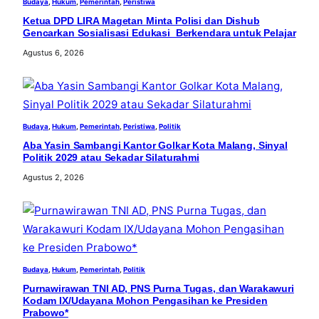
Budaya
, 
Hukum
, 
Pemerintah
, 
Peristiwa
Ketua DPD LIRA Magetan Minta Polisi dan Dishub
Gencarkan Sosialisasi Edukasi Berkendara untuk Pelajar
Agustus 6, 2026
Budaya
, 
Hukum
, 
Pemerintah
, 
Peristiwa
, 
Politik
Aba Yasin Sambangi Kantor Golkar Kota Malang, Sinyal
Politik 2029 atau Sekadar Silaturahmi
Agustus 2, 2026
Budaya
, 
Hukum
, 
Pemerintah
, 
Politik
Purnawirawan TNI AD, PNS Purna Tugas, dan Warakawuri
Kodam IX/Udayana Mohon Pengasihan ke Presiden
Prabowo*