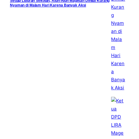
Setiap Liburan Sekolah, Alun-Alun Magetan Dinilai Kurang
Nyaman di Malam Hari Karena Banyak Aksi