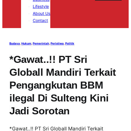
Lifestyle
About Us
Contact
Budaya
, 
Hukum
, 
Pemerintah
, 
Peristiwa
, 
Politik
*Gawat..!! PT Sri
Globall Mandiri Terkait
Pengangkutan BBM
ilegal Di Sulteng Kini
Jadi Sorotan
*Gawat..!! PT Sri Globall Mandiri Terkait