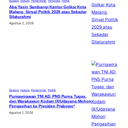
Budaya
, 
Hukum
, 
Pemerintah
, 
Peristiwa
, 
Politik
Aba Yasin Sambangi Kantor Golkar Kota
Malang, Sinyal Politik 2029 atau Sekadar
Silaturahmi
Agustus 2, 2026
Budaya
, 
Hukum
, 
Pemerintah
, 
Politik
Purnawirawan TNI AD, PNS Purna Tugas,
dan Warakawuri Kodam IX/Udayana Mohon
Pengasihan ke Presiden Prabowo*
Agustus 1, 2026