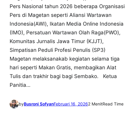
Pers Nasional tahun 2026 beberapa Organisasi
Pers di Magetan seperti Aliansi Wartawan
Indonesia(AWI), Ikatan Media Online Indonesia
(IMO), Persatuan Wartawan Olah Raga(PWO),
Komunitas Jurnalis Jawa Timur (KJJT),
Simpatisan Peduli Profesi Penulis (SP3)
Magetan melaksanakab kegiatan selama tiga
hari seperti Makan Gratis, membagikan Alat
Tulis dan trakhir bagi bagi Sembako. Ketua
Panitia…
by
Busroni Sofyan
Februari 16, 2026
2 Menit
Read Time