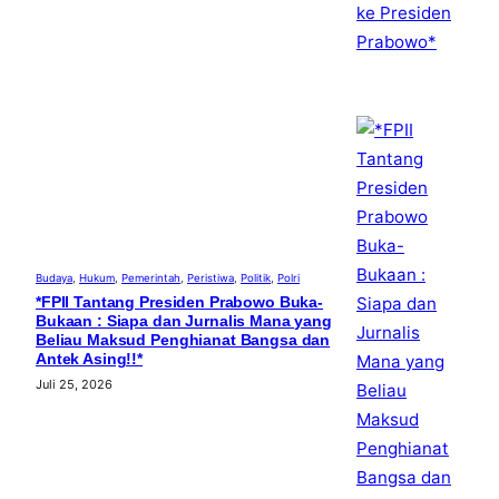
Budaya
, 
Hukum
, 
Pemerintah
, 
Peristiwa
, 
Politik
, 
Polri
*FPII Tantang Presiden Prabowo Buka-
Bukaan : Siapa dan Jurnalis Mana yang
Beliau Maksud Penghianat Bangsa dan
Antek Asing!!*
Juli 25, 2026