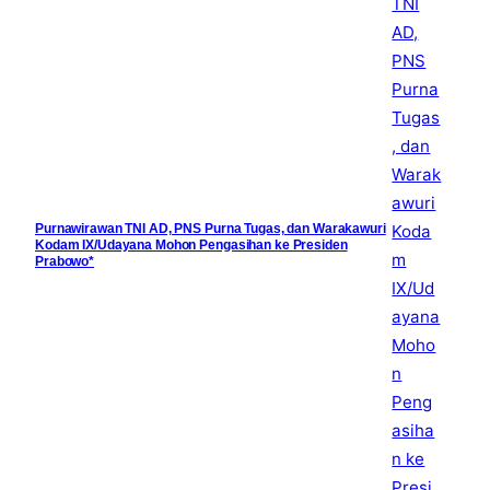
Purnawirawan TNI AD, PNS Purna Tugas, dan Warakawuri
Kodam IX/Udayana Mohon Pengasihan ke Presiden
Prabowo*