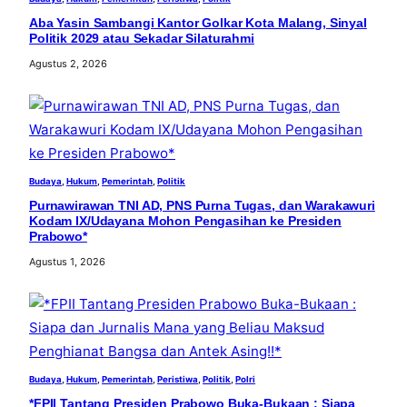
Aba Yasin Sambangi Kantor Golkar Kota Malang, Sinyal
Politik 2029 atau Sekadar Silaturahmi
Agustus 2, 2026
Budaya
, 
Hukum
, 
Pemerintah
, 
Politik
Purnawirawan TNI AD, PNS Purna Tugas, dan Warakawuri
Kodam IX/Udayana Mohon Pengasihan ke Presiden
Prabowo*
Agustus 1, 2026
Budaya
, 
Hukum
, 
Pemerintah
, 
Peristiwa
, 
Politik
, 
Polri
*FPII Tantang Presiden Prabowo Buka-Bukaan : Siapa