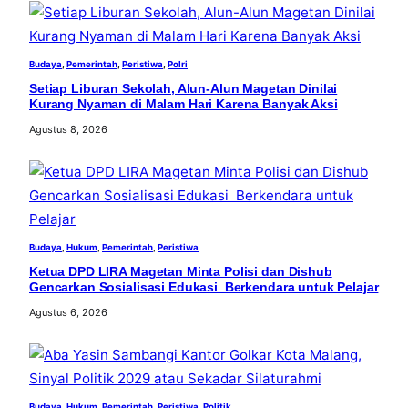
Budaya
, 
Pemerintah
, 
Peristiwa
, 
Polri
Setiap Liburan Sekolah, Alun-Alun Magetan Dinilai
Kurang Nyaman di Malam Hari Karena Banyak Aksi
Agustus 8, 2026
Budaya
, 
Hukum
, 
Pemerintah
, 
Peristiwa
Ketua DPD LIRA Magetan Minta Polisi dan Dishub
Gencarkan Sosialisasi Edukasi Berkendara untuk Pelajar
Agustus 6, 2026
Budaya
, 
Hukum
, 
Pemerintah
, 
Peristiwa
, 
Politik