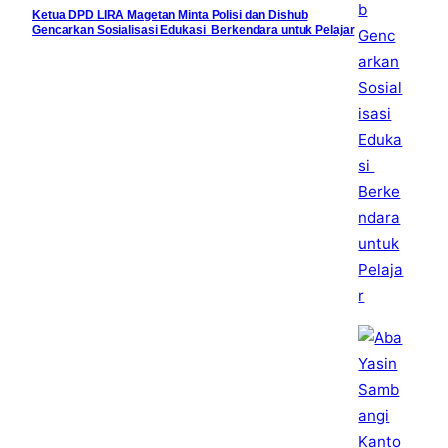
Ketua DPD LIRA Magetan Minta Polisi dan Dishub
Gencarkan Sosialisasi Edukasi Berkendara untuk Pelajar