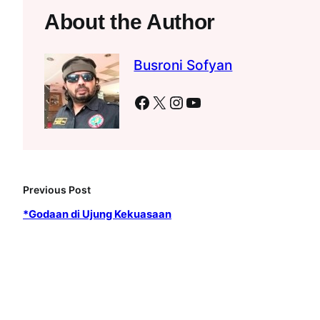
About the Author
Busroni Sofyan
Facebook
X
Instagram
YouTube
Previous Post
*Godaan di Ujung Kekuasaan