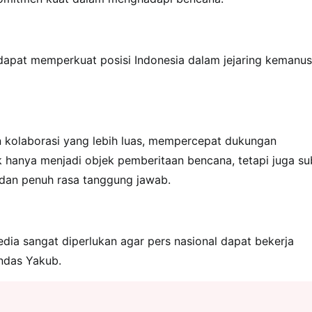
k dapat memperkuat posisi Indonesia dalam jejaring kemanus
 kolaborasi yang lebih luas, mempercepat dukungan
k hanya menjadi objek pemberitaan bencana, tetapi juga su
 dan penuh rasa tanggung jawab.
ia sangat diperlukan agar pers nasional dapat bekerja
andas Yakub.