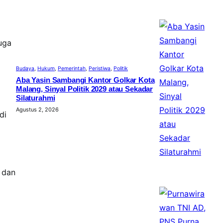
uga
Budaya
, 
Hukum
, 
Pemerintah
, 
Peristiwa
, 
Politik
Aba Yasin Sambangi Kantor Golkar Kota
Malang, Sinyal Politik 2029 atau Sekadar
Silaturahmi
Agustus 2, 2026
di
 dan