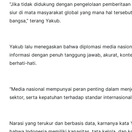
“Jika tidak didukung dengan pengelolaan pemberitaan 
siur di mata masyarakat global yang mana hal tersebu
bangsa,” terang Yakub.
Yakub lalu menegaskan bahwa diplomasi media nasio
informasi dengan penuh tanggung jawab, akurat, kont
berhati-hati.
“Media nasional mempunyai peran penting dalam menje
sektor, serta kepatuhan terhadap standar internasion
Narasi yang terukur dan berbasis data, karnanya kat
bahwa Indonesia memiliki kapasitas, tata kelola, da