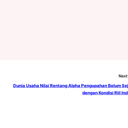
Next
Dunia Usaha Nilai Rentang Alpha Pengupahan Belum Se
dengan Kondisi Riil Ind