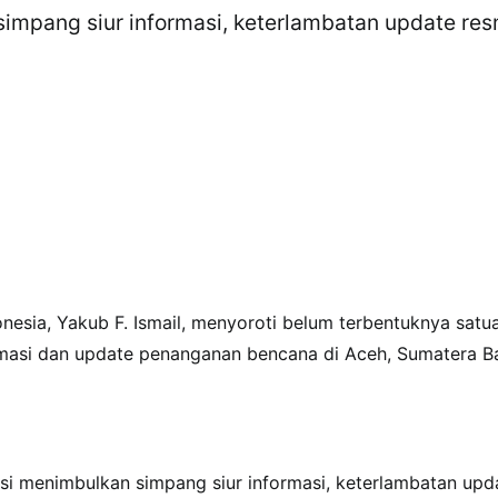
simpang siur informasi, keterlambatan update res
e
esia, Yakub F. Ismail, menyoroti belum terbentuknya satu
rmasi dan update penanganan bencana di Aceh, Sumatera Ba
nsi menimbulkan simpang siur informasi, keterlambatan upd