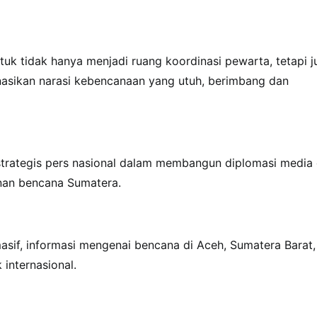
uk tidak hanya menjadi ruang koordinasi pewarta, tetapi j
nasikan narasi kebencanaan yang utuh, berimbang dan
strategis pers nasional dalam membangun diplomasi media 
nan bencana Sumatera.
masif, informasi mengenai bencana di Aceh, Sumatera Barat,
internasional.