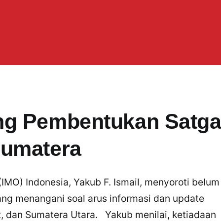
ng Pembentukan Satg
Sumatera
MO) Indonesia, Yakub F. Ismail, menyoroti belum
ang menangani soal arus informasi dan update
, dan Sumatera Utara. Yakub menilai, ketiadaan