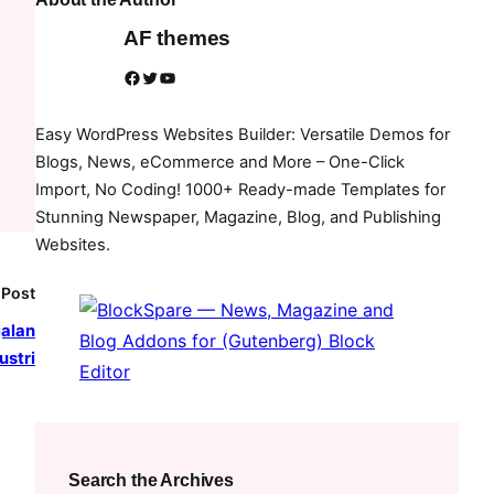
AF themes
Facebook
Twitter
YouTube
Easy WordPress Websites Builder: Versatile Demos for
Blogs, News, eCommerce and More – One-Click
Import, No Coding! 1000+ Ready-made Templates for
Stunning Newspaper, Magazine, Blog, and Publishing
Websites.
 Post
jalan
ustri
Search the Archives