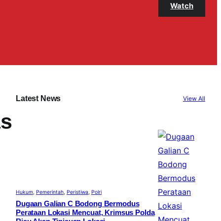
Watch
Latest News
View All
as
Hukum
, 
Pemerintah
, 
Peristiwa
, 
Polri
Dugaan Galian C Bodong Bermodus
Perataan Lokasi Mencuat, Krimsus Polda