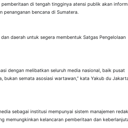
pemberitaan di tengah tingginya atensi publik akan inform
an penanganan bencana di Sumatera.
at dan daerah untuk segera membentuk Satgas Pengelolaan
masi dengan melibatkan seluruh media nasional, baik pusat
, bukan semata asosiasi wartawan,” kata Yakub du Jakarta
media sebagai institusi mempunyai sistem manajemen redak
yang memungkinkan kelancaran pemberitaan dan keberlanjut