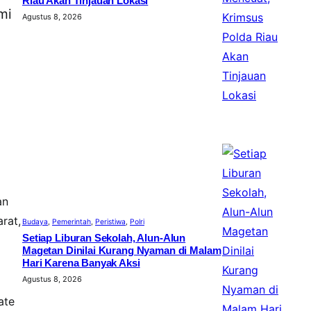
Riau Akan Tinjauan Lokasi
mi
Agustus 8, 2026
an
rat,
Budaya
, 
Pemerintah
, 
Peristiwa
, 
Polri
Setiap Liburan Sekolah, Alun-Alun
Magetan Dinilai Kurang Nyaman di Malam
Hari Karena Banyak Aksi
Agustus 8, 2026
ate