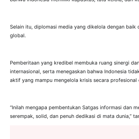
Selain itu, diplomasi media yang dikelola dengan bai
global.
Pemberitaan yang kredibel membuka ruang sinergi dan
internasional, serta menegaskan bahwa Indonesia tida
aktif yang mampu mengelola krisis secara profesional
“Inilah mengapa pembentukan Satgas informasi dan med
serempak, solid, dan penuh dedikasi di mata dunia,” t