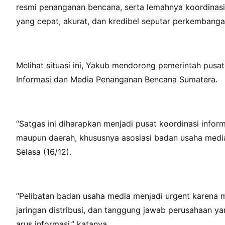
resmi penanganan bencana, serta lemahnya koordinasi 
yang cepat, akurat, dan kredibel seputar perkembang
Melihat situasi ini, Yakub mendorong pemerintah pus
Informasi dan Media Penanganan Bencana Sumatera.
“Satgas ini diharapkan menjadi pusat koordinasi infor
maupun daerah, khususnya asosiasi badan usaha media
Selasa (16/12).
“Pelibatan badan usaha media menjadi urgent karena 
jaringan distribusi, dan tanggung jawab perusahaan 
arus informasi,” katanya.