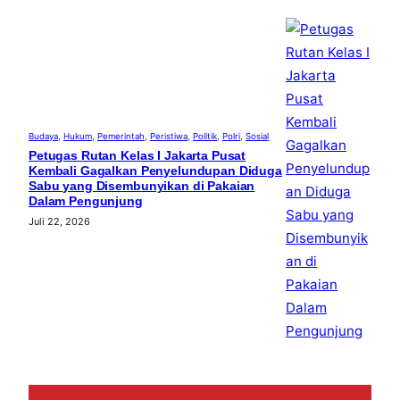
Budaya
, 
Hukum
, 
Pemerintah
, 
Peristiwa
, 
Politik
, 
Polri
, 
Sosial
Petugas Rutan Kelas I Jakarta Pusat
Kembali Gagalkan Penyelundupan Diduga
Sabu yang Disembunyikan di Pakaian
Dalam Pengunjung
Juli 22, 2026