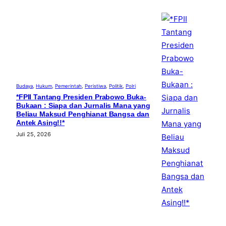
Budaya
, 
Hukum
, 
Pemerintah
, 
Peristiwa
, 
Politik
, 
Polri
*FPII Tantang Presiden Prabowo Buka-
Bukaan : Siapa dan Jurnalis Mana yang
Beliau Maksud Penghianat Bangsa dan
Antek Asing!!*
Juli 25, 2026