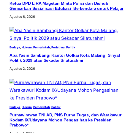
Ketua DPD LIRA Magetan Minta Polisi dan Dishub
Gencarkan Sosialisasi Edukasi Berkendara untuk Pelajar
Agustus 6, 2026
Budaya
, 
Hukum
, 
Pemerintah
, 
Peristiwa
, 
Politik
Aba Yasin Sambangi Kantor Golkar Kota Malang, Sinyal
Politik 2029 atau Sekadar Silaturahmi
Agustus 2, 2026
Budaya
, 
Hukum
, 
Pemerintah
, 
Politik
Purnawirawan TNI AD, PNS Purna Tugas, dan Warakawuri
Kodam IX/Udayana Mohon Pengasihan ke Presiden
Prabowo*