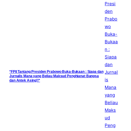
*FPII Tantang Presiden Prabowo Buka-Bukaan : Siapa dan
Jurnalis Mana yang Beliau Maksud Penghianat Bangsa
dan Antek Asing!!*