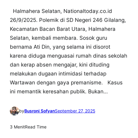
Halmahera Selatan, Nationaltoday.co.id
26/9/2025. Polemik di SD Negeri 246 Gilalang,
Kecamatan Bacan Barat Utara, Halmahera
Selatan, kembali membara. Sosok guru
bernama Ati Din, yang selama ini disorot
karena diduga menguasai rumah dinas sekolah
dan kerap absen mengajar, kini dituding
melakukan dugaan intimidasi terhadap
Wartawan dengan gaya premanisme. Kasus
ini memantik keresahan publik. Bukan…
by
Busroni Sofyan
September 27, 2025
3 Menit
Read Time