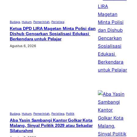
Budaya
, 
Hukum
, 
Pemerintah
, 
Peristiwa
Ketua DPD LIRA Magetan Minta Polisi dan
Dishub Gencarkan Sosialisasi Edukasi
Berkendara untuk Pelajar
Agustus 6, 2026
Budaya
, 
Hukum
, 
Pemerintah
, 
Peristiwa
, 
Politik
Aba Yasin Sambangi Kantor Golkar Kota
Malang, Sinyal Politik 2029 atau Sekadar
Silaturahmi