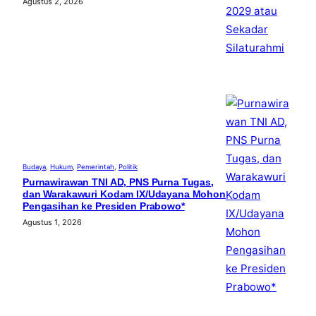
Agustus 2, 2026
Budaya
, 
Hukum
, 
Pemerintah
, 
Politik
Purnawirawan TNI AD, PNS Purna Tugas,
dan Warakawuri Kodam IX/Udayana Mohon
Pengasihan ke Presiden Prabowo*
Agustus 1, 2026