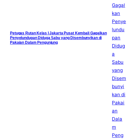
Petugas Rutan Kelas I Jakarta Pusat Kembali Gagalkan
Penyelundupan Diduga Sabu yang Disembunyikan di
Pakaian Dalam Pengunjung