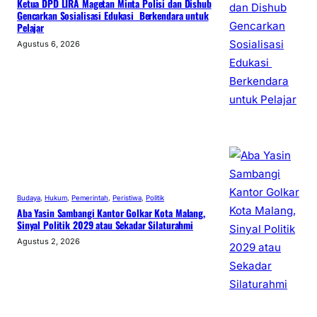
Ketua DPD LIRA Magetan Minta Polisi dan Dishub
Gencarkan Sosialisasi Edukasi Berkendara untuk
Pelajar
Agustus 6, 2026
Budaya
, 
Hukum
, 
Pemerintah
, 
Peristiwa
, 
Politik
Aba Yasin Sambangi Kantor Golkar Kota Malang,
Sinyal Politik 2029 atau Sekadar Silaturahmi
Agustus 2, 2026