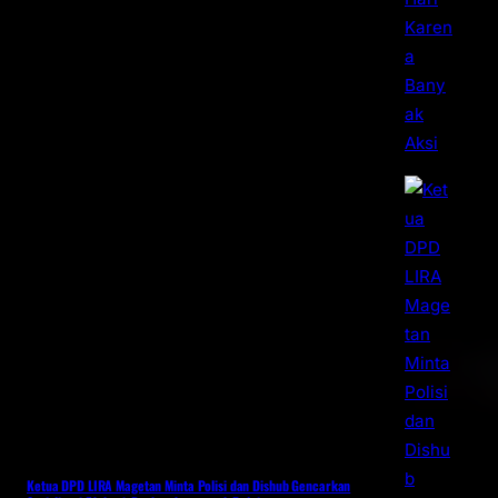
Ketua DPD LIRA Magetan Minta Polisi dan Dishub Gencarkan