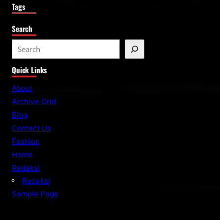
Tags
Search
S
e
Quick Links
a
r
About
c
Archive Grid
h
Blog
Contact Us
Fashion
Home
Redaksi
Redaksi
Sample Page