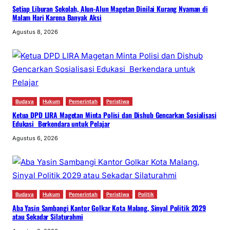
Setiap Liburan Sekolah, Alun-Alun Magetan Dinilai Kurang Nyaman di
Malam Hari Karena Banyak Aksi
Agustus 8, 2026
Budaya
Hukum
Pemerintah
Peristiwa
Ketua DPD LIRA Magetan Minta Polisi dan Dishub Gencarkan Sosialisasi
Edukasi Berkendara untuk Pelajar
Agustus 6, 2026
Budaya
Hukum
Pemerintah
Peristiwa
Politik
Aba Yasin Sambangi Kantor Golkar Kota Malang, Sinyal Politik 2029
atau Sekadar Silaturahmi