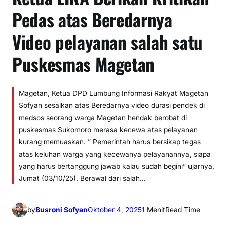
Pedas atas Beredarnya
Video pelayanan salah satu
Puskesmas Magetan
Magetan, Ketua DPD Lumbung Informasi Rakyat Magetan
Sofyan sesalkan atas Beredarnya video durasi pendek di
medsos seorang warga Magetan hendak berobat di
puskesmas Sukomoro merasa kecewa atas pelayanan
kurang memuaskan. ” Pemerintah harus bersikap tegas
atas keluhan warga yang kecewanya pelayanannya, siapa
yang harus bertanggung jawab kalau sudah begini” ujarnya,
Jumat (03/10/25). Berawal dari salah…
by
Busroni Sofyan
Oktober 4, 2025
1 Menit
Read Time