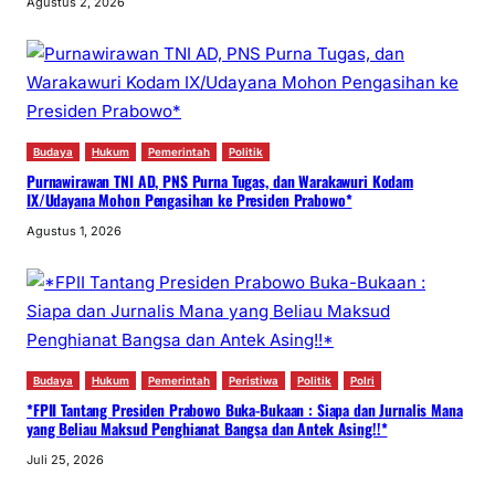
Agustus 2, 2026
Budaya
Hukum
Pemerintah
Politik
Purnawirawan TNI AD, PNS Purna Tugas, dan Warakawuri Kodam
IX/Udayana Mohon Pengasihan ke Presiden Prabowo*
Agustus 1, 2026
Budaya
Hukum
Pemerintah
Peristiwa
Politik
Polri
*FPII Tantang Presiden Prabowo Buka-Bukaan : Siapa dan Jurnalis Mana
yang Beliau Maksud Penghianat Bangsa dan Antek Asing!!*
Juli 25, 2026