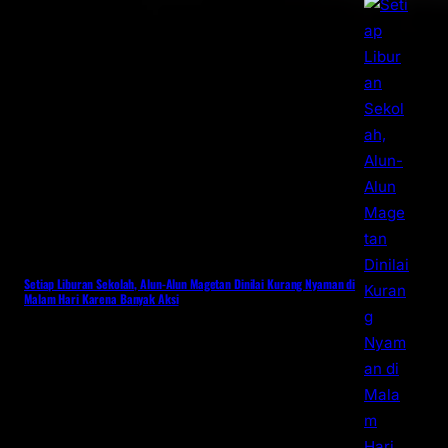
Setiap Liburan Sekolah, Alun-Alun Magetan Dinilai Kurang Nyaman di
Malam Hari Karena Banyak Aksi