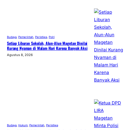
Budaya
, 
Pemerintah
, 
Peristiwa
, 
Polri
Setiap Liburan Sekolah, Alun-Alun Magetan Dinilai
Kurang Nyaman di Malam Hari Karena Banyak Aksi
Agustus 8, 2026
Budaya
, 
Hukum
, 
Pemerintah
, 
Peristiwa