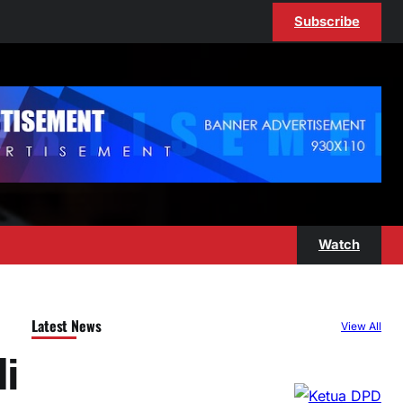
Subscribe
Watch
Latest News
View All
di