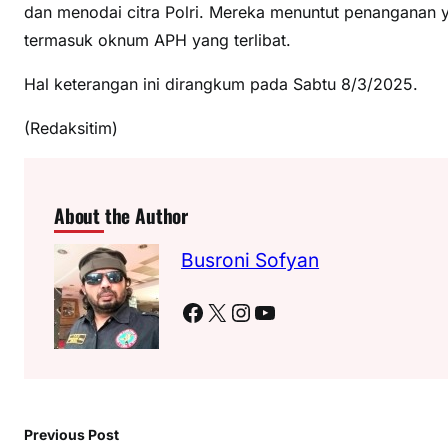
dan menodai citra Polri. Mereka menuntut penanganan 
termasuk oknum APH yang terlibat.
Hal keterangan ini dirangkum pada Sabtu 8/3/2025.
(Redaksitim)
About the Author
Busroni Sofyan
Facebook
X
Instagram
YouTube
Previous Post