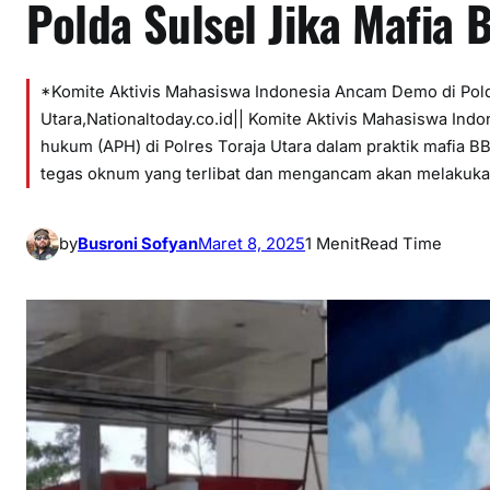
Polda Sulsel Jika Mafia
*Komite Aktivis Mahasiswa Indonesia Ancam Demo di Polda
Utara,Nationaltoday.co.id|| Komite Aktivis Mahasiswa In
hukum (APH) di Polres Toraja Utara dalam praktik mafia 
tegas oknum yang terlibat dan mengancam akan melakuka
by
Busroni Sofyan
Maret 8, 2025
1 Menit
Read Time