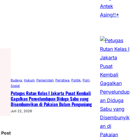
Budaya
, 
Hukum
, 
Pemerintah
, 
Peristiwa
, 
Politik
, 
Polri
, 
Sosial
Petugas Rutan Kelas I Jakarta Pusat Kembali
Gagalkan Penyelundupan Diduga Sabu yang
Disembunyikan di Pakaian Dalam Pengunjung
Juli 22, 2026
 Post