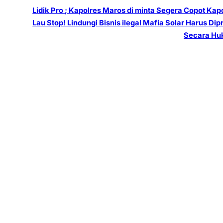
Lidik Pro ; Kapolres Maros di minta Segera Copot Kap
Lau Stop! Lindungi Bisnis ilegal Mafia Solar Harus Dip
Secara H