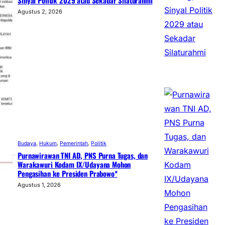
Sinyal Politik 2029 atau Sekadar Silaturahmi
Agustus 2, 2026
Budaya
, 
Hukum
, 
Pemerintah
, 
Politik
Purnawirawan TNI AD, PNS Purna Tugas, dan
Warakawuri Kodam IX/Udayana Mohon
Pengasihan ke Presiden Prabowo*
Agustus 1, 2026