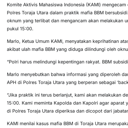
Komite Aktivis Mahasiswa Indonesia (KAMI) mengecam 
Polres Toraja Utara dalam praktik mafia BBM bersubsi
oknum yang terlibat dan mengancam akan melakukan unj
pukul 15:00.
Marlo, Ketua Umum KAMI, menyatakan keprihatinan ata
akibat ulah mafia BBM yang diduga dilindungi oleh ok
“Polri harus melindungi kepentingan rakyat. BBM subsid
Marlo menyebutkan bahwa informasi yang diperoleh da
APH di Polres Toraja Utara yang berperan sebagai ‘bac
“Jika praktik ini terus berlanjut, kami akan melakukan 
15:00. Kami meminta Kapolda dan Kapolri agar aparat 
di Polres Toraja Utara diperiksa dan dicopot dari jabata
KAMI menilai kasus mafia BBM di Toraja Utara merup