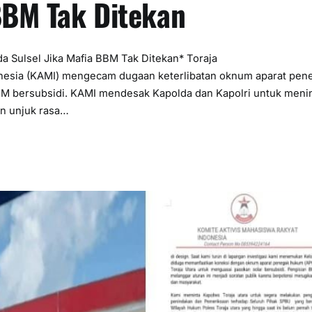
 BBM Tak Ditekan
 Sulsel Jika Mafia BBM Tak Ditekan* Toraja
donesia (KAMI) mengecam dugaan keterlibatan oknum aparat pen
BBM bersubsidi. KAMI mendesak Kapolda dan Kapolri untuk meni
n unjuk rasa…