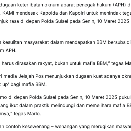
dugaan keterlibatan oknum aparat penegak hukum (APH) d
di. KAMI mendesak Kapolda dan Kapolri untuk menindak teg
uk rasa di depan Polda Sulsel pada Senin, 10 Maret 2025
s kesulitan masyarakat dalam mendapatkan BBM bersubsidi
num APH.
i harus dirasakan rakyat, bukan untuk mafia BBM,” tegas Ma
ri media Jelajah Pos menunjukkan dugaan kuat adanya ok
k up’ bagi mafia BBM.
demo di depan Polda Sulsel pada Senin, 10 Maret 2025 pukul
yang ikut dalam praktik melindungi dan memelihara mafia 
nnya,” tegas Marlo.
akan contoh kesewenang – wenangan yang merugikan masya