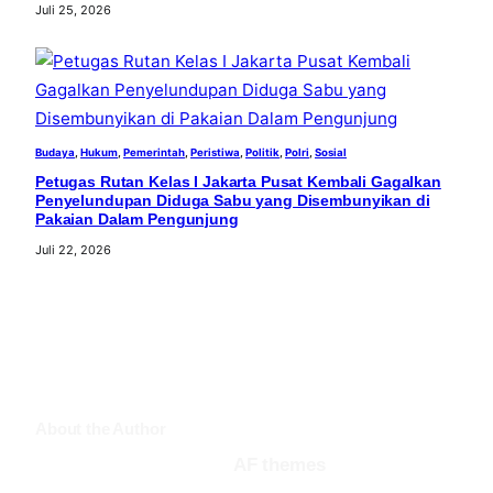
Juli 25, 2026
Budaya
, 
Hukum
, 
Pemerintah
, 
Peristiwa
, 
Politik
, 
Polri
, 
Sosial
Petugas Rutan Kelas I Jakarta Pusat Kembali Gagalkan
Penyelundupan Diduga Sabu yang Disembunyikan di
Pakaian Dalam Pengunjung
Juli 22, 2026
About the Author
AF themes