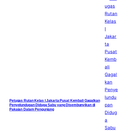
Petugas Rutan Kelas I Jakarta Pusat Kembali Gagalkan
Penyelundupan Diduga Sabu yang Disembunyikan di
Pakaian Dalam Pengunjung