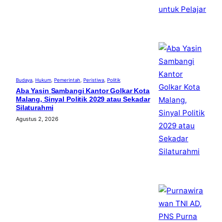
Budaya
, 
Hukum
, 
Pemerintah
, 
Peristiwa
, 
Politik
Aba Yasin Sambangi Kantor Golkar Kota
Malang, Sinyal Politik 2029 atau Sekadar
Silaturahmi
Agustus 2, 2026