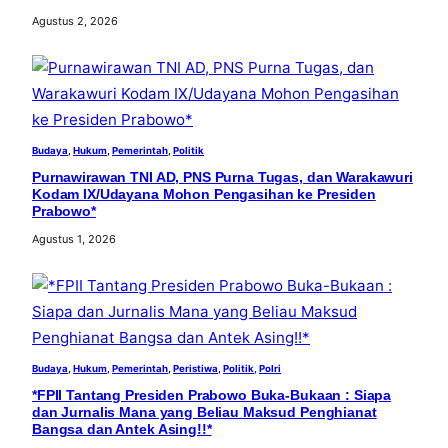
Agustus 2, 2026
Budaya
, 
Hukum
, 
Pemerintah
, 
Politik
Purnawirawan TNI AD, PNS Purna Tugas, dan Warakawuri
Kodam IX/Udayana Mohon Pengasihan ke Presiden
Prabowo*
Agustus 1, 2026
Budaya
, 
Hukum
, 
Pemerintah
, 
Peristiwa
, 
Politik
, 
Polri
*FPII Tantang Presiden Prabowo Buka-Bukaan : Siapa
dan Jurnalis Mana yang Beliau Maksud Penghianat
Bangsa dan Antek Asing!!*