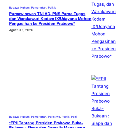
Budaya
, 
Hukum
, 
Pemerintah
, 
Politik
Purnawirawan TNI AD, PNS Purna Tugas,
dan Warakawuri Kodam IX/Udayana Mohon
Pengasihan ke Presiden Prabowo*
Agustus 1, 2026
Budaya
, 
Hukum
, 
Pemerintah
, 
Peristiwa
, 
Politik
, 
Polri
*FPII Tantang Presiden Prabowo Buka-
Bukaan : Siapa dan Jurnalis Mana yang