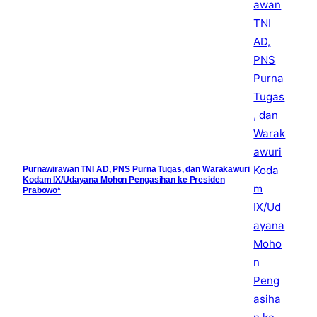
Purnawirawan TNI AD, PNS Purna Tugas, dan Warakawuri
Kodam IX/Udayana Mohon Pengasihan ke Presiden
Prabowo*