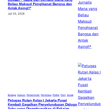
Beliau Maksud Penghianat Bangsa dan
Antek Asing!!*
Juli 25, 2026
Budaya
, 
Hukum
, 
Pemerintah
, 
Peristiwa
, 
Politik
, 
Polri
, 
Sosial
Petugas Rutan Kelas I Jakarta Pusat
Kembali Gagalkan Penyelundupan Diduga
Sabu yang Disembunyikan di Pakaian