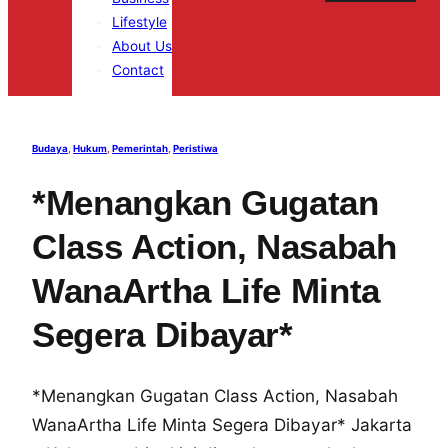
Lifestyle
About Us
Contact
Budaya
, 
Hukum
, 
Pemerintah
, 
Peristiwa
*Menangkan Gugatan
Class Action, Nasabah
WanaArtha Life Minta
Segera Dibayar*
*Menangkan Gugatan Class Action, Nasabah
WanaArtha Life Minta Segera Dibayar* Jakarta