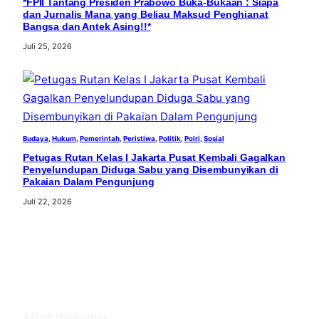
*FPII Tantang Presiden Prabowo Buka-Bukaan : Siapa
dan Jurnalis Mana yang Beliau Maksud Penghianat
Bangsa dan Antek Asing!!*
Juli 25, 2026
Budaya
, 
Hukum
, 
Pemerintah
, 
Peristiwa
, 
Politik
, 
Polri
, 
Sosial
Petugas Rutan Kelas I Jakarta Pusat Kembali Gagalkan
Penyelundupan Diduga Sabu yang Disembunyikan di
Pakaian Dalam Pengunjung
Juli 22, 2026
About the Author