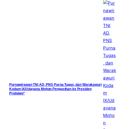
Purnawirawan TNI AD, PNS Purna Tugas, dan Warakawuri
Kodam IX/Udayana Mohon Pengasihan ke Presiden
Prabowo*