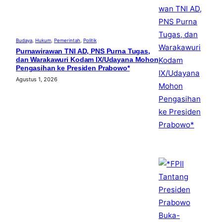
Budaya
, 
Hukum
, 
Pemerintah
, 
Politik
Purnawirawan TNI AD, PNS Purna Tugas,
dan Warakawuri Kodam IX/Udayana Mohon
Pengasihan ke Presiden Prabowo*
Agustus 1, 2026