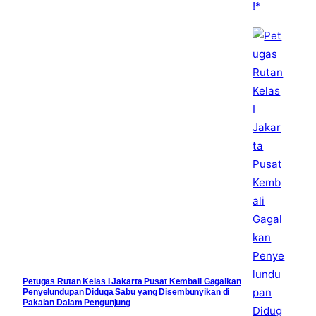
Petugas Rutan Kelas I Jakarta Pusat Kembali Gagalkan
Penyelundupan Diduga Sabu yang Disembunyikan di
Pakaian Dalam Pengunjung