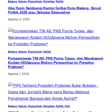
Budaya
, 
Hukum
, 
Pemerintah
, 
Peristiwa
, 
Politik
Aba Yasin Sambangi Kantor Golkar Kota Malang, Sinyal
Politik 2029 atau Sekadar Silaturahmi
Agustus 2, 2026
Budaya
, 
Hukum
, 
Pemerintah
, 
Politik
Purnawirawan TNI AD, PNS Purna Tugas, dan Warakawuri
Kodam IX/Udayana Mohon Pengasihan ke Presiden
Prabowo*
Agustus 1, 2026
Budaya
, 
Hukum
, 
Pemerintah
, 
Peristiwa
, 
Politik
, 
Polri