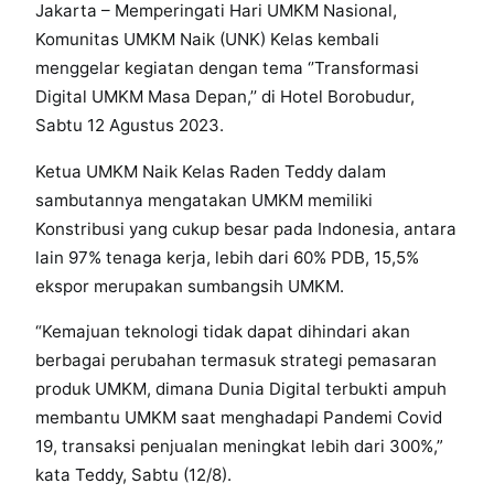
Jakarta – Memperingati Hari UMKM Nasional,
Komunitas UMKM Naik (UNK) Kelas kembali
menggelar kegiatan dengan tema ‘’Transformasi
Digital UMKM Masa Depan,’’ di Hotel Borobudur,
Sabtu 12 Agustus 2023.
Ketua UMKM Naik Kelas Raden Teddy dalam
sambutannya mengatakan UMKM memiliki
Konstribusi yang cukup besar pada Indonesia, antara
lain 97% tenaga kerja, lebih dari 60% PDB, 15,5%
ekspor merupakan sumbangsih UMKM.
“Kemajuan teknologi tidak dapat dihindari akan
berbagai perubahan termasuk strategi pemasaran
produk UMKM, dimana Dunia Digital terbukti ampuh
membantu UMKM saat menghadapi Pandemi Covid
19, transaksi penjualan meningkat lebih dari 300%,”
kata Teddy, Sabtu (12/8).