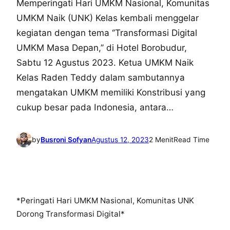
Memperingati Hari UMKM Nasional, Komunitas
UMKM Naik (UNK) Kelas kembali menggelar
kegiatan dengan tema ‘’Transformasi Digital
UMKM Masa Depan,’’ di Hotel Borobudur,
Sabtu 12 Agustus 2023. Ketua UMKM Naik
Kelas Raden Teddy dalam sambutannya
mengatakan UMKM memiliki Konstribusi yang
cukup besar pada Indonesia, antara…
by
Busroni Sofyan
Agustus 12, 2023
2 Menit
Read Time
*Peringati Hari UMKM Nasional, Komunitas UNK
Dorong Transformasi Digital*