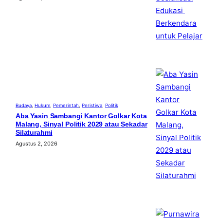
Budaya
, 
Hukum
, 
Pemerintah
, 
Peristiwa
, 
Politik
Aba Yasin Sambangi Kantor Golkar Kota
Malang, Sinyal Politik 2029 atau Sekadar
Silaturahmi
Agustus 2, 2026