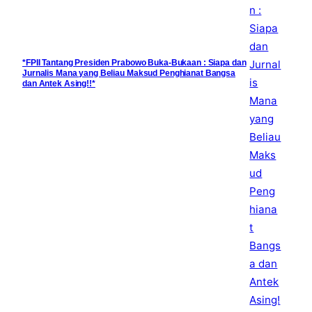
*FPII Tantang Presiden Prabowo Buka-Bukaan : Siapa dan
Jurnalis Mana yang Beliau Maksud Penghianat Bangsa
dan Antek Asing!!*