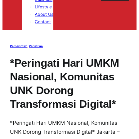
Lifestyle
About Us
Contact
Pemerintah
, 
Peristiwa
*Peringati Hari UMKM
Nasional, Komunitas
UNK Dorong
Transformasi Digital*
*Peringati Hari UMKM Nasional, Komunitas
UNK Dorong Transformasi Digital* Jakarta –