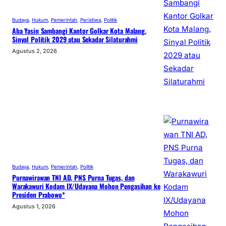
Budaya
, 
Hukum
, 
Pemerintah
, 
Peristiwa
, 
Politik
Aba Yasin Sambangi Kantor Golkar Kota Malang,
Sinyal Politik 2029 atau Sekadar Silaturahmi
Agustus 2, 2026
Budaya
, 
Hukum
, 
Pemerintah
, 
Politik
Purnawirawan TNI AD, PNS Purna Tugas, dan
Warakawuri Kodam IX/Udayana Mohon Pengasihan ke
Presiden Prabowo*
Agustus 1, 2026