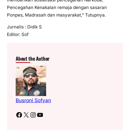
Pencegahan Kenakalan remaja dengan sasaran
Ponpes, Madrasah dan masyarakat,” Tutupnya.
Jurnalis : Didik S
Editor: Sof
About the Author
Busroni Sofyan
Facebook
X
Instagram
YouTube