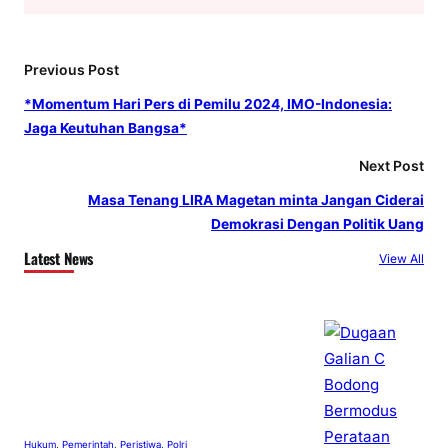
Previous Post
*Momentum Hari Pers di Pemilu 2024, IMO-Indonesia:
Jaga Keutuhan Bangsa*
Next Post
Masa Tenang LIRA Magetan minta Jangan Ciderai
Demokrasi Dengan Politik Uang
Latest News
View All
Hukum
, 
Pemerintah
, 
Peristiwa
, 
Polri