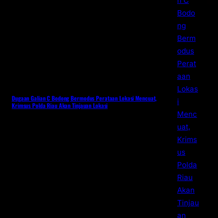
Dugaan Galian C Bodong Bermodus Perataan Lokasi Mencuat,
Krimsus Polda Riau Akan Tinjauan Lokasi