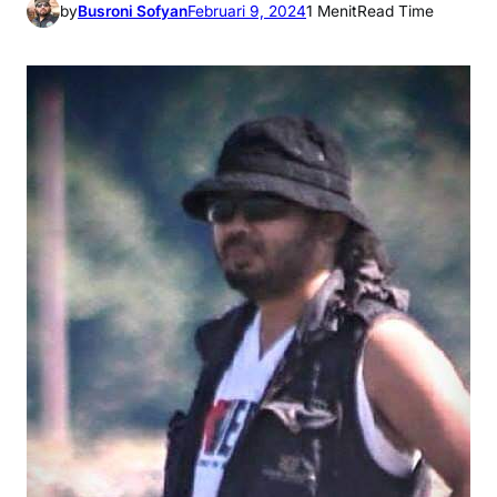
by
Busroni Sofyan
Februari 9, 2024
1 Menit
Read Time