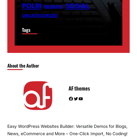
POLRI
SOSIAL
REDAKSI
UNCATEGORIZED
Tags
About the Author
AF themes
Facebook
Twitter
YouTube
Easy WordPress Websites Builder: Versatile Demos for Blogs,
News, eCommerce and More – One-Click Import, No Coding!