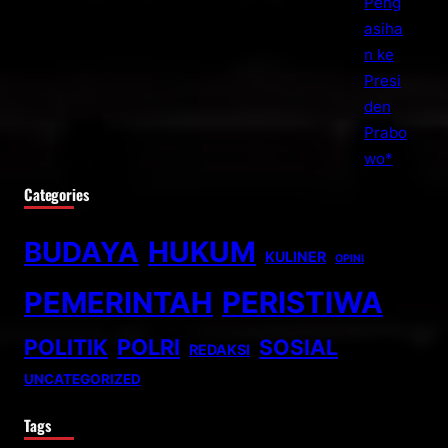
Categories
BUDAYA
HUKUM
KULINER
OPINI
PEMERINTAH
PERISTIWA
POLITIK
POLRI
SOSIAL
REDAKSI
UNCATEGORIZED
Tags