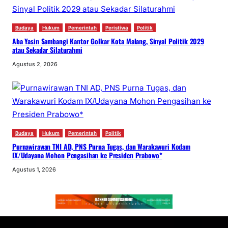
Budaya
Hukum
Pemerintah
Peristiwa
Politik
Aba Yasin Sambangi Kantor Golkar Kota Malang, Sinyal Politik 2029
atau Sekadar Silaturahmi
Agustus 2, 2026
Budaya
Hukum
Pemerintah
Politik
Purnawirawan TNI AD, PNS Purna Tugas, dan Warakawuri Kodam
IX/Udayana Mohon Pengasihan ke Presiden Prabowo*
Agustus 1, 2026