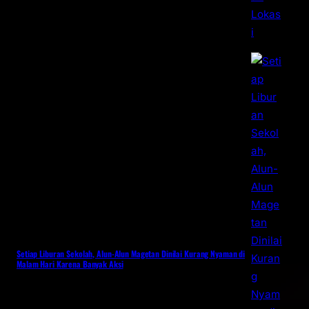
Setiap Liburan Sekolah, Alun-Alun Magetan Dinilai Kurang Nyaman di
Malam Hari Karena Banyak Aksi