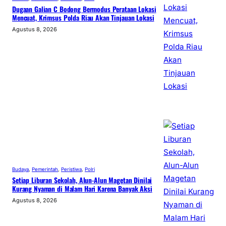
Dugaan Galian C Bodong Bermodus Perataan Lokasi
Mencuat, Krimsus Polda Riau Akan Tinjauan Lokasi
Agustus 8, 2026
Budaya
, 
Pemerintah
, 
Peristiwa
, 
Polri
Setiap Liburan Sekolah, Alun-Alun Magetan Dinilai
Kurang Nyaman di Malam Hari Karena Banyak Aksi
Agustus 8, 2026