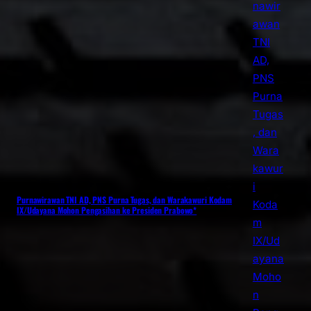
Purnawirawan TNI AD, PNS Purna Tugas, dan Warakawuri Kodam
IX/Udayana Mohon Pengasihan ke Presiden Prabowo*