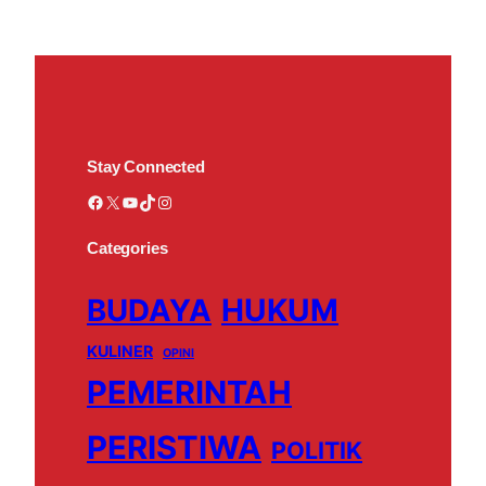
Stay Connected
Facebook
X
YouTube
TikTok
Instagram
Categories
BUDAYA
HUKUM
KULINER
OPINI
PEMERINTAH
PERISTIWA
POLITIK