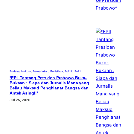
Budaya
, 
Hukum
, 
Pemerintah
, 
Peristiwa
, 
Politik
, 
Polri
*FPII Tantang Presiden Prabowo Buka-
Bukaan : Siapa dan Jurnalis Mana yang
Beliau Maksud Penghianat Bangsa dan
Antek Asing!!*
Juli 25, 2026