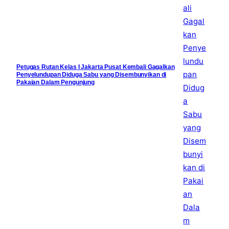
Petugas Rutan Kelas I Jakarta Pusat Kembali Gagalkan
Penyelundupan Diduga Sabu yang Disembunyikan di
Pakaian Dalam Pengunjung