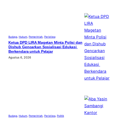
Budaya
, 
Hukum
, 
Pemerintah
, 
Peristiwa
Ketua DPD LIRA Magetan Minta Polisi dan
Dishub Gencarkan Sosialisasi Edukasi
Berkendara untuk Pelajar
Agustus 6, 2026
Budaya
, 
Hukum
, 
Pemerintah
, 
Peristiwa
, 
Politik