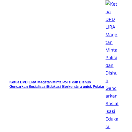
Ketua DPD LIRA Magetan Minta Polisi dan Dishub
Gencarkan Sosialisasi Edukasi Berkendara untuk Pelajar