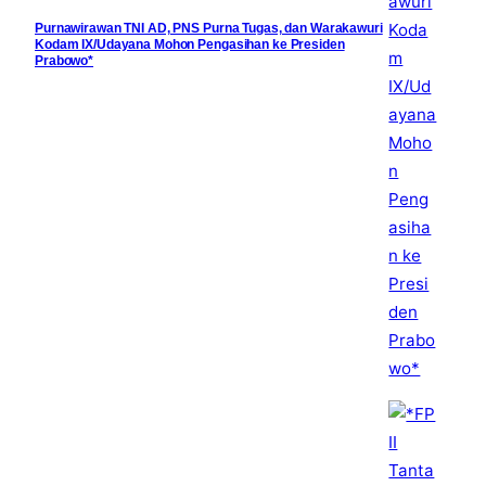
Purnawirawan TNI AD, PNS Purna Tugas, dan Warakawuri
Kodam IX/Udayana Mohon Pengasihan ke Presiden
Prabowo*