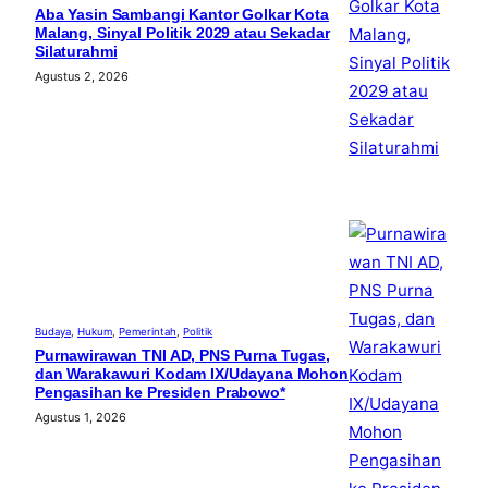
Aba Yasin Sambangi Kantor Golkar Kota
Malang, Sinyal Politik 2029 atau Sekadar
Silaturahmi
Agustus 2, 2026
Budaya
, 
Hukum
, 
Pemerintah
, 
Politik
Purnawirawan TNI AD, PNS Purna Tugas,
dan Warakawuri Kodam IX/Udayana Mohon
Pengasihan ke Presiden Prabowo*
Agustus 1, 2026