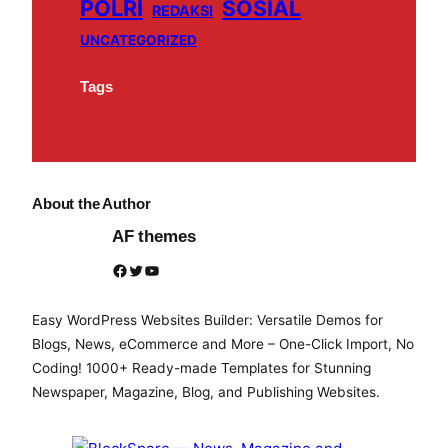
POLRI
SOSIAL
REDAKSI
UNCATEGORIZED
Tags
About the Author
AF themes
Facebook
Twitter
YouTube
Easy WordPress Websites Builder: Versatile Demos for
Blogs, News, eCommerce and More – One-Click Import, No
Coding! 1000+ Ready-made Templates for Stunning
Newspaper, Magazine, Blog, and Publishing Websites.