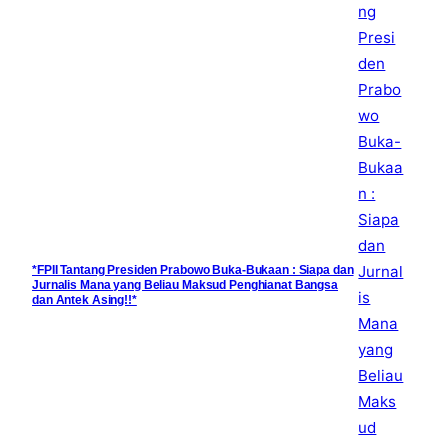
*FPII Tantang Presiden Prabowo Buka-Bukaan : Siapa dan
Jurnalis Mana yang Beliau Maksud Penghianat Bangsa
dan Antek Asing!!*