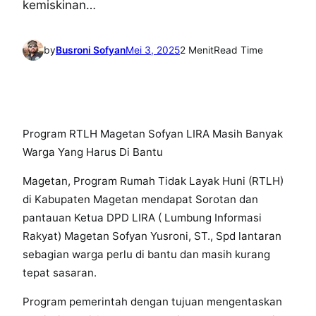
kemiskinan…
by
Busroni Sofyan
Mei 3, 2025
2 Menit
Read Time
Program RTLH Magetan Sofyan LIRA Masih Banyak
Warga Yang Harus Di Bantu
Magetan, Program Rumah Tidak Layak Huni (RTLH)
di Kabupaten Magetan mendapat Sorotan dan
pantauan Ketua DPD LIRA ( Lumbung Informasi
Rakyat) Magetan Sofyan Yusroni, ST., Spd lantaran
sebagian warga perlu di bantu dan masih kurang
tepat sasaran.
Program pemerintah dengan tujuan mengentaskan