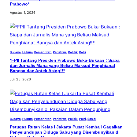
Prabowo*
Agustus 1, 2026
Budaya
, 
Hukum
, 
Pemerintah
, 
Peristiwa
, 
Politik
, 
Polri
*FPII Tantang Presiden Prabowo Buka-Bukaan : Siapa
dan Jurnalis Mana yang Beliau Maksud Penghianat
Bangsa dan Antek Asing!!*
Juli 25, 2026
Budaya
, 
Hukum
, 
Pemerintah
, 
Peristiwa
, 
Politik
, 
Polri
, 
Sosial
Petugas Rutan Kelas I Jakarta Pusat Kembali Gagalkan
Penyelundupan Diduga Sabu yang Disembunyikan di