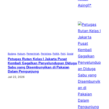
Budaya
, 
Hukum
, 
Pemerintah
, 
Peristiwa
, 
Politik
, 
Polri
, 
Sosial
Petugas Rutan Kelas I Jakarta Pusat
Kembali Gagalkan Penyelundupan Diduga
Sabu yang Disembunyikan di Pakaian
Dalam Pengunjung
Juli 22, 2026