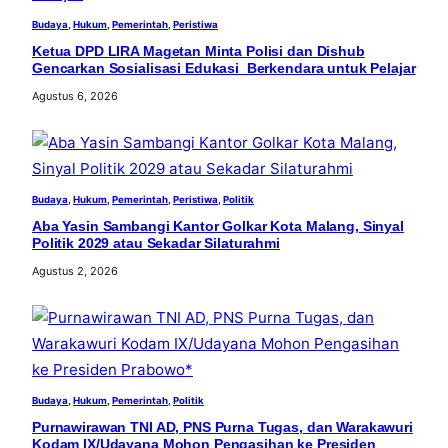
Budaya
, 
Hukum
, 
Pemerintah
, 
Peristiwa
Ketua DPD LIRA Magetan Minta Polisi dan Dishub
Gencarkan Sosialisasi Edukasi Berkendara untuk Pelajar
Agustus 6, 2026
Budaya
, 
Hukum
, 
Pemerintah
, 
Peristiwa
, 
Politik
Aba Yasin Sambangi Kantor Golkar Kota Malang, Sinyal
Politik 2029 atau Sekadar Silaturahmi
Agustus 2, 2026
Budaya
, 
Hukum
, 
Pemerintah
, 
Politik
Purnawirawan TNI AD, PNS Purna Tugas, dan Warakawuri
Kodam IX/Udayana Mohon Pengasihan ke Presiden