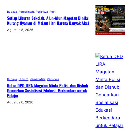
Budaya
, 
Pemerintah
, 
Peristiwa
, 
Polri
Setiap Liburan Sekolah, Alun-Alun Magetan Dinilai
Kurang Nyaman di Malam Hari Karena Banyak Aksi
Agustus 8, 2026
Budaya
, 
Hukum
, 
Pemerintah
, 
Peristiwa
Ketua DPD LIRA Magetan Minta Polisi dan Dishub
Gencarkan Sosialisasi Edukasi Berkendara untuk
Pelajar
Agustus 6, 2026