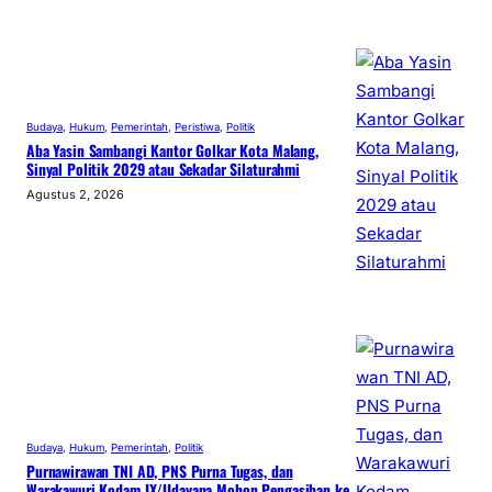
Budaya
, 
Hukum
, 
Pemerintah
, 
Peristiwa
, 
Politik
Aba Yasin Sambangi Kantor Golkar Kota Malang,
Sinyal Politik 2029 atau Sekadar Silaturahmi
Agustus 2, 2026
Budaya
, 
Hukum
, 
Pemerintah
, 
Politik
Purnawirawan TNI AD, PNS Purna Tugas, dan
Warakawuri Kodam IX/Udayana Mohon Pengasihan ke