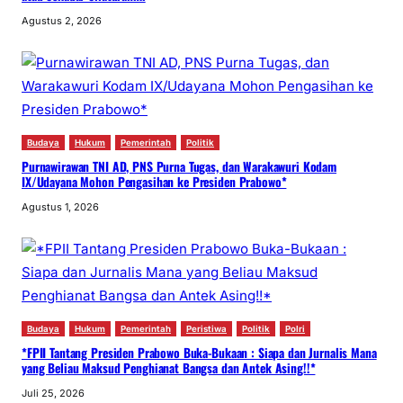
Agustus 2, 2026
Budaya
Hukum
Pemerintah
Politik
Purnawirawan TNI AD, PNS Purna Tugas, dan Warakawuri Kodam
IX/Udayana Mohon Pengasihan ke Presiden Prabowo*
Agustus 1, 2026
Budaya
Hukum
Pemerintah
Peristiwa
Politik
Polri
*FPII Tantang Presiden Prabowo Buka-Bukaan : Siapa dan Jurnalis Mana
yang Beliau Maksud Penghianat Bangsa dan Antek Asing!!*
Juli 25, 2026