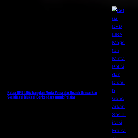
Ketua DPD LIRA Magetan Minta Polisi dan Dishub Gencarkan
Sosialisasi Edukasi Berkendara untuk Pelajar