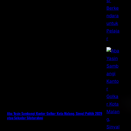
Aba Yasin Sambangi Kantor Golkar Kota Malang, Sinyal Politik 2029
atau Sekadar Silaturahmi