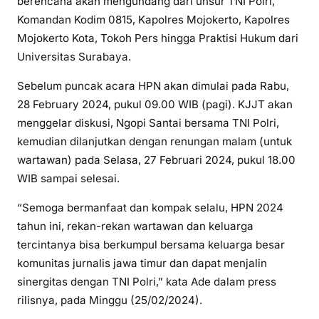
berencana akan mengundang dari unsur TNI Polri,
Komandan Kodim 0815, Kapolres Mojokerto, Kapolres
Mojokerto Kota, Tokoh Pers hingga Praktisi Hukum dari
Universitas Surabaya.
Sebelum puncak acara HPN akan dimulai pada Rabu,
28 February 2024, pukul 09.00 WIB (pagi). KJJT akan
menggelar diskusi, Ngopi Santai bersama TNI Polri,
kemudian dilanjutkan dengan renungan malam (untuk
wartawan) pada Selasa, 27 Februari 2024, pukul 18.00
WIB sampai selesai.
“Semoga bermanfaat dan kompak selalu, HPN 2024
tahun ini, rekan-rekan wartawan dan keluarga
tercintanya bisa berkumpul bersama keluarga besar
komunitas jurnalis jawa timur dan dapat menjalin
sinergitas dengan TNI Polri,” kata Ade dalam press
rilisnya, pada Minggu (25/02/2024).