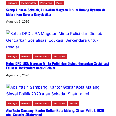
Budaya
Pemerintah
Peristiwa
Polri
Setiap Liburan Sekolah, Alun-Alun Magetan Dinilai Kurang Nyaman di
Malam Hari Karena Banyak Aksi
Agustus 8, 2026
Budaya
Hukum
Pemerintah
Peristiwa
Ketua DPD LIRA Magetan Minta Polisi dan Dishub Gencarkan Sosialisasi
Edukasi Berkendara untuk Pelajar
Agustus 6, 2026
Budaya
Hukum
Pemerintah
Peristiwa
Politik
Aba Yasin Sambangi Kantor Golkar Kota Malang, Sinyal Politik 2029
atau Sekadar Silaturahmi