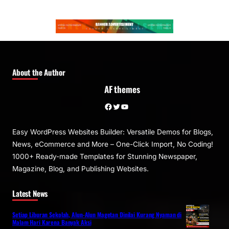
About the Author
AF themes
Facebook
Twitter
YouTube
Easy WordPress Websites Builder: Versatile Demos for Blogs,
News, eCommerce and More – One-Click Import, No Coding!
1000+ Ready-made Templates for Stunning Newspaper,
Magazine, Blog, and Publishing Websites.
Latest News
Setiap Liburan Sekolah, Alun-Alun Magetan Dinilai Kurang Nyaman di
Malam Hari Karena Banyak Aksi