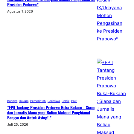
Presiden Prabowo*
Agustus 1, 2026
Budaya
, 
Hukum
, 
Pemerintah
, 
Peristiwa
, 
Politik
, 
Polri
*FPII Tantang Presiden Prabowo Buka-Bukaan : Siapa
dan Jurnalis Mana yang Beliau Maksud Penghianat
Bangsa dan Antek Asing!!*
Juli 25, 2026