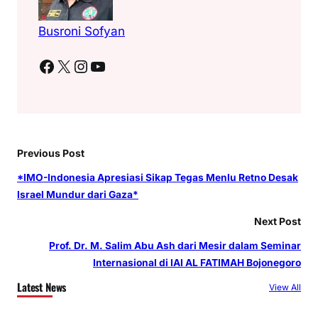
Busroni Sofyan
Facebook
X
Instagram
YouTube
Previous Post
*IMO-Indonesia Apresiasi Sikap Tegas Menlu Retno Desak
Israel Mundur dari Gaza*
Next Post
Prof. Dr. M. Salim Abu Ash dari Mesir dalam Seminar
Internasional di IAI AL FATIMAH Bojonegoro
Latest News
View All