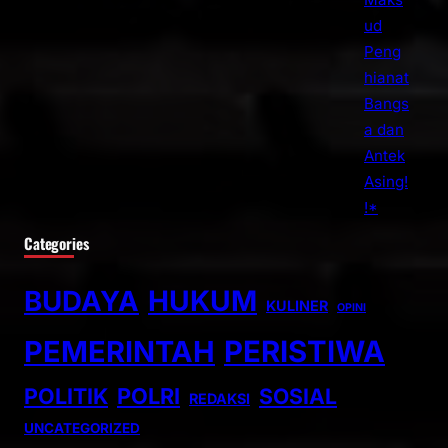
Categories
BUDAYA
HUKUM
KULINER
OPINI
PEMERINTAH
PERISTIWA
POLITIK
POLRI
SOSIAL
REDAKSI
UNCATEGORIZED