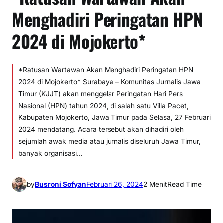
Menghadiri Peringatan HPN
2024 di Mojokerto*
*Ratusan Wartawan Akan Menghadiri Peringatan HPN
2024 di Mojokerto* Surabaya – Komunitas Jurnalis Jawa
Timur (KJJT) akan menggelar Peringatan Hari Pers
Nasional (HPN) tahun 2024, di salah satu Villa Pacet,
Kabupaten Mojokerto, Jawa Timur pada Selasa, 27 Februari
2024 mendatang. Acara tersebut akan dihadiri oleh
sejumlah awak media atau jurnalis diseluruh Jawa Timur,
banyak organisasi…
by
Busroni Sofyan
Februari 26, 2024
2 Menit
Read Time