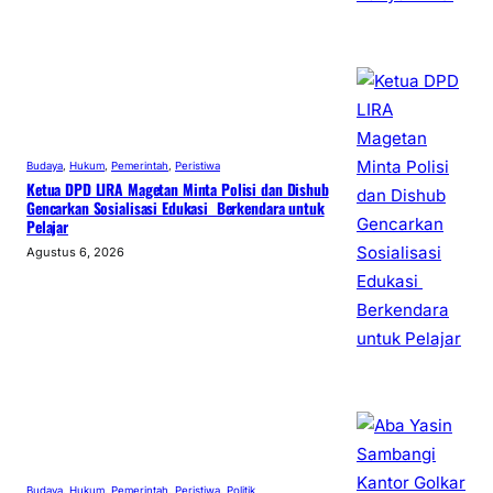
Budaya
, 
Hukum
, 
Pemerintah
, 
Peristiwa
Ketua DPD LIRA Magetan Minta Polisi dan Dishub
Gencarkan Sosialisasi Edukasi Berkendara untuk
Pelajar
Agustus 6, 2026
Budaya
, 
Hukum
, 
Pemerintah
, 
Peristiwa
, 
Politik