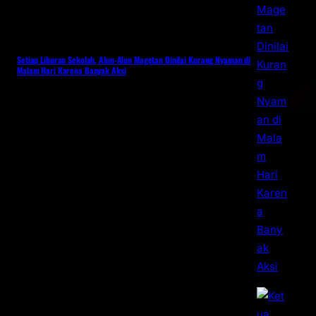
Setiap Liburan Sekolah, Alun-Alun Magetan Dinilai Kurang Nyaman di
Malam Hari Karena Banyak Aksi