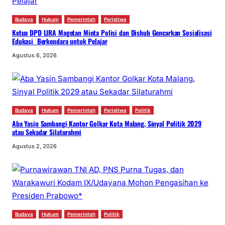
Budaya
Hukum
Pemerintah
Peristiwa
Ketua DPD LIRA Magetan Minta Polisi dan Dishub Gencarkan Sosialisasi
Edukasi Berkendara untuk Pelajar
Agustus 6, 2026
Budaya
Hukum
Pemerintah
Peristiwa
Politik
Aba Yasin Sambangi Kantor Golkar Kota Malang, Sinyal Politik 2029
atau Sekadar Silaturahmi
Agustus 2, 2026
Budaya
Hukum
Pemerintah
Politik