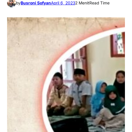
by
Busroni Sofyan
April 6, 2023
2 Menit
Read Time