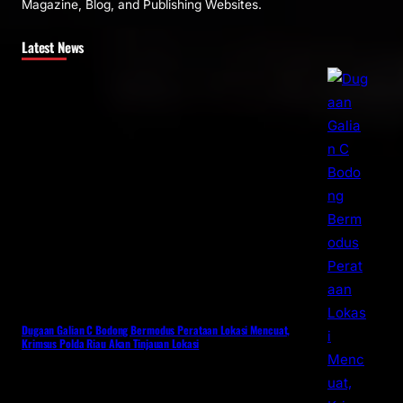
Magazine, Blog, and Publishing Websites.
Latest News
Dugaan Galian C Bodong Bermodus Perataan Lokasi Mencuat,
Krimsus Polda Riau Akan Tinjauan Lokasi