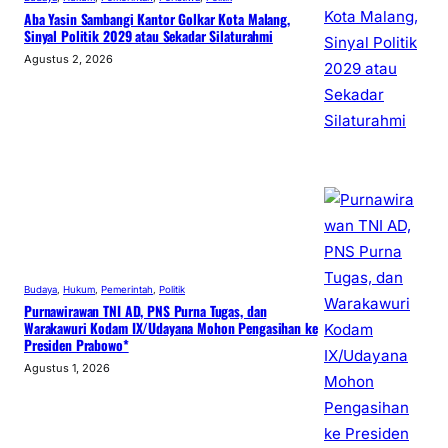
Aba Yasin Sambangi Kantor Golkar Kota Malang,
Sinyal Politik 2029 atau Sekadar Silaturahmi
Agustus 2, 2026
Budaya
, 
Hukum
, 
Pemerintah
, 
Politik
Purnawirawan TNI AD, PNS Purna Tugas, dan
Warakawuri Kodam IX/Udayana Mohon Pengasihan ke
Presiden Prabowo*
Agustus 1, 2026