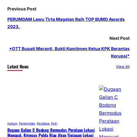
Previous Post
PERUMDAM Lawu Tirta Magetan Raih TOP BUMD Awards
2023.
Next Post
*OTT Bupati Meranti, Bukti Komitmen Ketua KPK Berantas
Korupsi*
Latest News
View All
Hukum
, 
Pemerintah
, 
Peristiwa
, 
Polri
Dugaan Galian C Bodong Bermodus Perataan Lokasi
Mencuat, Krimsus Polda Riau Akan Tinjauan Lokasi