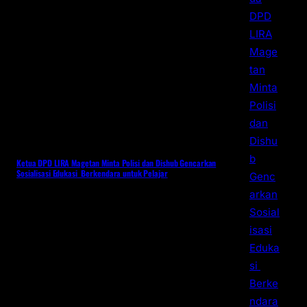
Ketua DPD LIRA Magetan Minta Polisi dan Dishub Gencarkan
Sosialisasi Edukasi Berkendara untuk Pelajar