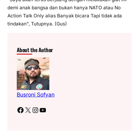
demi anak bangsa dan bukan hanya NATO atau No
Action Talk Only alias Banyak bicara Tapi tidak ada
tindakan”, Tutupnya. (Gus)
About the Author
Busroni Sofyan
Facebook
X
Instagram
YouTube