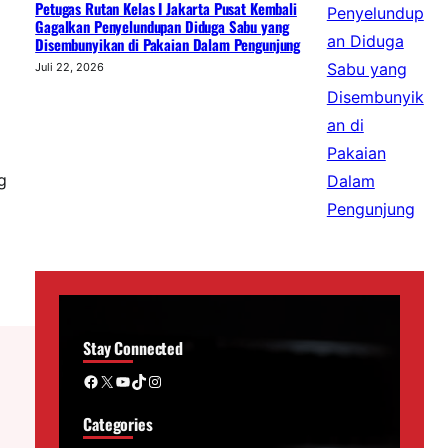
Petugas Rutan Kelas I Jakarta Pusat Kembali
Gagalkan Penyelundupan Diduga Sabu yang
Disembunyikan di Pakaian Dalam Pengunjung
Juli 22, 2026
g
Stay Connected
Facebook
X
YouTube
TikTok
Instagram
Categories