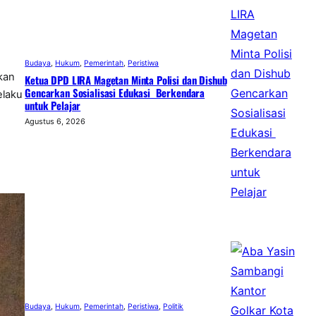
Budaya
, 
Hukum
, 
Pemerintah
, 
Peristiwa
kan
Ketua DPD LIRA Magetan Minta Polisi dan Dishub
Gencarkan Sosialisasi Edukasi Berkendara
elaku
untuk Pelajar
Agustus 6, 2026
Budaya
, 
Hukum
, 
Pemerintah
, 
Peristiwa
, 
Politik