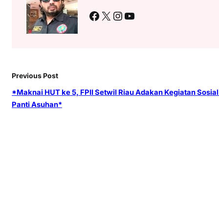
Facebook
X
Instagram
YouTube
Previous Post
*Maknai HUT ke 5, FPII Setwil Riau Adakan Kegiatan Sosial
Panti Asuhan*