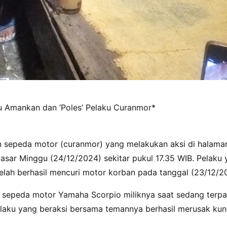
u Amankan dan ‘Poles’ Pelaku Curanmor*
 sepeda motor (curanmor) yang melakukan aksi di halama
asar Minggu (24/12/2024) sekitar pukul 17.35 WIB. Pelaku
etelah berhasil mencuri motor korban pada tanggal (23/12/2
 sepeda motor Yamaha Scorpio miliknya saat sedang terpa
laku yang beraksi bersama temannya berhasil merusak kun