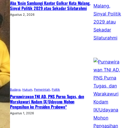
Aba Yasin Sambangi Kantor Golkar Kota Malang,
Sinyal Politik 2029 atau Sekadar Silaturahmi
Agustus 2, 2026
Budaya
, 
Hukum
, 
Pemerintah
, 
Politik
Purnawirawan TNI AD, PNS Purna Tugas, dan
Warakawuri Kodam IX/Udayana Mohon
Pengasihan ke Presiden Prabowo*
Agustus 1, 2026