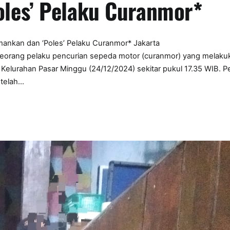
les’ Pelaku Curanmor*
ankan dan ‘Poles’ Pelaku Curanmor* Jakarta
seorang pelaku pencurian sepeda motor (curanmor) yang melaku
 Kelurahan Pasar Minggu (24/12/2024) sekitar pukul 17.35 WIB. P
etelah…