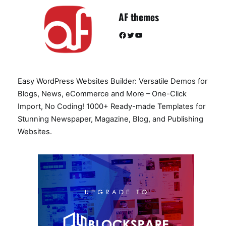
AF themes
Facebook
Twitter
YouTube
Easy WordPress Websites Builder: Versatile Demos for
Blogs, News, eCommerce and More – One-Click
Import, No Coding! 1000+ Ready-made Templates for
Stunning Newspaper, Magazine, Blog, and Publishing
Websites.