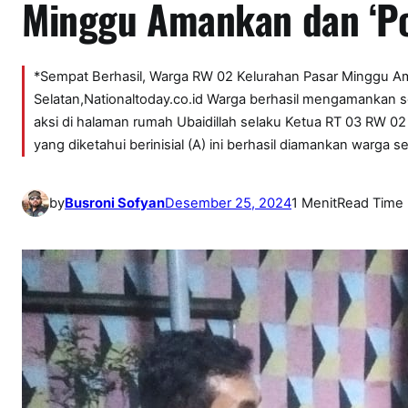
Minggu Amankan dan ‘Po
*Sempat Berhasil, Warga RW 02 Kelurahan Pasar Minggu Am
Selatan,Nationaltoday.co.id Warga berhasil mengamankan 
aksi di halaman rumah Ubaidillah selaku Ketua RT 03 RW 02
yang diketahui berinisial (A) ini berhasil diamankan warga s
by
Busroni Sofyan
Desember 25, 2024
1 Menit
Read Time