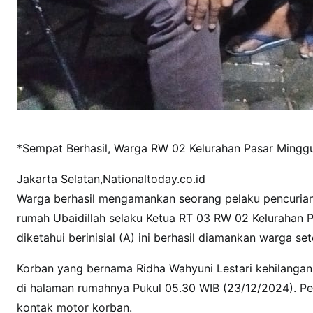
*Sempat Berhasil, Warga RW 02 Kelurahan Pasar Mingg
Jakarta Selatan,Nationaltoday.co.id
Warga berhasil mengamankan seorang pelaku pencurian
rumah Ubaidillah selaku Ketua RT 03 RW 02 Kelurahan P
diketahui berinisial (A) ini berhasil diamankan warga s
Korban yang bernama Ridha Wahyuni Lestari kehilangan
di halaman rumahnya Pukul 05.30 WIB (23/12/2024). Pe
kontak motor korban.