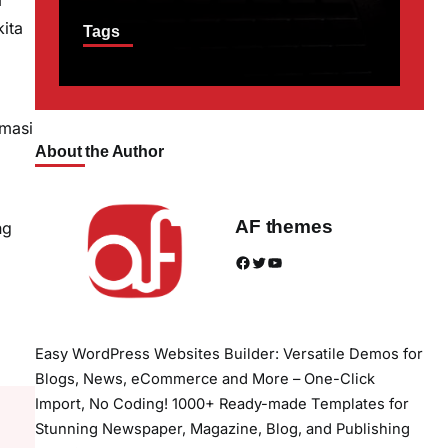
ita
Tags
rmasi
About the Author
AF themes
ng
Facebook
Twitter
YouTube
Easy WordPress Websites Builder: Versatile Demos for
Blogs, News, eCommerce and More – One-Click
Import, No Coding! 1000+ Ready-made Templates for
Stunning Newspaper, Magazine, Blog, and Publishing