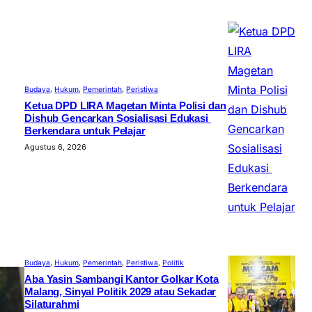
Budaya
, 
Hukum
, 
Pemerintah
, 
Peristiwa
Ketua DPD LIRA Magetan Minta Polisi dan
Dishub Gencarkan Sosialisasi Edukasi
Berkendara untuk Pelajar
Agustus 6, 2026
Budaya
, 
Hukum
, 
Pemerintah
, 
Peristiwa
, 
Politik
Aba Yasin Sambangi Kantor Golkar Kota
Malang, Sinyal Politik 2029 atau Sekadar
Silaturahmi