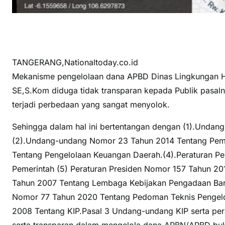
TANGERANG,Nationaltoday.co.id
Mekanisme pengelolaan dana APBD Dinas Lingkungan 
SE,S.Kom diduga tidak transparan kepada Publik pasaln
terjadi perbedaan yang sangat menyolok.
Sehingga dalam hal ini bertentangan dengan (1).Unda
(2).Undang-undang Nomor 23 Tahun 2014 Tentang Peme
Tentang Pengelolaan Keuangan Daerah.(4).Peraturan Pe
Pemerintah (5) Peraturan Presiden Nomor 157 Tahun 20
Tahun 2007 Tentang Lembaga Kebijakan Pengadaan Bara
Nomor 77 Tahun 2020 Tentang Pedoman Teknis Pengel
2008 Tentang KIP.Pasal 3 Undang-undang KIP serta pera
serta transparan dalam mengelola dana APBN/APBD buk