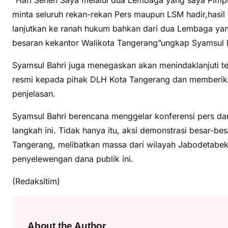
minta seluruh rekan-rekan Pers maupun LSM hadir,hasil 
lanjutkan ke ranah hukum bahkan dari dua Lembaga yan
besaran kekantor Walikota Tangerang”ungkap Syamsul 
Syamsul Bahri juga menegaskan akan menindaklanjuti te
resmi kepada pihak DLH Kota Tangerang dan memberika
penjelasan.
​Syamsul Bahri berencana menggelar konferensi pers d
langkah ini. Tidak hanya itu, aksi demonstrasi besar-be
Tangerang, melibatkan massa dari wilayah Jabodetabe
penyelewengan dana publik ini.
(Redaksitim)
About the Author