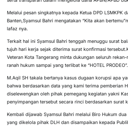
Melalui pesan singkatnya kepada Ketua DPD LSMKPK d
Banten,Syamsul Bahri mengatakan “Kita akan bertemu”ma
lafaz nya.
Terkait hal ini Syamsul Bahri tenggah menuggu surat b
tujuh hari kerja sejak diterima surat konfirmasi terseb
Veteran Kota Tangerang minta dukungan seluruh rekan-r
ranah hukum sampai yang terlibat ke “HOTEL PRODEO”.
M.Aqil SH takala bertanya kasus dugaan korupsi apa ya
bahwa berdasarkan data yang kami terima pemberian 
diselewengkan oleh pihak pemegang kegiatan yakni Kas
penyimpangan tersebut secara rinci berdasarkan surat k
Kembali dijawab Syamsul Bahri melalui Biro Hukum du
yang dikelola pihak DLH dan disampaikan kepada Publi