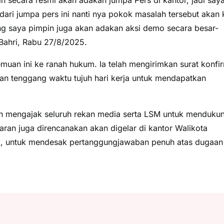
dari jumpa pers ini nanti nya pokok masalah tersebut akan k
g saya pimpin juga akan adakan aksi demo secara besar-
Bahri, Rabu 27/8/2025.
muan ini ke ranah hukum. Ia telah mengirimkan surat konfi
n tenggang waktu tujuh hari kerja untuk mendapatkan
an mengajak seluruh rekan media serta LSM untuk menduku
saran juga direncanakan akan digelar di kantor Walikota
k, untuk mendesak pertanggungjawaban penuh atas dugaan