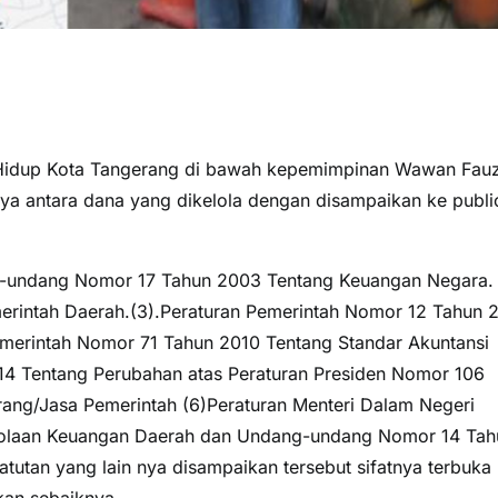
Hidup Kota Tangerang di bawah kepemimpinan Wawan Fauz
ya antara dana yang dikelola dengan disampaikan ke publi
ng-undang Nomor 17 Tahun 2003 Tentang Keuangan Negara.
rintah Daerah.(3).Peraturan Pemerintah Nomor 12 Tahun 
merintah Nomor 71 Tahun 2010 Tentang Standar Akuntansi
14 Tentang Perubahan atas Peraturan Presiden Nomor 106
ng/Jasa Pemerintah (6)Peraturan Menteri Dalam Negeri
olaan Keuangan Daerah dan Undang-undang Nomor 14 Tah
tutan yang lain nya disampaikan tersebut sifatnya terbuka
an sebaiknya.