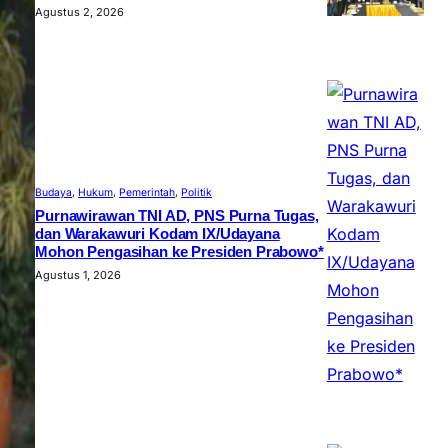
Agustus 2, 2026
Budaya
, 
Hukum
, 
Pemerintah
, 
Politik
Purnawirawan TNI AD, PNS Purna Tugas,
dan Warakawuri Kodam IX/Udayana
Mohon Pengasihan ke Presiden Prabowo*
Agustus 1, 2026