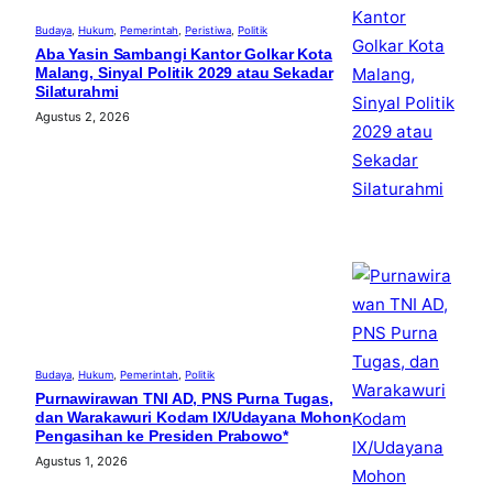
Budaya
, 
Hukum
, 
Pemerintah
, 
Peristiwa
, 
Politik
Aba Yasin Sambangi Kantor Golkar Kota
Malang, Sinyal Politik 2029 atau Sekadar
Silaturahmi
Agustus 2, 2026
Budaya
, 
Hukum
, 
Pemerintah
, 
Politik
Purnawirawan TNI AD, PNS Purna Tugas,
dan Warakawuri Kodam IX/Udayana Mohon
Pengasihan ke Presiden Prabowo*
Agustus 1, 2026