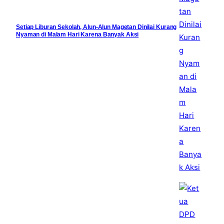
Setiap Liburan Sekolah, Alun-Alun Magetan Dinilai Kurang
Nyaman di Malam Hari Karena Banyak Aksi