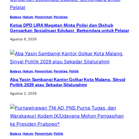
Budaya
, 
Hukum
, 
Pemerintah
, 
Peristiwa
Ketua DPD LIRA Magetan Minta Polisi dan Dishub
Gencarkan Sosialisasi Edukasi Berkendara untuk Pelajar
Agustus 6, 2026
Budaya
, 
Hukum
, 
Pemerintah
, 
Peristiwa
, 
Politik
Aba Yasin Sambangi Kantor Golkar Kota Malang, Sinyal
Politik 2029 atau Sekadar Silaturahmi
Agustus 2, 2026
Budaya
, 
Hukum
, 
Pemerintah
, 
Politik