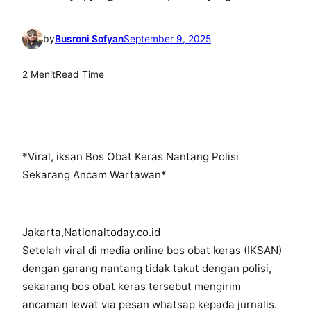
by
Busroni Sofyan
September 9, 2025
2 Menit
Read Time
*Viral, iksan Bos Obat Keras Nantang Polisi
Sekarang Ancam Wartawan*
Jakarta,Nationaltoday.co.id
Setelah viral di media online bos obat keras (IKSAN)
dengan garang nantang tidak takut dengan polisi,
sekarang bos obat keras tersebut mengirim
ancaman lewat via pesan whatsap kepada jurnalis.