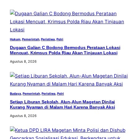
h
Hukum
, 
Pemerintah
, 
Peristiwa
, 
Polri
Dugaan Galian C Bodong Bermodus Perataan Lokasi
Mencuat, Krimsus Polda Riau Akan Tinjauan Lokasi
Agustus 8, 2026
Budaya
, 
Pemerintah
, 
Peristiwa
, 
Polri
Setiap Liburan Sekolah, Alun-Alun Magetan Dinilai
Kurang Nyaman di Malam Hari Karena Banyak Aksi
Agustus 8, 2026