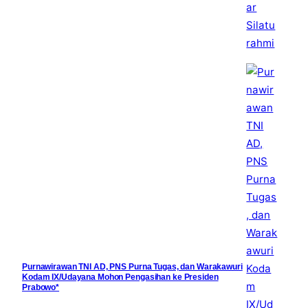
Purnawirawan TNI AD, PNS Purna Tugas, dan Warakawuri
Kodam IX/Udayana Mohon Pengasihan ke Presiden
Prabowo*