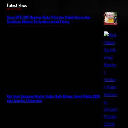
Latest News
Ketua DPD LIRA Magetan Minta Polisi dan Dishub Gencarkan
Sosialisasi Edukasi Berkendara untuk Pelajar
Aba Yasin Sambangi Kantor Golkar Kota Malang, Sinyal Politik 2029
atau Sekadar Silaturahmi