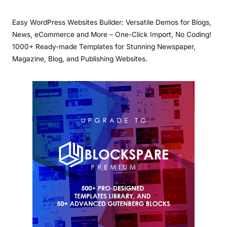
Easy WordPress Websites Builder: Versatile Demos for Blogs,
News, eCommerce and More – One-Click Import, No Coding!
1000+ Ready-made Templates for Stunning Newspaper,
Magazine, Blog, and Publishing Websites.