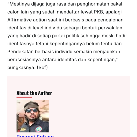
“Mestinya dijaga juga rasa dan penghormatan bakal
calon lain yang sudah mendaftar lewat PKB, apalagi
Affirmative action saat ini berbasis pada pencalonan
identitas di level individu sebagai bentuk perwakilan
yang hadir di setiap partai politik sehingga meski hadir
identitasnya tetapi kepentingannya belum tentu dan
Pendekatan berbasis individu semakin menjauhkan
berasosiasinya antara identitas dan kepentingan,”
pungkasnya. (Sof)
About the Author
Busroni Sofyan