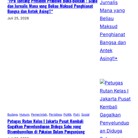
*FPII Tantang Presiden Prabowo Buka-Bukaan : Siapa
dan Jurnalis Mana yang Beliau Maksud Penghianat
Bangsa dan Antek Asing!!*
Juli 25, 2026
Budaya
, 
Hukum
, 
Pemerintah
, 
Peristiwa
, 
Politik
, 
Polri
, 
Sosial
Petugas Rutan Kelas I Jakarta Pusat Kembali
Gagalkan Penyelundupan Diduga Sabu yang
Disembunyikan di Pakaian Dalam Pengunjung