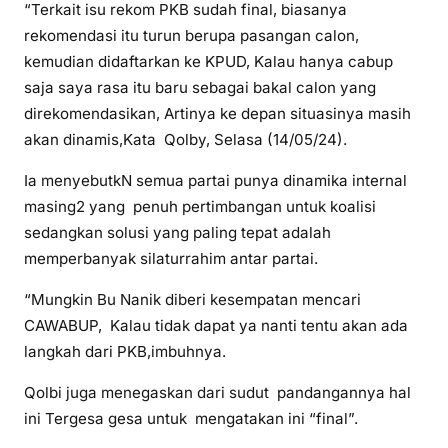
“Terkait isu rekom PKB sudah final, biasanya
rekomendasi itu turun berupa pasangan calon,
kemudian didaftarkan ke KPUD, Kalau hanya cabup
saja saya rasa itu baru sebagai bakal calon yang
direkomendasikan, Artinya ke depan situasinya masih
akan dinamis,Kata Qolby, Selasa (14/05/24).
Ia menyebutkN semua partai punya dinamika internal
masing2 yang penuh pertimbangan untuk koalisi
sedangkan solusi yang paling tepat adalah
memperbanyak silaturrahim antar partai.
“Mungkin Bu Nanik diberi kesempatan mencari
CAWABUP, Kalau tidak dapat ya nanti tentu akan ada
langkah dari PKB,imbuhnya.
Qolbi juga menegaskan dari sudut pandangannya hal
ini Tergesa gesa untuk mengatakan ini “final”.