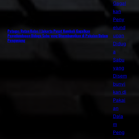
Petugas Rutan Kelas I Jakarta Pusat Kembali Gagalkan
Penyelundupan Diduga Sabu yang Disembunyikan di Pakaian Dalam
Pengunjung