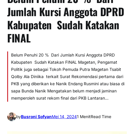
Jumlah Kursi Anggota DPRD
Kabupaten Sudah Katakan
FINAL
Belum Penuhi 20 % Dari Jumlah Kursi Anggota DPRD
Kabupaten Sudah Katakan FINAL Magetan, Pengamat
Politik juga sebagai Tokoh Pemuda Putra Magetan Tsabit
Qolby Ala Diniika terkait Surat Rekomendasi pertama dari
PKB yang diberikan ke Nanik Endang Rusmini atau biasa di
sapa Bunda Nanik Mengatakan belum menjadi jaminan
memperoleh surat rekom final dari PKB Lantaran…
by
Busroni Sofyan
Mei 14, 2024
1 Menit
Read Time