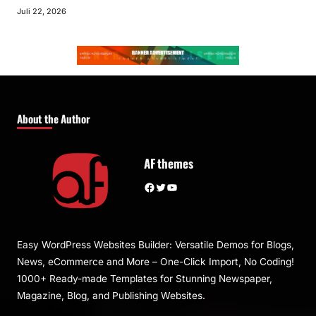
Juli 22, 2026
About the Author
AF themes
Facebook
Twitter
YouTube
Easy WordPress Websites Builder: Versatile Demos for Blogs,
News, eCommerce and More – One-Click Import, No Coding!
1000+ Ready-made Templates for Stunning Newspaper,
Magazine, Blog, and Publishing Websites.