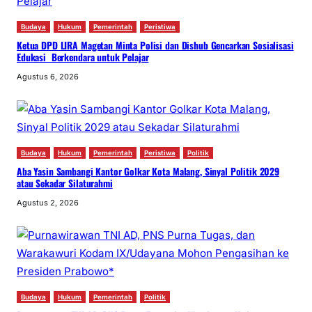
Budaya
Hukum
Pemerintah
Peristiwa
Ketua DPD LIRA Magetan Minta Polisi dan Dishub Gencarkan Sosialisasi
Edukasi Berkendara untuk Pelajar
Agustus 6, 2026
Budaya
Hukum
Pemerintah
Peristiwa
Politik
Aba Yasin Sambangi Kantor Golkar Kota Malang, Sinyal Politik 2029
atau Sekadar Silaturahmi
Agustus 2, 2026
Budaya
Hukum
Pemerintah
Politik