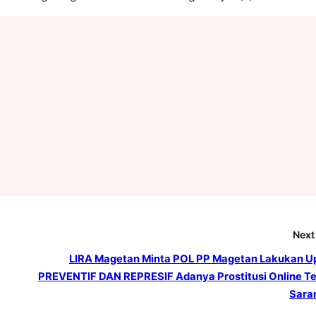
Next
LIRA Magetan Minta POL PP Magetan Lakukan U
PREVENTIF DAN REPRESIF Adanya Prostitusi Online T
Sara