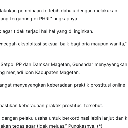
lakukan pembinaan terlebih dahulu dengan melakukan
yang tergabung di PHRI,” ungkapnya.
gar tidak terjadi hal hal yang di inginkan.
ncegah eksploitasi seksual baik bagi pria maupun wanita,”
a) Satpol PP dan Damkar Magetan, Gunendar menyayangkan
 yang menjadi icon Kabupaten Magetan.
angat menyayangkan keberadaan praktik prostitusi online
tikan keberadaan praktik prostitusi tersebut.
 dengan pelaku usaha untuk berkordinasi lebih lanjut dan k
kan tegas agar tidak meluas.” Pungkasnya. (*)