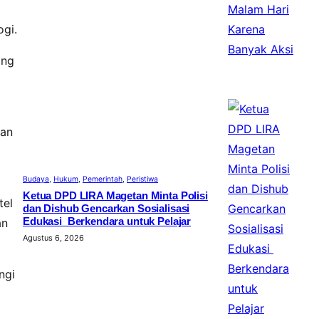
ogi.
ang
kan
Budaya
, 
Hukum
, 
Pemerintah
, 
Peristiwa
Ketua DPD LIRA Magetan Minta Polisi
tel
dan Dishub Gencarkan Sosialisasi
Edukasi Berkendara untuk Pelajar
an
Agustus 6, 2026
ngi