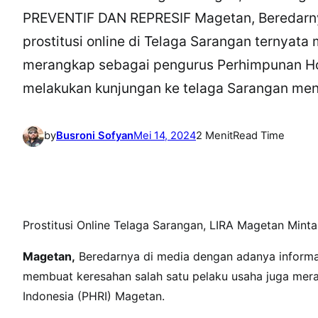
PREVENTIF DAN REPRESIF Magetan, Beredarny
prostitusi online di Telaga Sarangan ternyat
merangkap sebagai pengurus Perhimpunan Hot
melakukan kunjungan ke telaga Sarangan me
by
Busroni Sofyan
Mei 14, 2024
2 Menit
Read Time
Prostitusi Online Telaga Sarangan, LIRA Magetan M
Magetan,
Beredarnya di media dengan adanya informasi
membuat keresahan salah satu pelaku usaha juga mer
Indonesia (PHRI) Magetan.