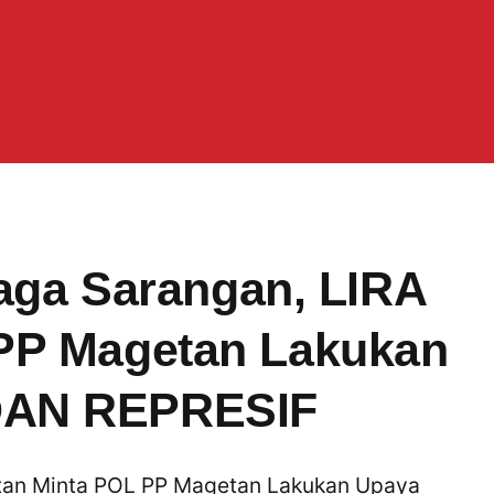
laga Sarangan, LIRA
PP Magetan Lakukan
DAN REPRESIF
getan Minta POL PP Magetan Lakukan Upaya