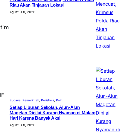
Riau Akan Tinjauan Lokasi
Agustus 8, 2026
 tim
IF
Budaya
, 
Pemerintah
, 
Peristiwa
, 
Polri
Setiap Liburan Sekolah, Alun-Alun
Magetan Dinilai Kurang Nyaman di Malam
Hari Karena Banyak Aksi
Agustus 8, 2026