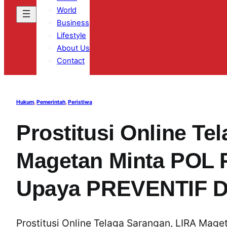
World
Business
Lifestyle
About Us
Contact
Hukum
, 
Pemerintah
, 
Peristiwa
Prostitusi Online Te
Magetan Minta POL 
Upaya PREVENTIF 
Prostitusi Online Telaga Sarangan, LIRA Ma