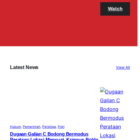
Watch
Latest News
View All
Hukum
, 
Pemerintah
, 
Peristiwa
, 
Polri
Dugaan Galian C Bodong Bermodus
Perataan Lokasi Mencuat, Krimsus Polda