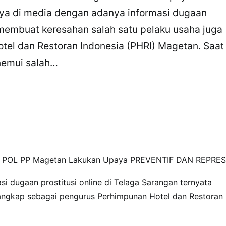
a di media dengan adanya informasi dugaan
a membuat keresahan salah satu pelaku usaha juga
el dan Restoran Indonesia (PHRI) Magetan. Saat
nemui salah…
inta POL PP Magetan Lakukan Upaya PREVENTIF DAN REPRES
 dugaan prostitusi online di Telaga Sarangan ternyata
angkap sebagai pengurus Perhimpunan Hotel dan Restoran