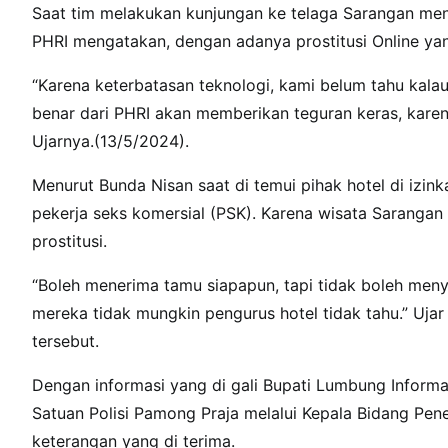
Saat tim melakukan kunjungan ke telaga Sarangan men
PHRI mengatakan, dengan adanya prostitusi Online yan
“Karena keterbatasan teknologi, kami belum tahu kalau
benar dari PHRI akan memberikan teguran keras, karen
Ujarnya.(13/5/2024).
Menurut Bunda Nisan saat di temui pihak hotel di iz
pekerja seks komersial (PSK). Karena wisata Sarangan
prostitusi.
“Boleh menerima tamu siapapun, tapi tidak boleh men
mereka tidak mungkin pengurus hotel tidak tahu.” Uja
tersebut.
Dengan informasi yang di gali Bupati Lumbung Infor
Satuan Polisi Pamong Praja melalui Kepala Bidang Pen
keterangan yang di terima.