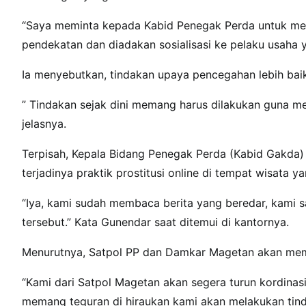
“Saya meminta kepada Kabid Penegak Perda untuk me
pendekatan dan diadakan sosialisasi ke pelaku usaha 
Ia menyebutkan, tindakan upaya pencegahan lebih baik a
” Tindakan sejak dini memang harus dilakukan guna me
jelasnya.
Terpisah, Kepala Bidang Penegak Perda (Kabid Gakd
terjadinya praktik prostitusi online di tempat wisata
“Iya, kami sudah membaca berita yang beredar, kami s
tersebut.” Kata Gunendar saat ditemui di kantornya.
Menurutnya, Satpol PP dan Damkar Magetan akan memas
“Kami dari Satpol Magetan akan segera turun kordinasi
memang teguran di hiraukan kami akan melakukan tinda