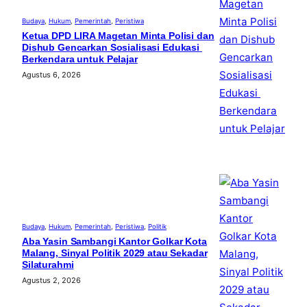
Budaya
, 
Hukum
, 
Pemerintah
, 
Peristiwa
Ketua DPD LIRA Magetan Minta Polisi dan
Dishub Gencarkan Sosialisasi Edukasi
Berkendara untuk Pelajar
Agustus 6, 2026
Budaya
, 
Hukum
, 
Pemerintah
, 
Peristiwa
, 
Politik
Aba Yasin Sambangi Kantor Golkar Kota
Malang, Sinyal Politik 2029 atau Sekadar
Silaturahmi
Agustus 2, 2026