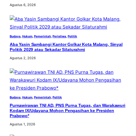
Agustus 6, 2026
Budaya
, 
Hukum
, 
Pemerintah
, 
Peristiwa
, 
Politik
Aba Yasin Sambangi Kantor Golkar Kota Malang, Sinyal
Politik 2029 atau Sekadar Silaturahmi
Agustus 2, 2026
Budaya
, 
Hukum
, 
Pemerintah
, 
Politik
Purnawirawan TNI AD, PNS Purna Tugas, dan Warakawuri
Kodam IX/Udayana Mohon Pengasihan ke Presiden
Prabowo*
Agustus 1, 2026