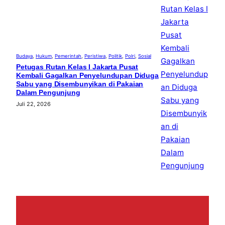
Budaya
, 
Hukum
, 
Pemerintah
, 
Peristiwa
, 
Politik
, 
Polri
, 
Sosial
Petugas Rutan Kelas I Jakarta Pusat
Kembali Gagalkan Penyelundupan Diduga
Sabu yang Disembunyikan di Pakaian
Dalam Pengunjung
Juli 22, 2026