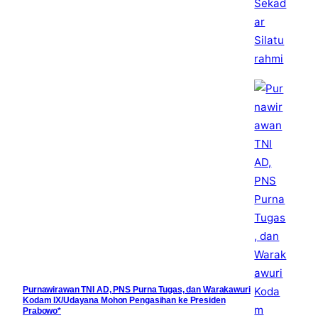
Purnawirawan TNI AD, PNS Purna Tugas, dan Warakawuri
Kodam IX/Udayana Mohon Pengasihan ke Presiden
Prabowo*