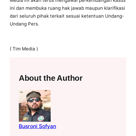
Media ini akan terus mengawal perkembangan kasus
ini dan membuka ruang hak jawab maupun klarifikasi
dari seluruh pihak terkait sesuai ketentuan Undang-
Undang Pers.
( Tim Media )
About the Author
Busroni Sofyan