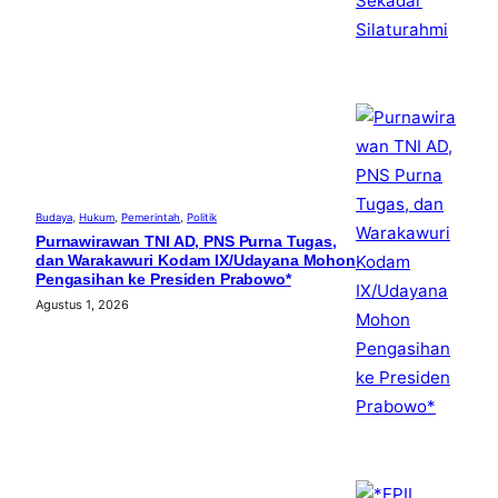
Budaya
, 
Hukum
, 
Pemerintah
, 
Politik
Purnawirawan TNI AD, PNS Purna Tugas,
dan Warakawuri Kodam IX/Udayana Mohon
Pengasihan ke Presiden Prabowo*
Agustus 1, 2026