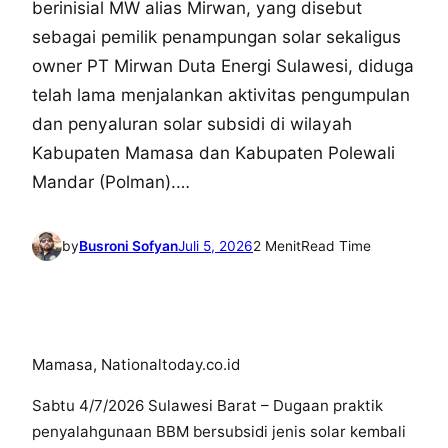
berinisial MW alias Mirwan, yang disebut
sebagai pemilik penampungan solar sekaligus
owner PT Mirwan Duta Energi Sulawesi, diduga
telah lama menjalankan aktivitas pengumpulan
dan penyaluran solar subsidi di wilayah
Kabupaten Mamasa dan Kabupaten Polewali
Mandar (Polman).…
by
Busroni Sofyan
Juli 5, 2026
2 Menit
Read Time
Mamasa, Nationaltoday.co.id
Sabtu 4/7/2026 Sulawesi Barat – Dugaan praktik
penyalahgunaan BBM bersubsidi jenis solar kembali