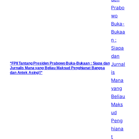
*FPII Tantang Presiden Prabowo Buka-Bukaan : Siapa dan
Jurnalis Mana yang Beliau Maksud Penghianat Bangsa
dan Antek Asing!!*