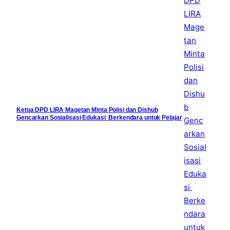
Ketua DPD LIRA Magetan Minta Polisi dan Dishub
Gencarkan Sosialisasi Edukasi Berkendara untuk Pelajar