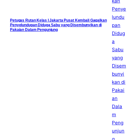
Petugas Rutan Kelas I Jakarta Pusat Kembali Gagalkan
Penyelundupan Diduga Sabu yang Disembunyikan di
Pakaian Dalam Pengunjung