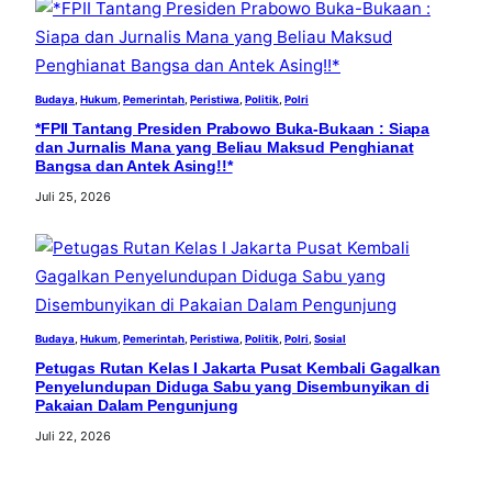
Budaya
, 
Hukum
, 
Pemerintah
, 
Peristiwa
, 
Politik
, 
Polri
*FPII Tantang Presiden Prabowo Buka-Bukaan : Siapa
dan Jurnalis Mana yang Beliau Maksud Penghianat
Bangsa dan Antek Asing!!*
Juli 25, 2026
Budaya
, 
Hukum
, 
Pemerintah
, 
Peristiwa
, 
Politik
, 
Polri
, 
Sosial
Petugas Rutan Kelas I Jakarta Pusat Kembali Gagalkan
Penyelundupan Diduga Sabu yang Disembunyikan di
Pakaian Dalam Pengunjung
Juli 22, 2026