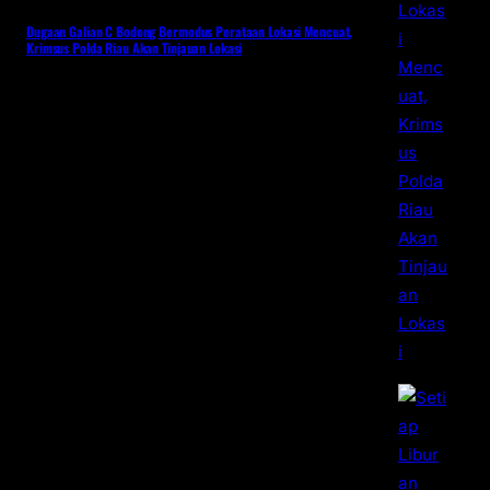
Dugaan Galian C Bodong Bermodus Perataan Lokasi Mencuat,
Krimsus Polda Riau Akan Tinjauan Lokasi