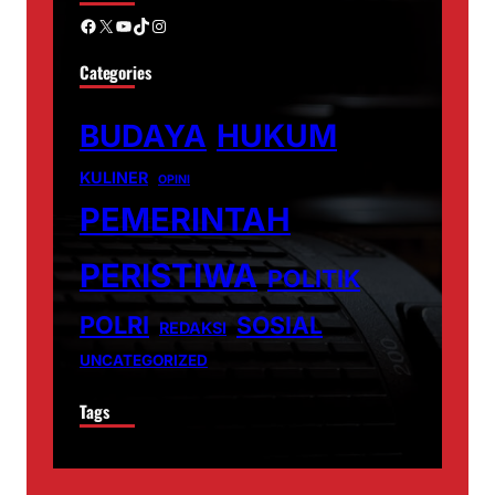
Facebook
X
YouTube
TikTok
Instagram
Categories
BUDAYA
HUKUM
KULINER
OPINI
PEMERINTAH
PERISTIWA
POLITIK
POLRI
SOSIAL
REDAKSI
UNCATEGORIZED
Tags