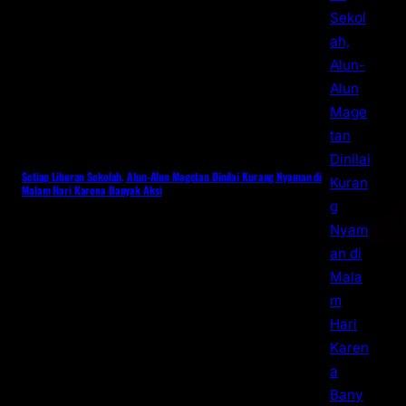
Setiap Liburan Sekolah, Alun-Alun Magetan Dinilai Kurang Nyaman di
Malam Hari Karena Banyak Aksi