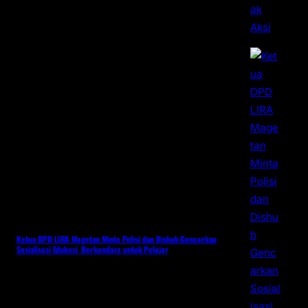
Ketua DPD LIRA Magetan Minta Polisi dan Dishub Gencarkan
Sosialisasi Edukasi Berkendara untuk Pelajar