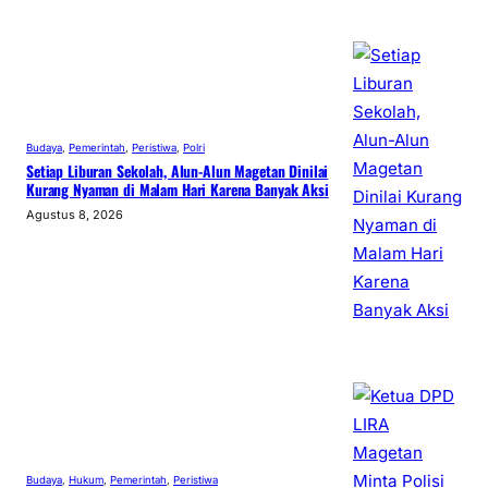
Budaya
, 
Pemerintah
, 
Peristiwa
, 
Polri
Setiap Liburan Sekolah, Alun-Alun Magetan Dinilai
Kurang Nyaman di Malam Hari Karena Banyak Aksi
Agustus 8, 2026
Budaya
, 
Hukum
, 
Pemerintah
, 
Peristiwa