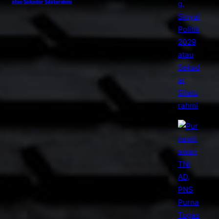
atau Sekadar Silaturahmi