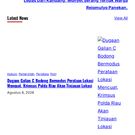
Lepas Dari Kandang, Monyet Serang Ternak Warga
Rejomulyo Panekan.
Latest News
View All
Hukum
, 
Pemerintah
, 
Peristiwa
, 
Polri
Dugaan Galian C Bodong Bermodus Perataan Lokasi
Mencuat, Krimsus Polda Riau Akan Tinjauan Lokasi
Agustus 8, 2026