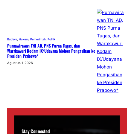
Budaya
, 
Hukum
, 
Pemerintah
, 
Politik
Purnawirawan TNI AD, PNS Purna Tugas, dan
Warakawuri Kodam IX/Udayana Mohon Pengasihan ke
Presiden Prabowo*
Agustus 1, 2026
Stay Connected