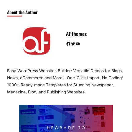
About the Author
AF themes
Facebook
Twitter
YouTube
Easy WordPress Websites Builder: Versatile Demos for Blogs,
News, eCommerce and More – One-Click Import, No Coding!
1000+ Ready-made Templates for Stunning Newspaper,
Magazine, Blog, and Publishing Websites.