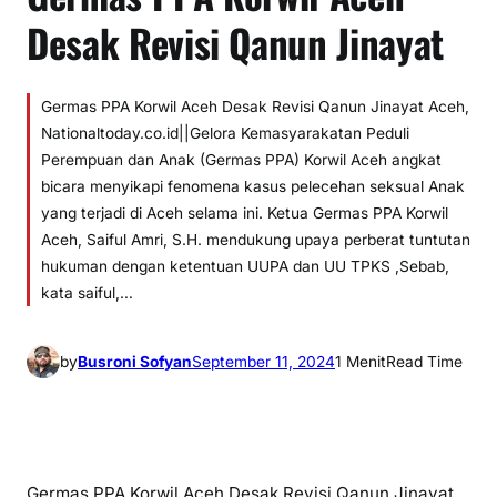
Desak Revisi Qanun Jinayat
Germas PPA Korwil Aceh Desak Revisi Qanun Jinayat Aceh,
Nationaltoday.co.id||Gelora Kemasyarakatan Peduli
Perempuan dan Anak (Germas PPA) Korwil Aceh angkat
bicara menyikapi fenomena kasus pelecehan seksual Anak
yang terjadi di Aceh selama ini. Ketua Germas PPA Korwil
Aceh, Saiful Amri, S.H. mendukung upaya perberat tuntutan
hukuman dengan ketentuan UUPA dan UU TPKS ,Sebab,
kata saiful,…
by
Busroni Sofyan
September 11, 2024
1 Menit
Read Time
Germas PPA Korwil Aceh Desak Revisi Qanun Jinayat