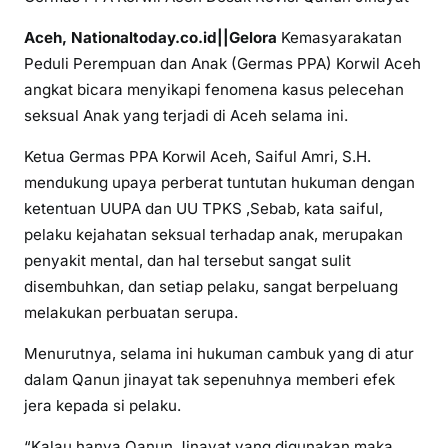
Aceh, Nationaltoday.co.id||Gelora
Kemasyarakatan
Peduli Perempuan dan Anak (Germas PPA) Korwil Aceh
angkat bicara menyikapi fenomena kasus pelecehan
seksual Anak yang terjadi di Aceh selama ini.
Ketua Germas PPA Korwil Aceh, Saiful Amri, S.H.
mendukung upaya perberat tuntutan hukuman dengan
ketentuan UUPA dan UU TPKS ,Sebab, kata saiful,
pelaku kejahatan seksual terhadap anak, merupakan
penyakit mental, dan hal tersebut sangat sulit
disembuhkan, dan setiap pelaku, sangat berpeluang
melakukan perbuatan serupa.
Menurutnya, selama ini hukuman cambuk yang di atur
dalam Qanun jinayat tak sepenuhnya memberi efek
jera kepada si pelaku.
“Kalau hanya Qanun Jinayat yang digunakan maka