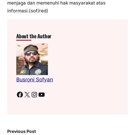
menjaga dan memenuhi hak masyarakat atas
informasi.(sof/red)
About the Author
Busroni Sofyan
Facebook
X
Instagram
YouTube
Previous Post