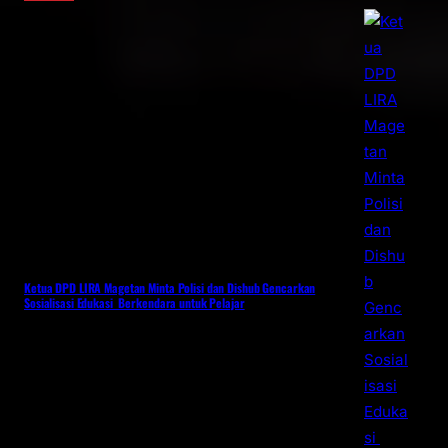
Ketua DPD LIRA Magetan Minta Polisi dan Dishub Gencarkan
Sosialisasi Edukasi Berkendara untuk Pelajar