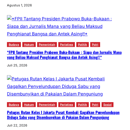
Agustus 1, 2026
Budaya
Hukum
Pemerintah
Peristiwa
Politik
Polri
*FPII Tantang Presiden Prabowo Buka-Bukaan : Siapa dan Jurnalis Mana
yang Beliau Maksud Penghianat Bangsa dan Antek Asing!!*
Juli 25, 2026
Budaya
Hukum
Pemerintah
Peristiwa
Politik
Polri
Sosial
Petugas Rutan Kelas I Jakarta Pusat Kembali Gagalkan Penyelundupan
Diduga Sabu yang Disembunyikan di Pakaian Dalam Pengunjung
Juli 22, 2026