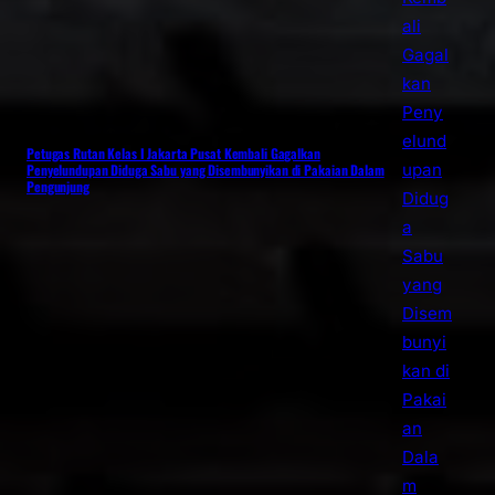
Petugas Rutan Kelas I Jakarta Pusat Kembali Gagalkan
Penyelundupan Diduga Sabu yang Disembunyikan di Pakaian Dalam
Pengunjung