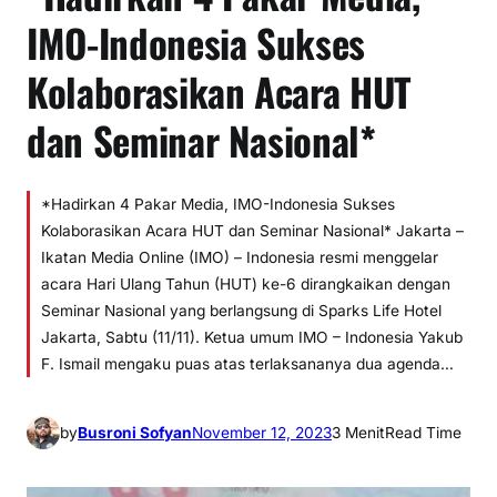
IMO-Indonesia Sukses
Kolaborasikan Acara HUT
dan Seminar Nasional*
*Hadirkan 4 Pakar Media, IMO-Indonesia Sukses
Kolaborasikan Acara HUT dan Seminar Nasional* Jakarta –
Ikatan Media Online (IMO) – Indonesia resmi menggelar
acara Hari Ulang Tahun (HUT) ke-6 dirangkaikan dengan
Seminar Nasional yang berlangsung di Sparks Life Hotel
Jakarta, Sabtu (11/11). Ketua umum IMO – Indonesia Yakub
F. Ismail mengaku puas atas terlaksananya dua agenda…
by
Busroni Sofyan
November 12, 2023
3 Menit
Read Time