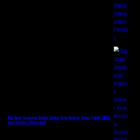
Aba Yasin Sambangi Kantor Golkar Kota Malang, Sinyal Politik 2029
atau Sekadar Silaturahmi