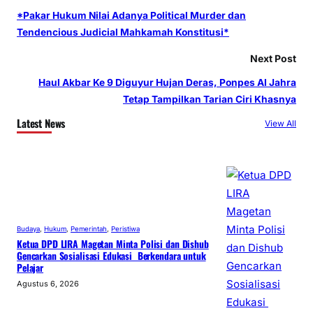
*Pakar Hukum Nilai Adanya Political Murder dan
Tendencious Judicial Mahkamah Konstitusi*
Next Post
Haul Akbar Ke 9 Diguyur Hujan Deras, Ponpes Al Jahra
Tetap Tampilkan Tarian Ciri Khasnya
Latest News
View All
Budaya
, 
Hukum
, 
Pemerintah
, 
Peristiwa
Ketua DPD LIRA Magetan Minta Polisi dan Dishub
Gencarkan Sosialisasi Edukasi Berkendara untuk
Pelajar
Agustus 6, 2026