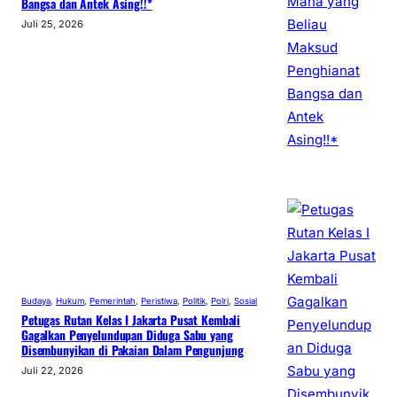
Bangsa dan Antek Asing!!*
Juli 25, 2026
Budaya
, 
Hukum
, 
Pemerintah
, 
Peristiwa
, 
Politik
, 
Polri
, 
Sosial
Petugas Rutan Kelas I Jakarta Pusat Kembali
Gagalkan Penyelundupan Diduga Sabu yang
Disembunyikan di Pakaian Dalam Pengunjung
Juli 22, 2026