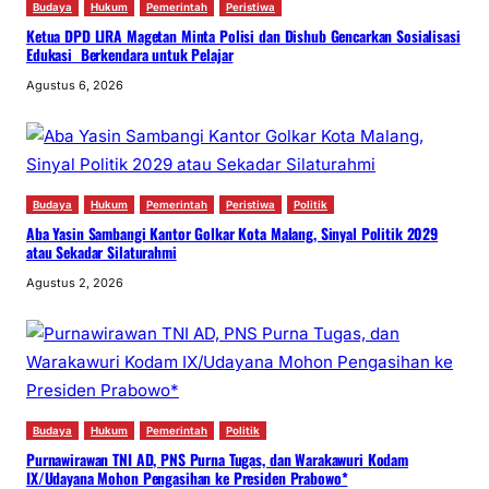
Budaya
Hukum
Pemerintah
Peristiwa
Ketua DPD LIRA Magetan Minta Polisi dan Dishub Gencarkan Sosialisasi
Edukasi Berkendara untuk Pelajar
Agustus 6, 2026
Budaya
Hukum
Pemerintah
Peristiwa
Politik
Aba Yasin Sambangi Kantor Golkar Kota Malang, Sinyal Politik 2029
atau Sekadar Silaturahmi
Agustus 2, 2026
Budaya
Hukum
Pemerintah
Politik
Purnawirawan TNI AD, PNS Purna Tugas, dan Warakawuri Kodam
IX/Udayana Mohon Pengasihan ke Presiden Prabowo*