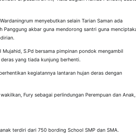
 Wardaningrum menyebutkan selain Tarian Saman ada
uah Panggung akbar guna mendorong santri guna menciptak
irian.
l Mujahid, S.Pd bersama pimpinan pondok mengambil
deras yang tiada kunjung berhenti.
berhentikan kegiatannya lantaran hujan deras dengan
i wakilkan, Fury sebagai perlindungan Perempuan dan Anak,
0 anak terdiri dari 750 bording School SMP dan SMA.