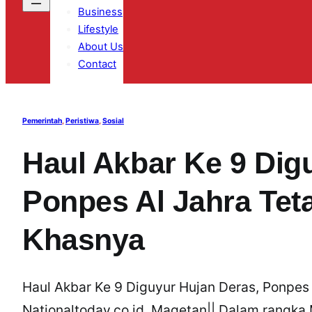
Business
Lifestyle
About Us
Contact
Pemerintah
, 
Peristiwa
, 
Sosial
Haul Akbar Ke 9 Dig
Ponpes Al Jahra Teta
Khasnya
Haul Akbar Ke 9 Diguyur Hujan Deras, Ponpes 
Nationaltoday.co.id, Magetan|| Dalam rangka 