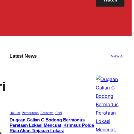
Latest News
View All
i
Hukum
, 
Pemerintah
, 
Peristiwa
, 
Polri
Dugaan Galian C Bodong Bermodus
Perataan Lokasi Mencuat, Krimsus Polda
Riau Akan Tinjauan Lokasi
a