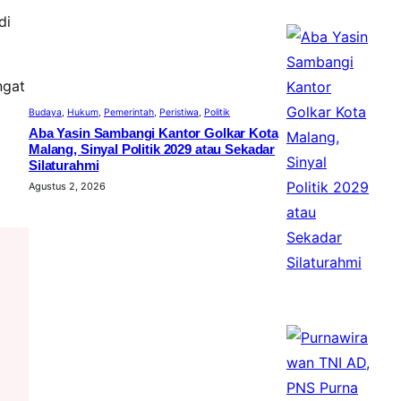
di
ngat
Budaya
, 
Hukum
, 
Pemerintah
, 
Peristiwa
, 
Politik
Aba Yasin Sambangi Kantor Golkar Kota
Malang, Sinyal Politik 2029 atau Sekadar
Silaturahmi
Agustus 2, 2026