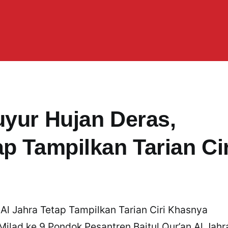
uyur Hujan Deras,
p Tampilkan Tarian Cir
Al Jahra Tetap Tampilkan Tarian Ciri Khasnya
Milad ke 9 Pondok Pesantren Baitul Qur’an Al Jahr