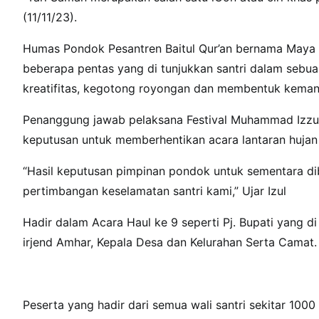
(11/11/23).
Humas Pondok Pesantren Baitul Qur’an bernama Maya
beberapa pentas yang di tunjukkan santri dalam seb
kreatifitas, kegotong royongan dan membentuk kemand
Penanggung jawab pelaksana Festival Muhammad Izzu
keputusan untuk memberhentikan acara lantaran hujan 
“Hasil keputusan pimpinan pondok untuk sementara di
pertimbangan keselamatan santri kami,” Ujar Izul
Hadir dalam Acara Haul ke 9 seperti Pj. Bupati yang d
irjend Amhar, Kepala Desa dan Kelurahan Serta Camat.
Peserta yang hadir dari semua wali santri sekitar 100