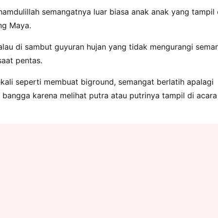
hamdulillah semangatnya luar biasa anak anak yang tampil 
ang Maya.
 walau di sambut guyuran hujan yang tidak mengurangi sema
saat pentas.
kali seperti membuat biground, semangat berlatih apalagi
bangga karena melihat putra atau putrinya tampil di acara