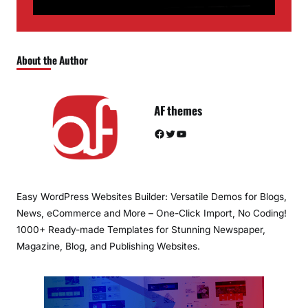
About the Author
AF themes
Facebook
Twitter
YouTube
Easy WordPress Websites Builder: Versatile Demos for Blogs,
News, eCommerce and More – One-Click Import, No Coding!
1000+ Ready-made Templates for Stunning Newspaper,
Magazine, Blog, and Publishing Websites.