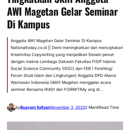
AWI Magetan Gelar Seminar
Di Kampus
Anggota AWI Magetan Gelar Seminar Di Kampus
Nationaltoday.co.id || Demi meningkatkan dan menciptakan
Kreativitas Copywriting yang menjadikan Desain penuh
dengan makna Lembaga Dakwah Fakultas FISIP Islamic
Social Science Community (ISSC) dan FEB ( Forstiling/
Forum Studi Islam dan Lingkungan) Anggota DPD Aliansi
Wartawan Indonesia (AWI) Magetan menggelar acara
seminar Bersama IKADI dan FORMITRAy ang di…
by
Busroni Sofyan
November 3, 2023
2 Menit
Read Time