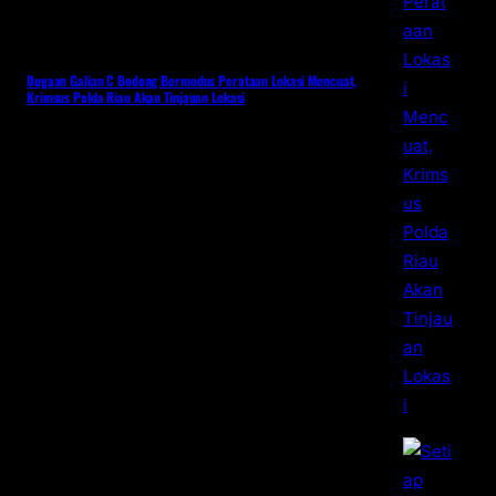
Dugaan Galian C Bodong Bermodus Perataan Lokasi Mencuat,
Krimsus Polda Riau Akan Tinjauan Lokasi