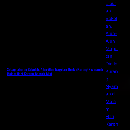
Setiap Liburan Sekolah, Alun-Alun Magetan Dinilai Kurang Nyaman di
Malam Hari Karena Banyak Aksi