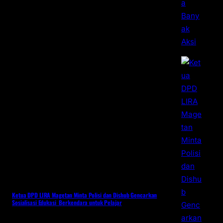
Ketua DPD LIRA Magetan Minta Polisi dan Dishub Gencarkan
Sosialisasi Edukasi Berkendara untuk Pelajar