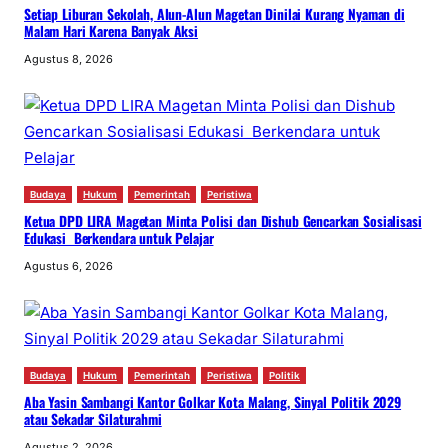
Setiap Liburan Sekolah, Alun-Alun Magetan Dinilai Kurang Nyaman di
Malam Hari Karena Banyak Aksi
Agustus 8, 2026
Budaya
Hukum
Pemerintah
Peristiwa
Ketua DPD LIRA Magetan Minta Polisi dan Dishub Gencarkan Sosialisasi
Edukasi Berkendara untuk Pelajar
Agustus 6, 2026
Budaya
Hukum
Pemerintah
Peristiwa
Politik
Aba Yasin Sambangi Kantor Golkar Kota Malang, Sinyal Politik 2029
atau Sekadar Silaturahmi
Agustus 2, 2026