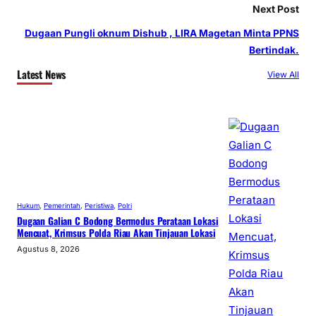
Next Post
Dugaan Pungli oknum Dishub , LIRA Magetan Minta PPNS
Bertindak.
Latest News
View All
Hukum
, 
Pemerintah
, 
Peristiwa
, 
Polri
Dugaan Galian C Bodong Bermodus Perataan Lokasi
Mencuat, Krimsus Polda Riau Akan Tinjauan Lokasi
Agustus 8, 2026