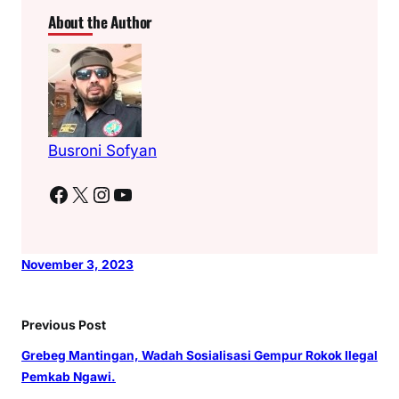
About the Author
Busroni Sofyan
Facebook
X
Instagram
YouTube
November 3, 2023
Previous Post
Grebeg Mantingan, Wadah Sosialisasi Gempur Rokok Ilegal
Pemkab Ngawi.