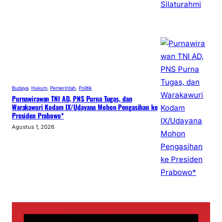
Budaya
, 
Hukum
, 
Pemerintah
, 
Politik
Purnawirawan TNI AD, PNS Purna Tugas, dan
Warakawuri Kodam IX/Udayana Mohon Pengasihan ke
Presiden Prabowo*
Agustus 1, 2026